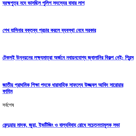
ব্রহ্মপুত্র নদে ভাসছিল পুলিশ সদস্যের বাবার লাশ
শেখ হাসিনার বক্তব্য প্রচার করলে ব্যবস্থা নেবে সরকার
টেকসই উন্নয়নের লক্ষ্যমাত্রা অর্জনে নবায়নযোগ্য জ্বালানির বিকল্প নেই: প্রিন্স
জাতীয় প্রাথমিক শিক্ষা পদকে ধারাবাহিক সাফল্যে উজ্জ্বল আবিদ সারোয়ার
ফাহিম
সর্বশেষ
কেন্দুয়ায় মাদক, জুয়া, ইভটিজিং ও বাল্যবিবাহ রোধে সচেতনতামূলক সভা