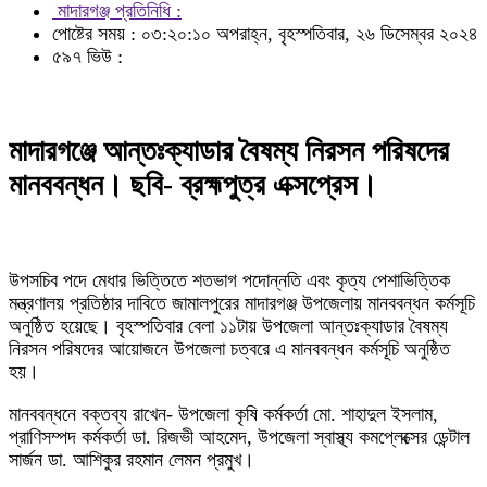
মাদারগঞ্জ প্রতিনিধি :
পোষ্টের সময় : ০৩:২০:১০ অপরাহ্ন, বৃহস্পতিবার, ২৬ ডিসেম্বর ২০২৪
৫৯৭ ভিউ :
মাদারগঞ্জে আন্তঃক্যাডার বৈষম্য নিরসন পরিষদের
মানববন্ধন। ছবি- ব্রহ্মপুত্র এক্সপ্রেস।
উপসচিব পদে মেধার ভিত্তিতে শতভাগ পদোন্নতি এবং কৃত্য পেশাভিত্তিক
মন্ত্রণালয় প্রতিষ্ঠার দাবিতে জামালপুরের মাদারগঞ্জ উপজেলায় মানববন্ধন কর্মসূচি
অনুষ্ঠিত হয়েছে। বৃহস্পতিবার বেলা ১১টায় উপজেলা আন্তঃক্যাডার বৈষম্য
নিরসন পরিষদের আয়োজনে উপজেলা চত্বরে এ মানববন্ধন কর্মসূচি অনুষ্ঠিত
হয়।
মানববন্ধনে বক্তব্য রাখেন- উপজেলা কৃষি কর্মকর্তা মো. শাহাদুল ইসলাম,
প্রাণিসম্পদ কর্মকর্তা ডা. রিজভী আহমেদ, উপজেলা স্বাস্থ্য কমপ্লেক্সের ডেন্টাল
সার্জন ডা. আশিকুর রহমান লেমন প্রমুখ।