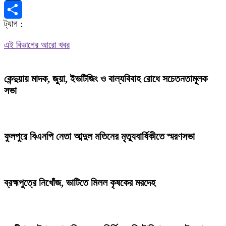
X
ট্যাগ :
Share
এই বিভাগের আরো খবর
কেন্দুয়ায় মাদক, জুয়া, ইভটিজিং ও বাল্যবিবাহ রোধে সচেতনতামূলক
সভা
ফুলপুরে বিএনপি নেতা আব্দুল মতিনের মৃত্যুবার্ষিকীতে স্মরণসভা
ব্রহ্মপুত্রে নিখোঁজ, ভাটিতে মিলল কৃষকের মরদেহ