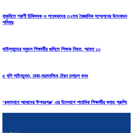
বাকৃবিতে প্রাণী চিকিৎসক ও গবেষকদের ৩২তম বৈজ্ঞানিক সম্মেলনের উদ্বোধন
শনিবার
থাইল্যান্ডের স্কুলে শিক্ষার্থীর গুলিতে শিক্ষক নিহত, আহত ১০
৫ বগি লাইনচ্যুত, ঢাকা-ময়মনসিংহ ট্রেন চলাচল বন্ধ
‘রক্তদানে আমাদের ঈশ্বরগঞ্জ’ এর উদ্যোগে শতাধিক শিক্ষার্থীর ব্লাড গ্রুপিং