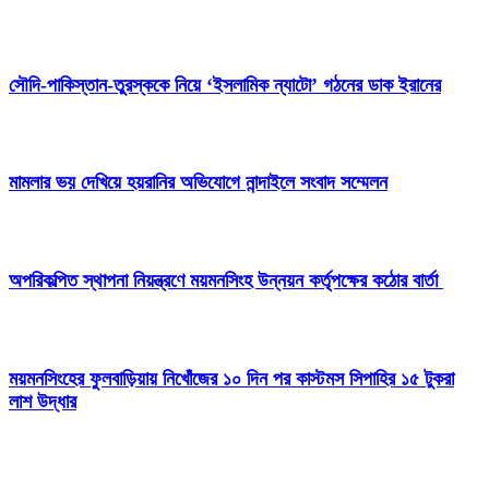
সৌদি-পাকিস্তান-তুরস্ককে নিয়ে ‘ইসলামিক ন্যাটো’ গঠনের ডাক ইরানের
মামলার ভয় দেখিয়ে হয়রানির অভিযোগে নান্দাইলে সংবাদ সম্মেলন
অপরিকল্পিত স্থাপনা নিয়ন্ত্রণে ময়মনসিংহ উন্নয়ন কর্তৃপক্ষের কঠোর বার্তা
ময়মনসিংহের ফুলবাড়িয়ায় নিখোঁজের ১০ দিন পর কাস্টমস সিপাহির ১৫ টুকরা
লাশ উদ্ধার