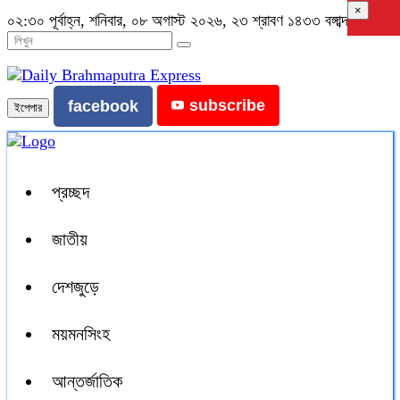
×
০২:৩০ পূর্বাহ্ন, শনিবার, ০৮ অগাস্ট ২০২৬, ২৩ শ্রাবণ ১৪৩৩ বঙ্গাব্দ
subscribe
facebook
ইপেপার
প্রচ্ছদ
জাতীয়
দেশজুড়ে
ময়মনসিংহ
আন্তর্জাতিক