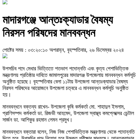
মাদারগঞ্জে আন্তঃক্যাডার বৈষম্য
নিরসন পরিষদের মানববন্ধন
পোষ্টের সময় : ০৩:২০:১০ অপরাহ্ন, বৃহস্পতিবার, ২৬ ডিসেম্বর ২০২৪
উপসচিব পদে মেধার ভিত্তিতে শতভাগ পদোন্নতি এবং কৃত্য পেশাভিত্তিক
মন্ত্রণালয় প্রতিষ্ঠার দাবিতে জামালপুরের মাদারগঞ্জ উপজেলায় মানববন্ধন কর্মসূচি
অনুষ্ঠিত হয়েছে। বৃহস্পতিবার বেলা ১১টায় উপজেলা আন্তঃক্যাডার বৈষম্য
নিরসন পরিষদের আয়োজনে উপজেলা চত্বরে এ মানববন্ধন কর্মসূচি অনুষ্ঠিত
হয়।
মানববন্ধনে বক্তব্য রাখেন- উপজেলা কৃষি কর্মকর্তা মো. শাহাদুল ইসলাম,
প্রাণিসম্পদ কর্মকর্তা ডা. রিজভী আহমেদ, উপজেলা স্বাস্থ্য কমপ্লেক্সের ডেন্টাল
সার্জন ডা. আশিকুর রহমান লেমন প্রমুখ।
মানববন্ধনে বক্তারা বলেন, নিজ নিজ পেশাভিত্তিক মন্ত্রণালয় থেকে পদোন্নতি
দিতে হবে, উপসচিব পদে নিয়োগ হবে উন্মুক্ত পরীক্ষার মাধ্যমে। আন্তক্যাডার