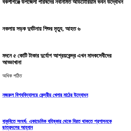
বকশীগঞ্জে উপজেলা পরিষদের নবনির্মিত অডিটোরিয়াম ভবন উদ্বোধন
নকলায় সড়ক দুর্ঘটনায় শিশুর মৃত্যু, আহত ৬
মদনে ৫ কোটি টাকার দুর্যোগ আশ্রয়কেন্দ্র এখন মাদকসেবীদের
আড্ডাখানা
অধিক পঠিত
নজরুল বিশ্ববিদ্যালয়ে কেন্দ্রীয় খেলার মাঠের উদ্বোধন
বাকৃবিতে সংঘর্ষ: একাডেমিক বহিষ্কার থেকে বিরত থাকতে প্রশাসনকে
ছাত্রদলের আহ্বান