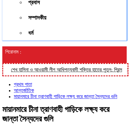
প্রবাস
সম্পাদকীয়
ধর্ম
শিরোনাম :
শেখ হাসিনা ও আওয়ামী লীগ আধিপত্যবাদী শক্তির হাতের পুতুল: প্রিন্স
হালুয
প্রথম পাতা
আন্তর্জাতিক
মায়ানমারে চীনা ত্রাণবাহী গাড়িকে লক্ষ্য করে জান্তা সৈন্যদের গুলি
মায়ানমারে চীনা ত্রাণবাহী গাড়িকে লক্ষ্য করে
জান্তা সৈন্যদের গুলি