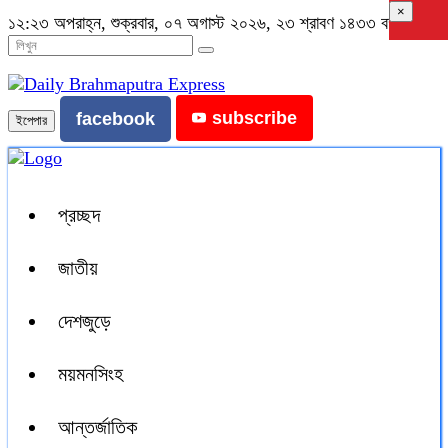
×
১২:২৩ অপরাহ্ন, শুক্রবার, ০৭ অগাস্ট ২০২৬, ২৩ শ্রাবণ ১৪৩৩ বঙ্গাব্দ
subscribe
facebook
ইপেপার
প্রচ্ছদ
জাতীয়
দেশজুড়ে
ময়মনসিংহ
আন্তর্জাতিক