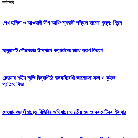
সর্বশেষ
শেখ হাসিনা ও আওয়ামী লীগ আধিপত্যবাদী শক্তির হাতের পুতুল: প্রিন্স
হালুয়াঘাট পৌরসভার উদ্যোগে বন্যার্তদের মাঝে ত্রাণ বিতরণ
কেন্দুয়ায় শহীদ স্মৃতি বিদ্যাপীঠে মাদকবিরোধী আলোচনা সভা ও কুইজ
প্রতিযোগিতা
দেওয়ানগঞ্জ সীমান্তে বিজিবির অভিযানে ভারতীয় মদ ও কসমেটিকস উদ্ধার