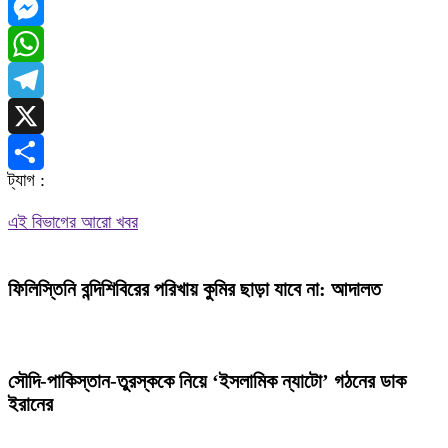
Facebook
Messenger
WhatsApp
Telegram
X
ট্যাগ :
Share
এই বিভাগের আরো খবর
ফিলিস্তিনি বন্দিশিবিরের পরিখায় কুমির ছাড়া যাবে না: আদালত
সৌদি-পাকিস্তান-তুরস্ককে নিয়ে ‘ইসলামিক ন্যাটো’ গঠনের ডাক
ইরানের