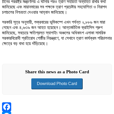
চীনের পররাষ্ট্র মন্ত্রণালয় এ ঘটনার পরও ত্রাণ সহায়তা অব্যাহত রাখার কথা
জানিয়েছে এবং মায়ানমারের সব পক্ষকে ত্রাণ প্রচেষ্টায় সহযোগিতা ও নিরাপদ
চলাচলের নিশ্চয়তা দেওয়ার আহ্বান জানিয়েছে।
সরকারি সূত্র অনুযায়ী, শুক্রবারের ভূমিকম্পে এখন পর্যন্ত ২,৮৮৬ জন মারা
গেছেন এবং ৪,৬৩৯ জন আহত হয়েছেন। আন্তর্জাতিক ক্রাইসিস গ্রুপ
জানিয়েছে, সবচেয়ে ক্ষতিগ্রস্ত স্যাগাইং অঞ্চলের অধিকাংশ এলাকা সামরিক
সরকারবিরোধী প্রতিরোধ গোষ্ঠীর নিয়ন্ত্রণে, যা সেখানে ত্রাণ কার্যক্রম পরিচালনার
ক্ষেত্রে বড় বাধা হয়ে দাঁড়িয়েছে।
Share this news as a Photo Card
Download Photo Card