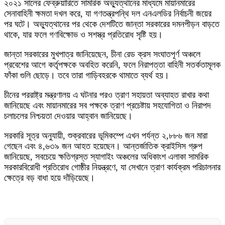
২০২১ সালের ফেব্রুয়ারিতে সামরিক অভ্যুত্থানের মাধ্যমে মায়ানমারের
সেনাবাহিনী ক্ষমতা দখল করে, যা গণতন্ত্রপন্থি দল এনএলডির নির্বাচনী জয়ের
পর ঘটে। অভ্যুত্থানের পর থেকে দেশটিতে জান্তা সরকারের দমনপীড়ন বাড়তে
থাকে, যার ফলে গণবিক্ষোভ ও সশস্ত্র প্রতিরোধ সৃষ্টি হয়।
জান্তা সরকারের মুখপাত্র জানিয়েছেন, চীনা রেড ক্রস সংঘাতপূর্ণ অঞ্চলে
প্রবেশের আগে কর্তৃপক্ষকে অবহিত করেনি, ফলে নিরাপত্তা বাহিনী সতর্কতামূলক
ফাঁকা গুলি ছোড়ে। তবে তারা গাড়িবহরকে থামাতে ব্যর্থ হয়।
চীনের পররাষ্ট্র মন্ত্রণালয় এ ঘটনার পরও ত্রাণ সহায়তা অব্যাহত রাখার কথা
জানিয়েছে এবং মায়ানমারের সব পক্ষকে ত্রাণ প্রচেষ্টায় সহযোগিতা ও নিরাপদ
চলাচলের নিশ্চয়তা দেওয়ার আহ্বান জানিয়েছে।
সরকারি সূত্র অনুযায়ী, শুক্রবারের ভূমিকম্পে এখন পর্যন্ত ২,৮৮৬ জন মারা
গেছেন এবং ৪,৬৩৯ জন আহত হয়েছেন। আন্তর্জাতিক ক্রাইসিস গ্রুপ
জানিয়েছে, সবচেয়ে ক্ষতিগ্রস্ত স্যাগাইং অঞ্চলের অধিকাংশ এলাকা সামরিক
সরকারবিরোধী প্রতিরোধ গোষ্ঠীর নিয়ন্ত্রণে, যা সেখানে ত্রাণ কার্যক্রম পরিচালনার
ক্ষেত্রে বড় বাধা হয়ে দাঁড়িয়েছে।