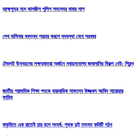
ব্রহ্মপুত্র নদে ভাসছিল পুলিশ সদস্যের বাবার লাশ
শেখ হাসিনার বক্তব্য প্রচার করলে ব্যবস্থা নেবে সরকার
টেকসই উন্নয়নের লক্ষ্যমাত্রা অর্জনে নবায়নযোগ্য জ্বালানির বিকল্প নেই: প্রিন্স
জাতীয় প্রাথমিক শিক্ষা পদকে ধারাবাহিক সাফল্যে উজ্জ্বল আবিদ সারোয়ার
ফাহিম
বাকৃবিতে এক রাতেই চার হলে সংঘর্ষ: পৃথক দুই তদন্ত কমিটি গঠন