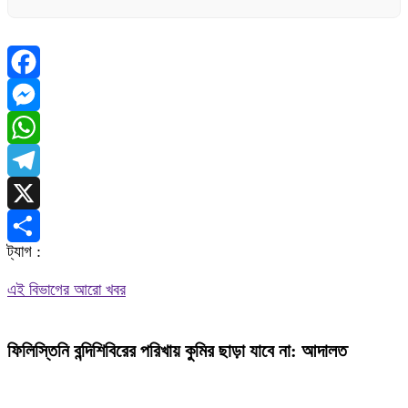
Facebook
Messenger
WhatsApp
Telegram
X
ট্যাগ :
Share
এই বিভাগের আরো খবর
ফিলিস্তিনি বন্দিশিবিরের পরিখায় কুমির ছাড়া যাবে না: আদালত