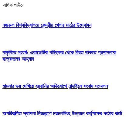
অধিক পঠিত
নজরুল বিশ্ববিদ্যালয়ে কেন্দ্রীয় খেলার মাঠের উদ্বোধন
বাকৃবিতে সংঘর্ষ: একাডেমিক বহিষ্কার থেকে বিরত থাকতে প্রশাসনকে
ছাত্রদলের আহ্বান
মামলার ভয় দেখিয়ে হয়রানির অভিযোগে নান্দাইলে সংবাদ সম্মেলন
অপরিকল্পিত স্থাপনা নিয়ন্ত্রণে ময়মনসিংহ উন্নয়ন কর্তৃপক্ষের কঠোর বার্তা