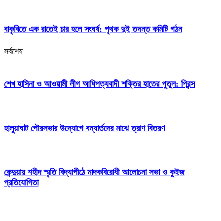
বাকৃবিতে এক রাতেই চার হলে সংঘর্ষ: পৃথক দুই তদন্ত কমিটি গঠন
সর্বশেষ
শেখ হাসিনা ও আওয়ামী লীগ আধিপত্যবাদী শক্তির হাতের পুতুল: প্রিন্স
হালুয়াঘাট পৌরসভার উদ্যোগে বন্যার্তদের মাঝে ত্রাণ বিতরণ
কেন্দুয়ায় শহীদ স্মৃতি বিদ্যাপীঠে মাদকবিরোধী আলোচনা সভা ও কুইজ
প্রতিযোগিতা