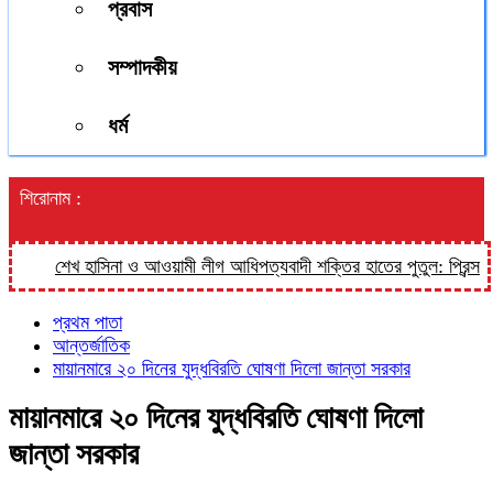
প্রবাস
সম্পাদকীয়
ধর্ম
শিরোনাম :
শেখ হাসিনা ও আওয়ামী লীগ আধিপত্যবাদী শক্তির হাতের পুতুল: প্রিন্স
হাল
প্রথম পাতা
আন্তর্জাতিক
মায়ানমারে ২০ দিনের যুদ্ধবিরতি ঘোষণা দিলো জান্তা সরকার
মায়ানমারে ২০ দিনের যুদ্ধবিরতি ঘোষণা দিলো
জান্তা সরকার