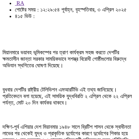
RA
পোষ্টের সময় : ১২:২৯:৫৪ পূর্বাহ্ন, বৃহস্পতিবার, ৩ এপ্রিল ২০২৫
৪১৫ ভিউ :
মিয়ানমারে ভয়াবহ ভূমিকম্পের পর ত্রাণ কার্যক্রম সহজ করতে দেশটির
ক্ষমতাসীন জান্তা সরকার সাময়িকভাবে সশস্ত্র বিরোধী গোষ্ঠীগুলোর বিরুদ্ধে
অভিযান স্থগিতের ঘোষণা দিয়েছে।
বুধবার দেশটির রাষ্ট্রীয় টেলিভিশন এমআরটিভি এই তথ্য জানিয়েছে।
প্রতিবেদনে বলা হয়েছে, এই সাময়িক যুদ্ধবিরতি ২ এপ্রিল থেকে ২২ এপ্রিল
পর্যন্ত, মোট ২০ দিন কার্যকর থাকবে।
দক্ষিণ-পূর্ব এশিয়ার দেশ মিয়ানমার ১৯৪৮ সালে ব্রিটিশ শাসন থেকে স্বাধীনতা
লাভের পর থেকেই যুদ্ধ ও প্রাকৃতিক দুর্যোগের কারণে দুর্ভোগের শিকার হয়ে