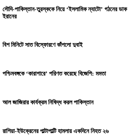
সৌদি-পাকিস্তান-তুরস্ককে নিয়ে ‘ইসলামিক ন্যাটো’ গঠনের ডাক
ইরানের
বিশ মিনিটে সাত বিস্ফোরণে কাঁপলো দুবাই
পশ্চিমবঙ্গকে ‘কারাগারে’ পরিণত করেছে বিজেপি: মমতা
আল জাজিরার কার্যক্রম নিষিদ্ধ করল পাকিস্তান
রাশিয়া-ইউক্রেনের পাল্টাপাল্টি হামলায় একদিনে নিহত ২৬