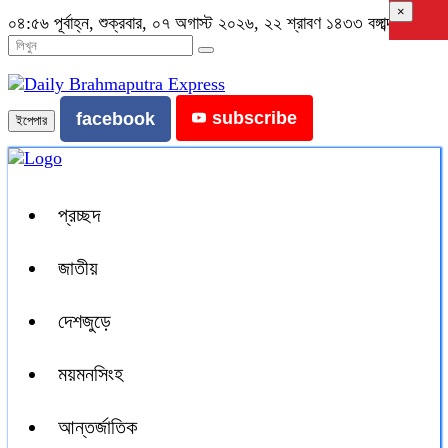
×
০৪:৫৬ পূর্বাহ্ন, শুক্রবার, ০৭ অগাস্ট ২০২৬, ২২ শ্রাবণ ১৪৩৩ বঙ্গাব্দ
subscribe
facebook
ইপেপার
প্রচ্ছদ
জাতীয়
দেশজুড়ে
ময়মনসিংহ
আন্তর্জাতিক