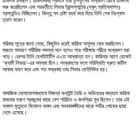
চিকিৎসা চলছিল। চিকিৎসকরা প্রথমে তার ফুসফুসের সংক্রমণ রোধে চিকিৎসা
শুরু করেছিলেন এবং পরবর্তীতে লিভার ট্রান্সপ্লান্টের (যকৃৎ প্রতিস্থাপন)
প্রস্তুতিও নিচ্ছিলেন। কিন্তু সব চেষ্টা ব্যর্থ করে দিয়ে তিনি শেষ নিঃশ্বাস
ত্যাগ করেন।
পরিবার সূত্রে জানা গেছে, কিছুদিন ধরেই কারিনা অসুস্থ বোধ করছিলেন।
শুরুতে সাধারণ শারীরিক সমস্যা মনে হলেও পরে পরীক্ষায় শরীরে সংক্রমণ ধরা
পড়ে। এরপর তিনি হেপাটাইটিস এ-তে আক্রান্ত হন। কারিনার আগে থেকেই
‘ফ্যাটি লিভার’-এর সমস্যা ছিল। সংক্রমণের ফলে পরিস্থিতি দ্রুত জটিল
আকার ধারণ করে এবং গত শুক্রবার তার লিভার ফেইলিউর হয়।
সামাজিক যোগাযোগমাধ্যমে নিজস্ব কনটেন্ট তৈরি ও অভিনয়ের মাধ্যমে কারিনা
কায়সার তরুণ প্রজন্মের কাছে বেশ পরিচিত ও জনপ্রিয় মুখ ছিলেন। তার এই
অকাল মৃত্যুতে বিনোদন অঙ্গন এবং শুভাকাঙ্ক্ষীদের মাঝে গভীর শোকের ছায়া
নেমে এসেছে।