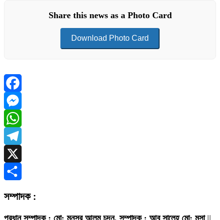
Share this news as a Photo Card
Download Photo Card
Facebook
Messenger
WhatsApp
Telegram
X
Share
সম্পাদক :
প্রধান সম্পাদক : মো: মুনসুর আলম চন্দন, সম্পাদক : আবু সালেহ মো: মূসা
||