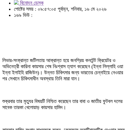
বিনোদন ডেস্ক
পোষ্টের সময় : ০৯:৫৭:০৫ পূর্বাহ্ন, শনিবার, ১৬ মে ২০২৬
১৬৯ ভিউ :
লিভার-সংক্রান্ত জটিলতায় আক্রান্ত হয়ে জনপ্রিয় কনটেন্ট ক্রিয়েটর ও
অভিনেত্রী কারিনা কায়সার শেষ নিঃশ্বাস ত্যাগ করেছেন (ইন্না লিল্লাহি ওয়া
ইন্না ইলাইহি রাজিউন)। উন্নত চিকিৎসার জন্য ভারতের চেন্নাইয়ে নেওয়ার
পর সেখানে চিকিৎসাধীন অবস্থায় তিনি মারা যান।
শুক্রবার তার মৃত্যুর বিষয়টি নিশ্চিত করেছেন তার বাবা ও জাতীয় ফুটবল দলের
সাবেক তারকা খেলোয়াড় কায়সার হামিদ।