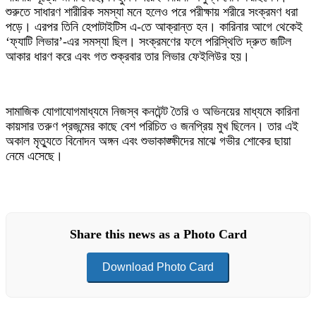
শুরুতে সাধারণ শারীরিক সমস্যা মনে হলেও পরে পরীক্ষায় শরীরে সংক্রমণ ধরা
পড়ে। এরপর তিনি হেপাটাইটিস এ-তে আক্রান্ত হন। কারিনার আগে থেকেই
‘ফ্যাটি লিভার’-এর সমস্যা ছিল। সংক্রমণের ফলে পরিস্থিতি দ্রুত জটিল
আকার ধারণ করে এবং গত শুক্রবার তার লিভার ফেইলিউর হয়।
সামাজিক যোগাযোগমাধ্যমে নিজস্ব কনটেন্ট তৈরি ও অভিনয়ের মাধ্যমে কারিনা
কায়সার তরুণ প্রজন্মের কাছে বেশ পরিচিত ও জনপ্রিয় মুখ ছিলেন। তার এই
অকাল মৃত্যুতে বিনোদন অঙ্গন এবং শুভাকাঙ্ক্ষীদের মাঝে গভীর শোকের ছায়া
নেমে এসেছে।
Share this news as a Photo Card
Download Photo Card