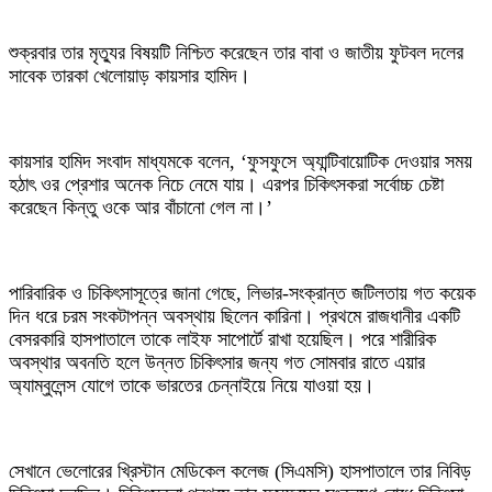
শুক্রবার তার মৃত্যুর বিষয়টি নিশ্চিত করেছেন তার বাবা ও জাতীয় ফুটবল দলের
সাবেক তারকা খেলোয়াড় কায়সার হামিদ।
কায়সার হামিদ সংবাদ মাধ্যমকে বলেন, ‘ফুসফুসে অ্যান্টিবায়োটিক দেওয়ার সময়
হঠাৎ ওর প্রেশার অনেক নিচে নেমে যায়। এরপর চিকিৎসকরা সর্বোচ্চ চেষ্টা
করেছেন কিন্তু ওকে আর বাঁচানো গেল না।’
পারিবারিক ও চিকিৎসাসূত্রে জানা গেছে, লিভার-সংক্রান্ত জটিলতায় গত কয়েক
দিন ধরে চরম সংকটাপন্ন অবস্থায় ছিলেন কারিনা। প্রথমে রাজধানীর একটি
বেসরকারি হাসপাতালে তাকে লাইফ সাপোর্টে রাখা হয়েছিল। পরে শারীরিক
অবস্থার অবনতি হলে উন্নত চিকিৎসার জন্য গত সোমবার রাতে এয়ার
অ্যাম্বুলেন্স যোগে তাকে ভারতের চেন্নাইয়ে নিয়ে যাওয়া হয়।
সেখানে ভেলোরের খ্রিস্টান মেডিকেল কলেজ (সিএমসি) হাসপাতালে তার নিবিড়