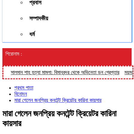
প্রবাস
সম্পাদকীয়
ধর্ম
শিরোনাম :
সালমান শাহ হত্যা মামলা: বিমানবন্দর থেকে অভিনেতা ডন গ্রেপ্তার
ময়মনসিংহে 
প্রথম পাতা
বিনোদন
মারা গেলেন জনপ্রিয় কনটেন্ট ক্রিয়েটর কারিনা কায়সার
মারা গেলেন জনপ্রিয় কনটেন্ট ক্রিয়েটর কারিনা
কায়সার