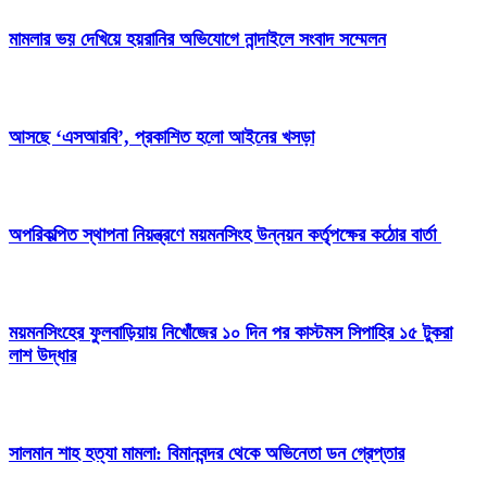
মামলার ভয় দেখিয়ে হয়রানির অভিযোগে নান্দাইলে সংবাদ সম্মেলন
আসছে ‘এসআরবি’, প্রকাশিত হলো আইনের খসড়া
অপরিকল্পিত স্থাপনা নিয়ন্ত্রণে ময়মনসিংহ উন্নয়ন কর্তৃপক্ষের কঠোর বার্তা
ময়মনসিংহের ফুলবাড়িয়ায় নিখোঁজের ১০ দিন পর কাস্টমস সিপাহির ১৫ টুকরা
লাশ উদ্ধার
সালমান শাহ হত্যা মামলা: বিমানবন্দর থেকে অভিনেতা ডন গ্রেপ্তার