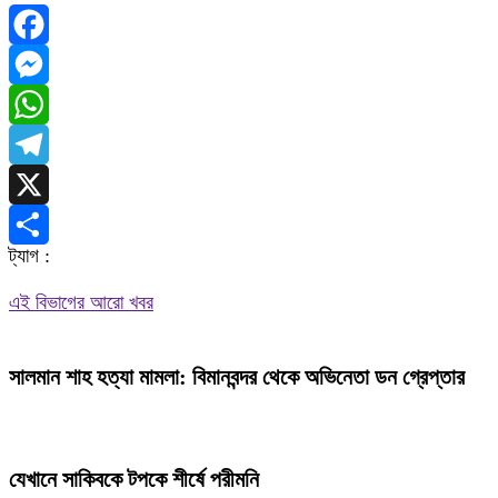
Facebook
Messenger
WhatsApp
Telegram
X
ট্যাগ :
Share
এই বিভাগের আরো খবর
সালমান শাহ হত্যা মামলা: বিমানবন্দর থেকে অভিনেতা ডন গ্রেপ্তার
যেখানে সাকিবকে টপকে শীর্ষে পরীমনি