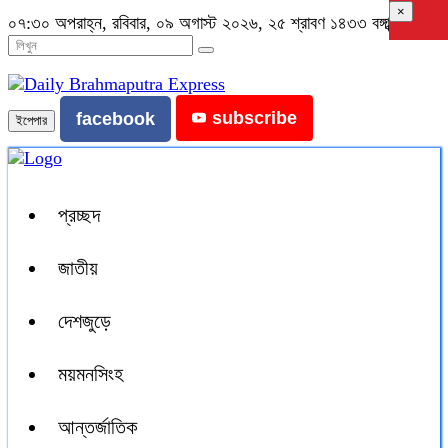
×
০৭:৩০ অপরাহ্ন, রবিবার, ০৯ অগাস্ট ২০২৬, ২৫ শ্রাবণ ১৪৩৩ বঙ্গাব্দ
subscribe
facebook
ইপেপার
প্রচ্ছদ
জাতীয়
দেশজুড়ে
ময়মনসিংহ
আন্তর্জাতিক