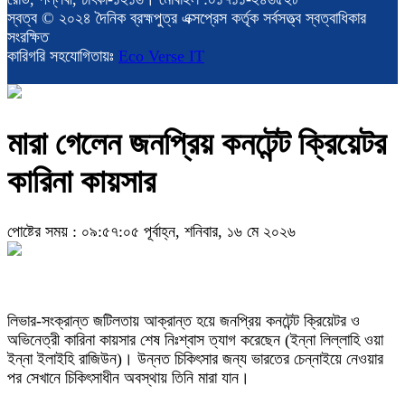
স্বত্ব © ২০২৪ দৈনিক ব্রহ্মপুত্র এক্সপ্রেস কর্তৃক সর্বসত্ত্ব স্বত্বাধিকার
সংরক্ষিত
কারিগরি সহযোগিতায়ঃ
Eco Verse IT
মারা গেলেন জনপ্রিয় কনটেন্ট ক্রিয়েটর
কারিনা কায়সার
পোষ্টের সময় : ০৯:৫৭:০৫ পূর্বাহ্ন, শনিবার, ১৬ মে ২০২৬
লিভার-সংক্রান্ত জটিলতায় আক্রান্ত হয়ে জনপ্রিয় কনটেন্ট ক্রিয়েটর ও
অভিনেত্রী কারিনা কায়সার শেষ নিঃশ্বাস ত্যাগ করেছেন (ইন্না লিল্লাহি ওয়া
ইন্না ইলাইহি রাজিউন)। উন্নত চিকিৎসার জন্য ভারতের চেন্নাইয়ে নেওয়ার
পর সেখানে চিকিৎসাধীন অবস্থায় তিনি মারা যান।