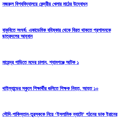
নজরুল বিশ্ববিদ্যালয়ে কেন্দ্রীয় খেলার মাঠের উদ্বোধন
বাকৃবিতে সংঘর্ষ: একাডেমিক বহিষ্কার থেকে বিরত থাকতে প্রশাসনকে
ছাত্রদলের আহ্বান
মাহেন্দ্র গাড়িতে মদের চালান, শ্যামগঞ্জে আটক ১
থাইল্যান্ডের স্কুলে শিক্ষার্থীর গুলিতে শিক্ষক নিহত, আহত ১০
সৌদি-পাকিস্তান-তুরস্ককে নিয়ে ‘ইসলামিক ন্যাটো’ গঠনের ডাক ইরানের