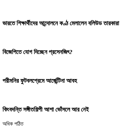
ভারতে শিক্ষার্থীদের আন্দোলনে কণ্ঠ মেলালেন বলিউড তারকারা
বিজেপিতে যোগ দিচ্ছেন প্রসেনজিৎ?
পরীমনির ফুটবলপ্রেমে আর্জেন্টিনা আবহ
কিংবদন্তি সঙ্গীতশিল্পী আশা ভোঁসলে আর নেই
অধিক পঠিত