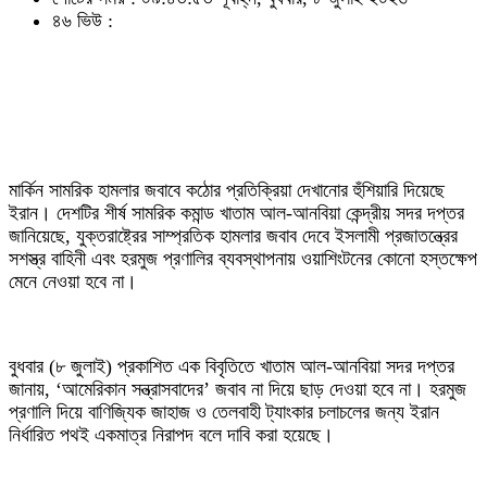
৪৬ ভিউ :
মার্কিন সামরিক হামলার জবাবে কঠোর প্রতিক্রিয়া দেখানোর হুঁশিয়ারি দিয়েছে
ইরান। দেশটির শীর্ষ সামরিক কমান্ড খাতাম আল-আনবিয়া কেন্দ্রীয় সদর দপ্তর
জানিয়েছে, যুক্তরাষ্ট্রের সাম্প্রতিক হামলার জবাব দেবে ইসলামী প্রজাতন্ত্রের
সশস্ত্র বাহিনী এবং হরমুজ প্রণালির ব্যবস্থাপনায় ওয়াশিংটনের কোনো হস্তক্ষেপ
মেনে নেওয়া হবে না।
বুধবার (৮ জুলাই) প্রকাশিত এক বিবৃতিতে খাতাম আল-আনবিয়া সদর দপ্তর
জানায়, ‘আমেরিকান সন্ত্রাসবাদের’ জবাব না দিয়ে ছাড় দেওয়া হবে না। হরমুজ
প্রণালি দিয়ে বাণিজ্যিক জাহাজ ও তেলবাহী ট্যাংকার চলাচলের জন্য ইরান
নির্ধারিত পথই একমাত্র নিরাপদ বলে দাবি করা হয়েছে।