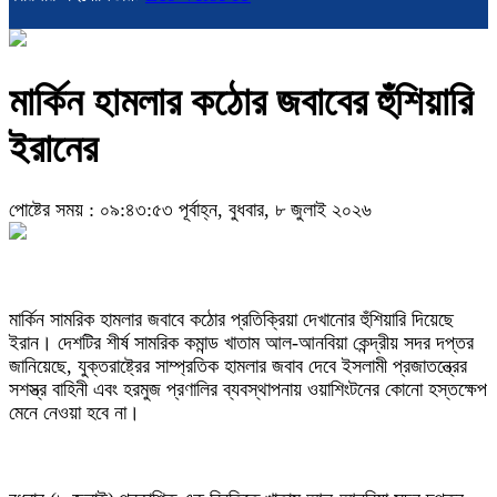
মার্কিন হামলার কঠোর জবাবের হুঁশিয়ারি
ইরানের
পোষ্টের সময় : ০৯:৪৩:৫৩ পূর্বাহ্ন, বুধবার, ৮ জুলাই ২০২৬
মার্কিন সামরিক হামলার জবাবে কঠোর প্রতিক্রিয়া দেখানোর হুঁশিয়ারি দিয়েছে
ইরান। দেশটির শীর্ষ সামরিক কমান্ড খাতাম আল-আনবিয়া কেন্দ্রীয় সদর দপ্তর
জানিয়েছে, যুক্তরাষ্ট্রের সাম্প্রতিক হামলার জবাব দেবে ইসলামী প্রজাতন্ত্রের
সশস্ত্র বাহিনী এবং হরমুজ প্রণালির ব্যবস্থাপনায় ওয়াশিংটনের কোনো হস্তক্ষেপ
মেনে নেওয়া হবে না।