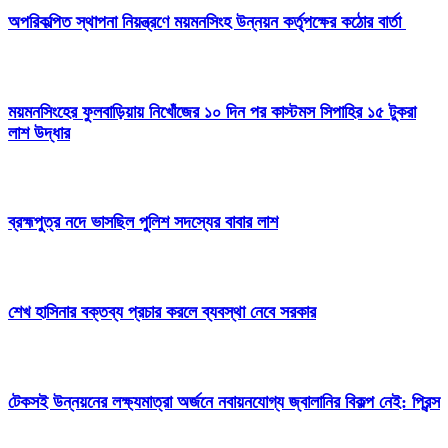
অপরিকল্পিত স্থাপনা নিয়ন্ত্রণে ময়মনসিংহ উন্নয়ন কর্তৃপক্ষের কঠোর বার্তা
ময়মনসিংহের ফুলবাড়িয়ায় নিখোঁজের ১০ দিন পর কাস্টমস সিপাহির ১৫ টুকরা
লাশ উদ্ধার
ব্রহ্মপুত্র নদে ভাসছিল পুলিশ সদস্যের বাবার লাশ
শেখ হাসিনার বক্তব্য প্রচার করলে ব্যবস্থা নেবে সরকার
টেকসই উন্নয়নের লক্ষ্যমাত্রা অর্জনে নবায়নযোগ্য জ্বালানির বিকল্প নেই: প্রিন্স