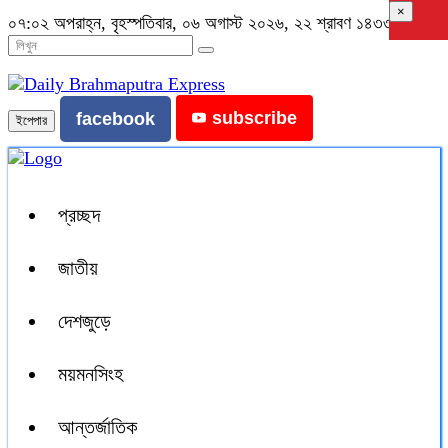
×
০৭:০২ অপরাহ্ন, বৃহস্পতিবার, ০৬ অগাস্ট ২০২৬, ২২ শ্রাবণ ১৪৩৩ বঙ্গাব্দ
subscribe
facebook
ইপেপার
প্রচ্ছদ
জাতীয়
দেশজুড়ে
ময়মনসিংহ
আন্তর্জাতিক