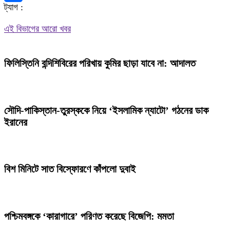
ট্যাগ :
Share
এই বিভাগের আরো খবর
ফিলিস্তিনি বন্দিশিবিরের পরিখায় কুমির ছাড়া যাবে না: আদালত
সৌদি-পাকিস্তান-তুরস্ককে নিয়ে ‘ইসলামিক ন্যাটো’ গঠনের ডাক
ইরানের
বিশ মিনিটে সাত বিস্ফোরণে কাঁপলো দুবাই
পশ্চিমবঙ্গকে ‘কারাগারে’ পরিণত করেছে বিজেপি: মমতা