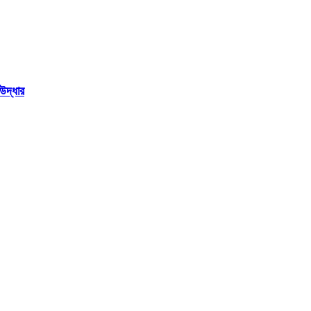
উদ্ধার