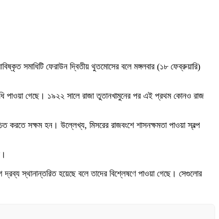
বিষ্কৃত সমাধিটি ফেরাউন দ্বিতীয় থুতমোসের বলে মঙ্গলবার (১৮ ফেব্রুয়ারি)
সমাধি পাওয়া গেছে। ১৯২২ সালে রাজা তুতানখামুনের পর এই প্রথম কোনও রাজ
শ্চিত করতে সক্ষম হন। উল্লেখ্য, মিসরের রাজবংশে শাসনক্ষমতা পাওয়া স্বল্প
ছে।
ভাগ দ্রব্য স্থানান্তরিত হয়েছে বলে তাদের বিশ্লেষণে পাওয়া গেছে। সেগুলোর