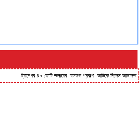
ট্রাম্পের ৪০ কোটি ডলারের ‘বলরুম প্রকল্প’ আটকে দিলেন আদালত
‘কিসের 