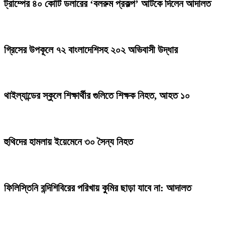
ট্রাম্পের ৪০ কোটি ডলারের ‘বলরুম প্রকল্প’ আটকে দিলেন আদালত
গ্রিসের উপকূলে ৭২ বাংলাদেশিসহ ২০২ অভিবাসী উদ্ধার
থাইল্যান্ডের স্কুলে শিক্ষার্থীর গুলিতে শিক্ষক নিহত, আহত ১০
হুথিদের হামলায় ইয়েমেনে ৩০ সৈন্য নিহত
ফিলিস্তিনি বন্দিশিবিরের পরিখায় কুমির ছাড়া যাবে না: আদালত