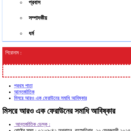
প্রবাস
সম্পাদকীয়
ধর্ম
শিরোনাম :
প্রথম পাতা
আন্তর্জাতিক
মিসরে আরও এক ফেরাউনের সমাধি আবিষ্কার
মিসরে আরও এক ফেরাউনের সমাধি আবিষ্কার
আন্তর্জাতিক ডেস্ক :
পোষ্টের সময় : ০২:০৯:৪২ অপরাহ্ন, বৃহস্পতিবার, ২০ ফেব্রুয়ারী ২০২৫