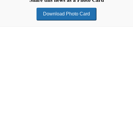
Share this news as a Photo Card
Download Photo Card