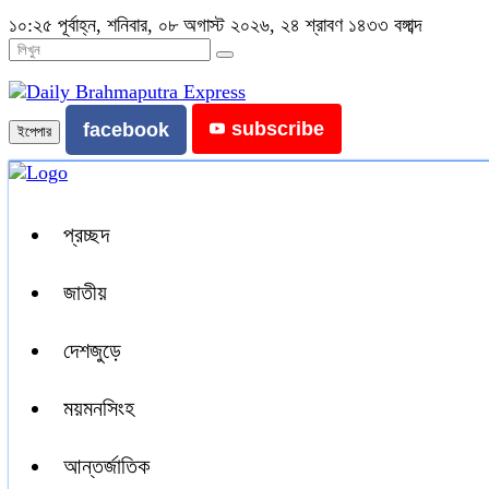
১০:২৫ পূর্বাহ্ন, শনিবার, ০৮ অগাস্ট ২০২৬, ২৪ শ্রাবণ ১৪৩৩ বঙ্গাব্দ
subscribe
facebook
ইপেপার
প্রচ্ছদ
জাতীয়
দেশজুড়ে
ময়মনসিংহ
আন্তর্জাতিক