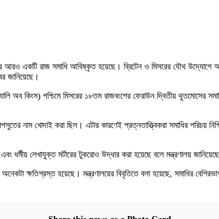
ব্দী পর আরও একটি রাজ সমাধি আবিষ্কৃত হয়েছে। ব্রিটেন ও মিসরের যৌথ উদ্যোগে আ
এ খবর জানিয়েছে।
 ভ্যালি অব কিংস) পশ্চিমে মিসরের ১৮তম রাজবংশের ফেরাউন দ্বিতীয় থুতমোসের 
াতশেপসুতের নাম খোদাই করা ছিল। এটার কারণেই প্রত্নতাত্ত্বিকরা সমাধির পরিচয় নি
া এবং ধর্মীয় লেখাযুক্ত মর্টারের টুকরোও উদ্ধার করা হয়েছে বলে মন্ত্রণালয় জানিয়ে
টি অনেকটা ক্ষতিগ্রস্ত হয়েছে। মন্ত্রণালয়ের বিবৃতিতে বলা হয়েছে, সমাধির বেশির