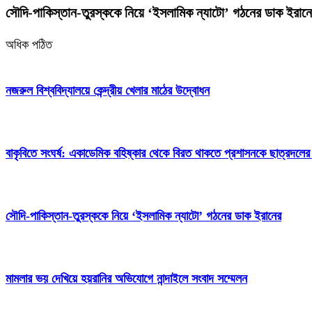
সৌদি-পাকিস্তান-তুরস্ককে নিয়ে ‘ইসলামিক ন্যাটো’ গঠনের ডাক ইরান
অধিক পঠিত
নজরুল বিশ্ববিদ্যালয়ে কেন্দ্রীয় খেলার মাঠের উদ্বোধন
বাকৃবিতে সংঘর্ষ: একাডেমিক বহিষ্কার থেকে বিরত থাকতে প্রশাসনকে ছাত্রদলের
সৌদি-পাকিস্তান-তুরস্ককে নিয়ে ‘ইসলামিক ন্যাটো’ গঠনের ডাক ইরানের
মামলার ভয় দেখিয়ে হয়রানির অভিযোগে নান্দাইলে সংবাদ সম্মেলন