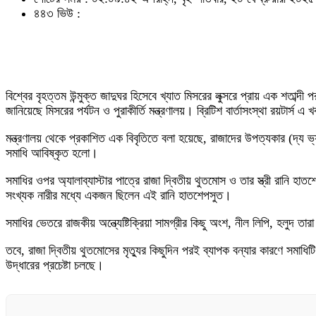
৪৪৩ ভিউ :
বিশ্বের বৃহত্তম উন্মুক্ত জাদুঘর হিসেবে খ্যাত মিসরের লুক্সরে প্রায় এক শতা
জানিয়েছে মিসরের পর্যটন ও পুরাকীর্তি মন্ত্রণালয়। ব্রিটিশ বার্তাসংস্থা রয়টার্স 
মন্ত্রণালয় থেকে প্রকাশিত এক বিবৃতিতে বলা হয়েছে, রাজাদের উপত্যকার (দ্য
সমাধি আবিষ্কৃত হলো।
সমাধির ওপর অ্যালাব্যাস্টার পাত্রে রাজা দ্বিতীয় থুতমোস ও তার স্ত্রী রানি হ
সংখ্যক নারীর মধ্যে একজন ছিলেন এই রানি হাতশেপসুত।
সমাধির ভেতরে রাজকীয় অন্ত্যেষ্টিক্রিয়া সামগ্রীর কিছু অংশ, নীল লিপি, হলুদ তার
তবে, রাজা দ্বিতীয় থুতমোসের মৃত্যুর কিছুদিন পরই ব্যাপক বন্যার কারণে সমাধি
উদ্ধারের প্রচেষ্টা চলছে।