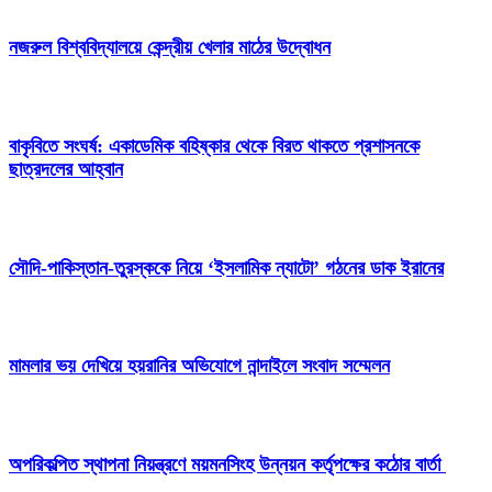
নজরুল বিশ্ববিদ্যালয়ে কেন্দ্রীয় খেলার মাঠের উদ্বোধন
বাকৃবিতে সংঘর্ষ: একাডেমিক বহিষ্কার থেকে বিরত থাকতে প্রশাসনকে
ছাত্রদলের আহ্বান
সৌদি-পাকিস্তান-তুরস্ককে নিয়ে ‘ইসলামিক ন্যাটো’ গঠনের ডাক ইরানের
মামলার ভয় দেখিয়ে হয়রানির অভিযোগে নান্দাইলে সংবাদ সম্মেলন
অপরিকল্পিত স্থাপনা নিয়ন্ত্রণে ময়মনসিংহ উন্নয়ন কর্তৃপক্ষের কঠোর বার্তা