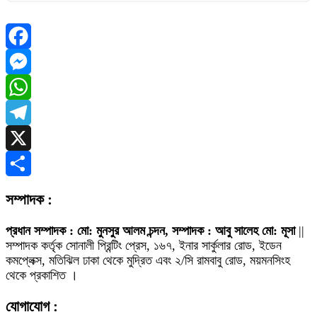
Facebook
Messenger
WhatsApp
Telegram
X
Share
সম্পাদক :
প্রধান সম্পাদক : মো: মুনসুর আলম চন্দন, সম্পাদক : আবু সালেহ মো: মূসা
||
সম্পাদক কর্তৃক সোনালী প্রিন্টিং প্রেস, ১৬৭, ইনার সার্কুলার রোড, ইডেন
কমপ্লেক্স, মতিঝিল ঢাকা থেকে মুদ্রিত এবং ২/সি রামবাবু রোড, ময়মনসিংহ
থেকে প্রকাশিত ।
যোগাযোগ :