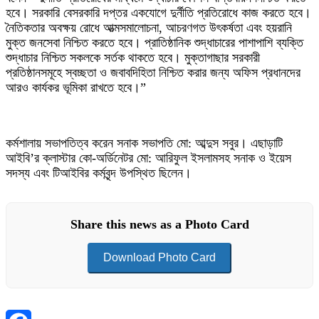
হবে। সরকারি বেসরকারি দপ্তর একযোগে দুর্নীতি প্রতিরোধে কাজ করতে হবে।
নৈতিকতার অবক্ষয় রোধে আত্মসমালোচনা, আচরণগত উৎকর্ষতা এবং হয়রানি
মুক্ত জনসেবা নিশ্চিত করতে হবে। প্রাতিষ্ঠানিক শুদ্ধাচারের পাশাপাশি ব্যক্তি
শুদ্ধাচার নিশ্চিত সকলকে সর্তক থাকতে হবে। মুক্তাগাছার সরকারী
প্রতিষ্ঠানসমূহে স্বচ্ছতা ও জবাবদিহিতা নিশ্চিত করার জন্য অফিস প্রধানদের
আরও কার্যকর ভূমিকা রাখতে হবে।”
কর্মশালায় সভাপতিত্ব করেন সনাক সভাপতি মো: আব্দুস সবুর। এছাড়াটি
আইবি’র ক্লাস্টার কো-অর্ডিনেটর মো: আরিফুল ইসলামসহ সনাক ও ইয়েস
সদস্য এবং টিআইবির কর্মবৃন্দ উপস্থিত ছিলেন।
Share this news as a Photo Card
Download Photo Card