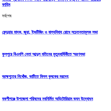
ফাহিম
সর্বশেষ
কেন্দুয়ায় মাদক, জুয়া, ইভটিজিং ও বাল্যবিবাহ রোধে সচেতনতামূলক সভা
ফুলপুরে বিএনপি নেতা আব্দুল মতিনের মৃত্যুবার্ষিকীতে স্মরণসভা
ব্রহ্মপুত্রে নিখোঁজ, ভাটিতে মিলল কৃষকের মরদেহ
বকশীগঞ্জে উপজেলা পরিষদের নবনির্মিত অডিটোরিয়াম ভবন উদ্বোধন