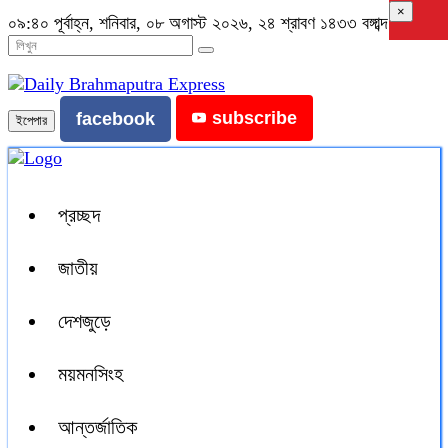
×
০৯:৪০ পূর্বাহ্ন, শনিবার, ০৮ অগাস্ট ২০২৬, ২৪ শ্রাবণ ১৪৩৩ বঙ্গাব্দ
subscribe
facebook
ইপেপার
প্রচ্ছদ
জাতীয়
দেশজুড়ে
ময়মনসিংহ
আন্তর্জাতিক