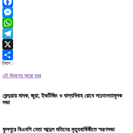
Facebook
Messenger
WhatsApp
Telegram
X
ট্যাগ :
Share
এই বিভাগের আরো খবর
কেন্দুয়ায় মাদক, জুয়া, ইভটিজিং ও বাল্যবিবাহ রোধে সচেতনতামূলক
সভা
ফুলপুরে বিএনপি নেতা আব্দুল মতিনের মৃত্যুবার্ষিকীতে স্মরণসভা