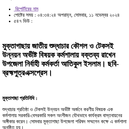
রিপোর্টারের নাম
পোষ্টের সময় : ০৪:৩৪:২৪ অপরাহ্ন, সোমবার, ১১ নভেম্বর ২০২৪
৫৪৭ ভিউ :
মুক্তাগাছায় জাতীয় শুদ্ধাচার কৌশল ও টেকসই
উন্নয়ন অভীষ্ট বিষয়ক কর্মশালায় বক্তব্য রাখেন
উপজেলা নির্বাহী কর্মকর্তা আতিকুল ইসলাম। ছবি-
ব্রহ্মপুত্রএক্সপ্রেস।
মুক্তাগাছা প্রতিনিধি :
শুদ্ধাচার প্রতিষ্ঠা ও টেকসই উন্নয়ন অভীষ্ট অর্জনে করণীয় বিষয়ক এক
কর্মশালায় সরকারি-বেসরকারি সকল অংশীজন যৌথভাবে কার্যক্রম বাস্তবায়নের
অঙ্গীকার করেন। সোমবার মুক্তাগাছা উপজেলা পরিষদ সম্মলেন কক্ষে এ কর্মশালা
অনুষ্ঠিত হয়।