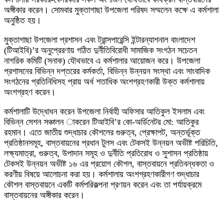
অঙ্গীকার করেন। সোমবার মুক্তাগাছা উপজেলা পরিষদ সম্মলেন কক্ষে এ কর্মশালা
অনুষ্ঠিত হয়।
মুক্তাগাছা উপজেলা প্রশাসন এবং ট্রান্সপারেন্সি ইন্টারন্যাশনাল বাংলাদেশ
(টিআইবি)’র অনুপ্রেরণায় গঠিত দুর্নীতিবিরোধী সামাজিক সংগঠন সচেতন
নাগরিক কমিটি (সনাক) যৌথভাবে এ কর্মশালার আয়োজন করে। উপজেলা
প্রশাসনের বিভিন্ন দপ্তরের কর্মকর্তা, বিভিন্ন উন্নয়ন সংস্থা এবং সাংবাদিক
সংগঠনের প্রতিনিধিসহ প্রায় অর্ধ শতাধিক অংশগ্রহণকারী উক্ত কর্মশালায়
অংশগ্রহণ করেন।
কর্মশালাটি উদ্ধোধন করেন উপজেলা নির্বাহী অফিসার আতিকুল ইসলাম এবং
বিভিন্ন সেশন সঞ্চালন াকরেন টিআইবি’র কো-অর্ডিনেটর মো: আতিকুর
রহমান। এতে জাতীয় শুদ্ধাচার কৌশলের গুরুত্ব, প্রেক্ষাপট, অন্তর্ভূক্ত
প্রতিষ্ঠানসমূহ, বাস্তবায়নের প্রধান টুলস এবং টেকসই উন্নয়ন অভীষ্ট পরিচিতি,
লক্ষ্যমাত্রা, গুরুত্ব, উপাদান সমূহ ও দুর্নীতি প্রতিরোধ ও সুশাসন প্রতিষ্ঠায়
টেকসই উন্নয়ন অভীষ্ট ১৬ এর প্রয়োগ কৌশল, বাস্তবায়নে প্রতিবন্ধকতা ও
করণীয় বিষয়ে আলোচনা করা হয়। কর্মশালায় অংশগ্রহণকারীগণ শুদ্ধাচার
কৌশল বাস্তবায়নে একটি কর্মপরিকল্পনা প্রণয়ন করেন এবং তা পর্যায়ক্রমে
বাস্তবায়নের অঙ্গীকার করেন।