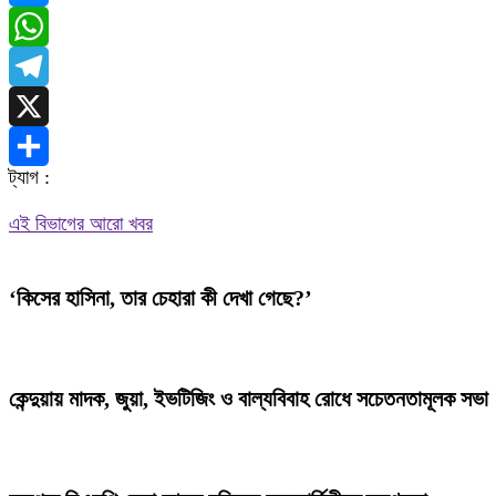
Messenger
WhatsApp
Telegram
X
ট্যাগ :
Share
এই বিভাগের আরো খবর
‘কিসের হাসিনা, তার চেহারা কী দেখা গেছে?’
কেন্দুয়ায় মাদক, জুয়া, ইভটিজিং ও বাল্যবিবাহ রোধে সচেতনতামূলক সভা