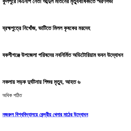
ফুলপুরে বিএনপি নেতা আব্দুল মতিনের মৃত্যুবার্ষিকীতে স্মরণসভা
ব্রহ্মপুত্রে নিখোঁজ, ভাটিতে মিলল কৃষকের মরদেহ
বকশীগঞ্জে উপজেলা পরিষদের নবনির্মিত অডিটোরিয়াম ভবন উদ্বোধন
নকলায় সড়ক দুর্ঘটনায় শিশুর মৃত্যু, আহত ৬
অধিক পঠিত
নজরুল বিশ্ববিদ্যালয়ে কেন্দ্রীয় খেলার মাঠের উদ্বোধন