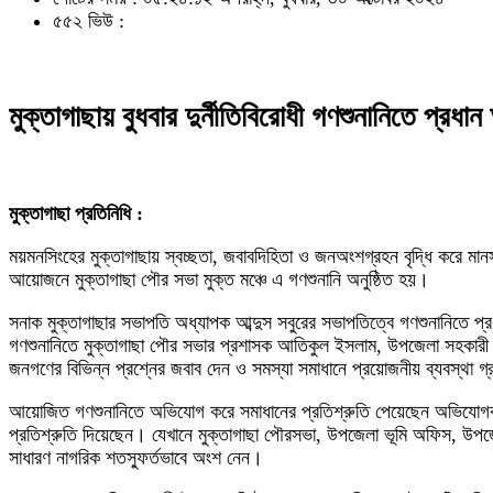
৫৫২ ভিউ :
মুক্তাগাছায় বুধবার দুর্নীতিবিরোধী গণশুনানিতে প্র
মুক্তাগাছা প্রতিনিধি :
ময়মনসিংহের মুক্তাগাছায় স্বচ্ছতা, জবাবদিহিতা ও জনঅংশগ্রহন বৃদ্ধি করে মানস
আয়োজনে মুক্তাগাছা পৌর সভা মুক্ত মঞ্চে এ গণশুনানি অনুষ্ঠিত হয়।
সনাক মুক্তাগাছার সভাপতি অধ্যাপক আব্দুস সবুরের সভাপতিত্বে গণশুনানিতে প
গণশুনানিতে মুক্তাগাছা পৌর সভার প্রশাসক আতিকুল ইসলাম, উপজেলা সহকারী কমি
জনগণের বিভিন্ন প্রশ্নের জবাব দেন ও সমস্যা সমাধানে প্রয়োজনীয় ব্যবস্থা
আয়োজিত গণশুনানিতে অভিযোগ করে সমাধানের প্রতিশ্রুতি পেয়েছেন অভিযোগকারীরা
প্রতিশ্রুতি দিয়েছেন। যেখানে মুক্তাগাছা পৌরসভা, উপজেলা ভূমি অফিস, উপজে
সাধারণ নাগরিক শতস্ফুর্তভাবে অংশ নেন।