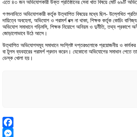
এতে ৪৩ জন অভিযোগকারী উক্ত প্রতিষ্ঠানের সেবা খাত বিষয়ে মোট ৬৯টি অভি
গণশুনানিতে অভিযোগকারী কর্তৃক উত্থাপিত বিষয়ের মধ্যে ছিল- উল্লেখিত প্রতিষ্
দায়িত্বে অবহেলা, অভিযোগ ও পরামর্শ বক্স না থাকা, শিক্ষক কর্তৃক কোচিং বাণিজ
অভিযোগ সমাধানে গড়িমসি, শিক্ষক নিয়োগে অনিয়ম ও দুর্নীতি, তথ্য প্রকাশে অনী
জোড়ালোভাবে উঠে আসে।
উত্থাপিত অভিযোগসমূহ সমাধানে সংশ্লিষ্ট দপ্তরগুলোকে প্রয়োজনীয় ও কার্যকর পদ
বা টুলস ব্যবহারের পরামর্শ প্রদান করেন। যেকোনো অভিযোগের সমাধান পেতে ত
ডেস্ক খোলা হয়।
Facebook