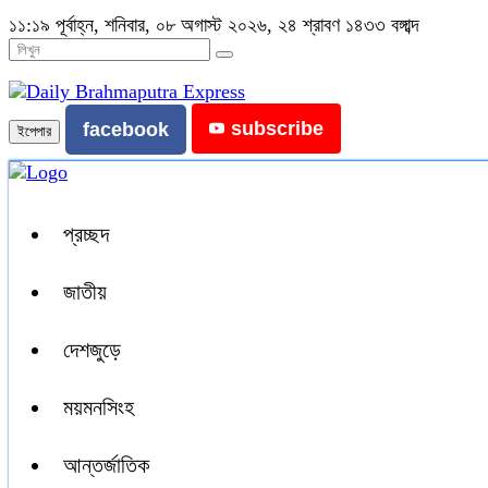
১১:১৯ পূর্বাহ্ন, শনিবার, ০৮ অগাস্ট ২০২৬, ২৪ শ্রাবণ ১৪৩৩ বঙ্গাব্দ
subscribe
facebook
ইপেপার
প্রচ্ছদ
জাতীয়
দেশজুড়ে
ময়মনসিংহ
আন্তর্জাতিক