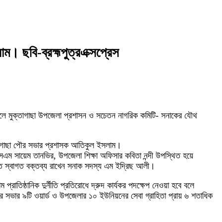
ম। ছবি-ব্রহ্মপুত্রএক্সপ্রেস
র সকালে মুক্তাগাছা উপজেলা প্রশাসন ও সচেতন নাগরিক কমিটি- সনাকের যৌথ
ক্তাগাছা পৌর সভার প্রশাসক আতিকুল ইসলাম।
এসএম সায়েম তানভির, উপজেলা শিক্ষা অফিসার কবিতা নন্দী উপস্থিত হয়ে
তে স্বাগত বক্তব্য রাখেন সনাক সদস্য এম ইদ্রিছ আলী।
িষ্ঠানিক দুর্নীতি প্রতিরোধে দ্রুদ কার্যকর পদক্ষেপ নেওয়া হবে বলে
র সভার ৯টি ওয়ার্ড ও উপজেলার ১০ ইউনিয়নের সেবা গ্রাহিতা প্রায় ৬ শতাধিক