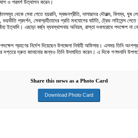
যোগ ও পরমর্শ উত্থাপন করেন।
ঠানসমূহ থেকে সেবা পেতে হয়রানি, স্বজনপ্রীতি, দালারদের দৌরাত্ম, বিলম্ব, ঘুষ ল
্য, ভয়ভীতি প্রদর্শন, সেবাগ্রহীতাদের প্রতি মনযোগের ঘাটতি, ট্রেড লাইসেন্স পেতে
হা ইত্যাদি। এছাড়া বর্জ্য ব্যবস্থাপনায় অনিয়ম, রাস্তা দখলরোধে পদক্ষেপ না নেও
ক্ষেপ গ্রহণের নির্দেশ দিয়েছেন উপজেলা নির্বাহী অফিসার। এসময় তিনি অংশগ্রহণক
ার দপ্তরে দ্রুত জানানোর জন্যও তিনি উৎসাহিত করেন। এ দিকে গণশুনানি উপলক্ষ
Share this news as a Photo Card
Download Photo Card