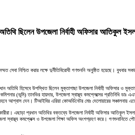
ধান অতিথি ছিলেন উপজেলা নির্বাহী অফিসার আতিকুল ইসলা
ম্মত সেবা নিশ্চিত করার লক্ষে দুর্নীতিবিরোধী গণশুননি অনুষ্ঠিত হয়েছে। বুধবা
্রধান অতিথি হিসেবে উপস্থিত ছিলেন মুক্তাগাছা উপজেলা নির্বাহী অফিসার ও মু
শনার (ভূমি) তানভির হায়দার, উপজেলা স্বাস্থ্য কমপ্লেক্সের প্রতিনিধি ডাঃ এ
 গ্রহনে আশ্বাস দেন। টিআইবির এরিয়া কোঅর্ডিনেটর মোঃ দেলোয়ারের সঞ্চালনায় এ
। এছাড়া প্রধান অতিথির বক্তব্যে উপজেলা নির্বাহী অফিসার আতিকুল ইসলাম প্রাত
লা স্বাস্থ্য কমপ্লেক্স ও উপজেলা শিক্ষা অফিস অংশগ্রহণ করে। গণশুনানিতে পৌ