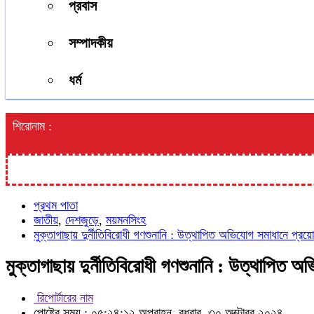
প্রবাস
সম্পাদকীয়
ধর্ম
শিরোনাম :
প্রথম পাতা
জাতীয়
,
দেশজুড়ে
,
ময়মনসিংহ
মুক্তাগাছায় দুর্নীতিবিরোধী গণশুনানি : উত্থাপিত অভিযোগ সমাধানে প্র
মুক্তাগাছায় দুর্নীতিবিরোধী গণশুনানি : উত্থাপিত
রিপোর্টারের নাম
পোষ্টের সময় : ০৫:২৪:১২ অপরাহ্ন, বুধবার, ৩০ অক্টোবর ২০২৪