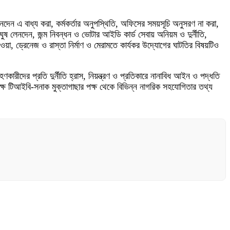
েনদেন এ বাধ্য করা, কর্মকর্তার অনুপস্থিতি, অফিসের সময়সূচি অনুসরণ না করা,
 ঘুষ লেনদেন, জন্ম নিবন্ধন ও ভোটার আইডি কার্ড সেবায় অনিয়ম ও দুর্নীতি,
য়া, ড্রেনেজ ও রাস্তা নির্মাণ ও মেরামতে কার্যকর উদ্যোগের ঘাটতির বিষয়টিও
ারীদের প্রতি দুর্নীতি হ্রাস, নিয়ন্ত্রণ ও প্রতিকারে নানাবিধ আইন ও পদ্ধতি
ে টিআইবি-সনাক মুক্তাগাছার পক্ষ থেকে বিভিন্ন নাগরিক সহযোগিতার তথ্য