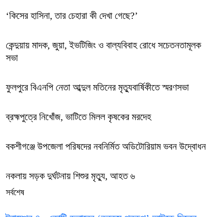
‘কিসের হাসিনা, তার চেহারা কী দেখা গেছে?’
কেন্দুয়ায় মাদক, জুয়া, ইভটিজিং ও বাল্যবিবাহ রোধে সচেতনতামূলক
সভা
ফুলপুরে বিএনপি নেতা আব্দুল মতিনের মৃত্যুবার্ষিকীতে স্মরণসভা
ব্রহ্মপুত্রে নিখোঁজ, ভাটিতে মিলল কৃষকের মরদেহ
বকশীগঞ্জে উপজেলা পরিষদের নবনির্মিত অডিটোরিয়াম ভবন উদ্বোধন
নকলায় সড়ক দুর্ঘটনায় শিশুর মৃত্যু, আহত ৬
সর্বশেষ