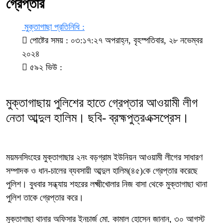
গ্রেপ্তার
মুক্তাগাছা প্রতিনিধি :
পোষ্টের সময় : ০৩:১৭:২৭ অপরাহ্ন, বৃহস্পতিবার, ২৮ নভেম্বর
২০২৪
৫৯২ ভিউ :
মুক্তাগাছায় পুলিশের হাতে গ্রেপ্তার আওয়ামী লীগ
নেতা আব্দুল হালিম। ছবি- ব্রহ্মপুত্রএক্সপ্রেস।
ময়মনসিংহের মুক্তাগাছার ২নং বড়গ্রাম ইউনিয়ন আওয়ামী লীগের সাধারণ
সম্পাদক ও ধান-চালের ব্যবসায়ী আব্দুল হালিম(৪৫)কে গ্রেপ্তার করেছে
পুলিশ। বুধবার সন্ধ্যায় শহরের লক্ষ্মীখোলার নিজ বাসা থেকে মুক্তাগাছা থানা
পুলিশ তাকে গ্রেপ্তার করে।
মুক্তাগাছা থানার অফিসার ইনচার্জ মো. কামাল হোসেন জানান, ৩০ আগস্ট