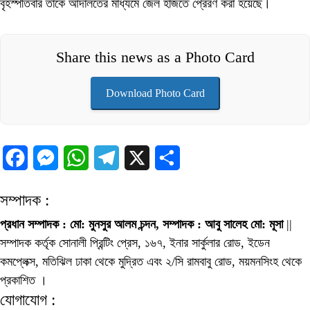
বৃহস্পতিবার তাকে আদালতের মাধ্যমে জেল হাজতে প্রেরণ করা হয়েছে।
Share this news as a Photo Card
Download Photo Card
Facebook
Messenger
WhatsApp
Telegram
X
Share
সম্পাদক :
প্রধান সম্পাদক : মো: মুনসুর আলম চন্দন, সম্পাদক : আবু সালেহ মো: মূসা
||
সম্পাদক কর্তৃক সোনালী প্রিন্টিং প্রেস, ১৬৭, ইনার সার্কুলার রোড, ইডেন
কমপ্লেক্স, মতিঝিল ঢাকা থেকে মুদ্রিত এবং ২/সি রামবাবু রোড, ময়মনসিংহ থেকে
প্রকাশিত ।
যোগাযোগ :