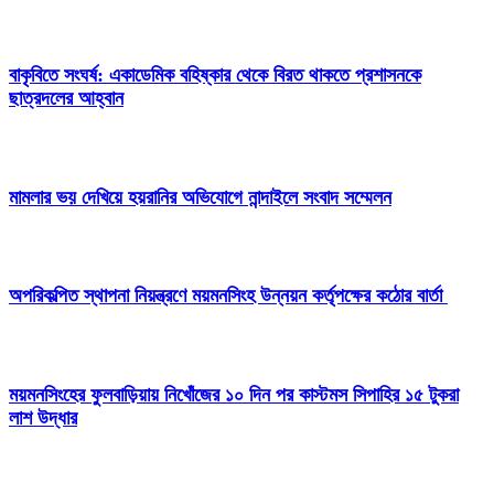
বাকৃবিতে সংঘর্ষ: একাডেমিক বহিষ্কার থেকে বিরত থাকতে প্রশাসনকে
ছাত্রদলের আহ্বান
মামলার ভয় দেখিয়ে হয়রানির অভিযোগে নান্দাইলে সংবাদ সম্মেলন
অপরিকল্পিত স্থাপনা নিয়ন্ত্রণে ময়মনসিংহ উন্নয়ন কর্তৃপক্ষের কঠোর বার্তা
ময়মনসিংহের ফুলবাড়িয়ায় নিখোঁজের ১০ দিন পর কাস্টমস সিপাহির ১৫ টুকরা
লাশ উদ্ধার