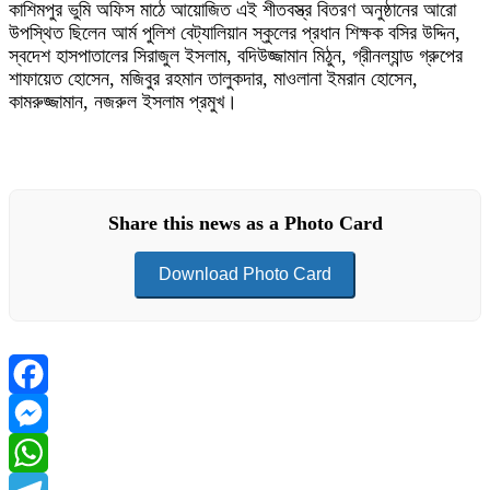
কাশিমপুর ভুমি অফিস মাঠে আয়োজিত এই শীতবস্ত্র বিতরণ অনুষ্ঠানের আরো
উপস্থিত ছিলেন আর্ম পুলিশ বেট্যালিয়ান স্কুলের প্রধান শিক্ষক বসির উদ্দিন,
স্বদেশ হাসপাতালের সিরাজুল ইসলাম, বদিউজ্জামান মিঠুন, গ্রীনল্যান্ড গ্রুপের
শাফায়েত হোসেন, মজিবুর রহমান তালুকদার, মাওলানা ইমরান হোসেন,
কামরুজ্জামান, নজরুল ইসলাম প্রমুখ।
Share this news as a Photo Card
Download Photo Card
Facebook
Messenger