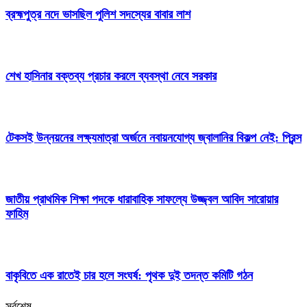
ব্রহ্মপুত্র নদে ভাসছিল পুলিশ সদস্যের বাবার লাশ
শেখ হাসিনার বক্তব্য প্রচার করলে ব্যবস্থা নেবে সরকার
টেকসই উন্নয়নের লক্ষ্যমাত্রা অর্জনে নবায়নযোগ্য জ্বালানির বিকল্প নেই: প্রিন্স
জাতীয় প্রাথমিক শিক্ষা পদকে ধারাবাহিক সাফল্যে উজ্জ্বল আবিদ সারোয়ার
ফাহিম
বাকৃবিতে এক রাতেই চার হলে সংঘর্ষ: পৃথক দুই তদন্ত কমিটি গঠন
সর্বশেষ