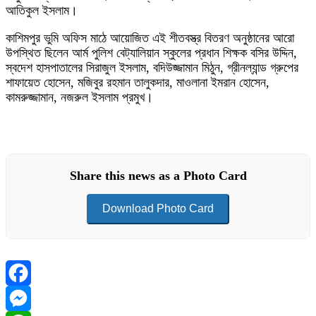
আতিকুল ইসলাম।
কাশিমপুর ভুমি অফিস মাঠে আয়োজিত এই শীতবস্ত্র বিতরণ অনুষ্ঠানের আরো
উপস্থিত ছিলেন আর্ম পুলিশ বেট্যালিয়ান স্কুলের প্রধান শিক্ষক বসির উদ্দিন,
স্বদেশ হাসপাতালের সিরাজুল ইসলাম, বদিউজ্জামান মিঠুন, গ্রীনল্যান্ড গ্রুপের
শাফায়েত হোসেন, মজিবুর রহমান তালুকদার, মাওলানা ইমরান হোসেন,
কামরুজ্জামান, নজরুল ইসলাম প্রমুখ।
Share this news as a Photo Card
Download Photo Card
Facebook