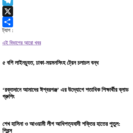
WhatsApp
Telegram
X
ট্যাগ :
Share
এই বিভাগের আরো খবর
৫ বগি লাইনচ্যুত, ঢাকা-ময়মনসিংহ ট্রেন চলাচল বন্ধ
‘রক্তদানে আমাদের ঈশ্বরগঞ্জ’ এর উদ্যোগে শতাধিক শিক্ষার্থীর ব্লাড
গ্রুপিং
শেখ হাসিনা ও আওয়ামী লীগ আধিপত্যবাদী শক্তির হাতের পুতুল:
প্রিন্স