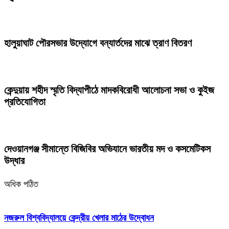
হালুয়াঘাট পৌরসভার উদ্যোগে বন্যার্তদের মাঝে ত্রাণ বিতরণ
কেন্দুয়ায় শহীদ স্মৃতি বিদ্যাপীঠে মাদকবিরোধী আলোচনা সভা ও কুইজ
প্রতিযোগিতা
দেওয়ানগঞ্জ সীমান্তে বিজিবির অভিযানে ভারতীয় মদ ও কসমেটিকস
উদ্ধার
অধিক পঠিত
নজরুল বিশ্ববিদ্যালয়ে কেন্দ্রীয় খেলার মাঠের উদ্বোধন