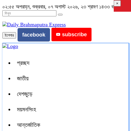
×
০২:৫৫ অপরাহ্ন, শুক্রবার, ০৭ অগাস্ট ২০২৬, ২৩ শ্রাবণ ১৪৩৩ বঙ্গাব্দ
subscribe
facebook
ইপেপার
প্রচ্ছদ
জাতীয়
দেশজুড়ে
ময়মনসিংহ
আন্তর্জাতিক