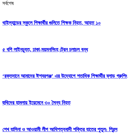
সর্বশেষ
থাইল্যান্ডের স্কুলে শিক্ষার্থীর গুলিতে শিক্ষক নিহত, আহত ১০
৫ বগি লাইনচ্যুত, ঢাকা-ময়মনসিংহ ট্রেন চলাচল বন্ধ
‘রক্তদানে আমাদের ঈশ্বরগঞ্জ’ এর উদ্যোগে শতাধিক শিক্ষার্থীর ব্লাড গ্রুপিং
হুথিদের হামলায় ইয়েমেনে ৩০ সৈন্য নিহত
শেখ হাসিনা ও আওয়ামী লীগ আধিপত্যবাদী শক্তির হাতের পুতুল: প্রিন্স