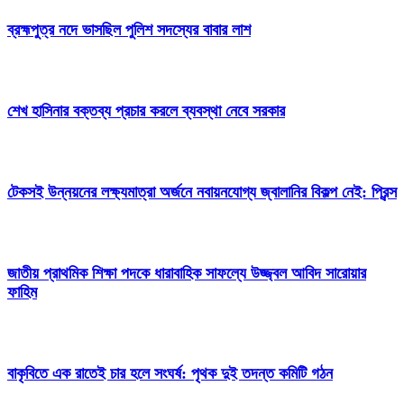
ব্রহ্মপুত্র নদে ভাসছিল পুলিশ সদস্যের বাবার লাশ
শেখ হাসিনার বক্তব্য প্রচার করলে ব্যবস্থা নেবে সরকার
টেকসই উন্নয়নের লক্ষ্যমাত্রা অর্জনে নবায়নযোগ্য জ্বালানির বিকল্প নেই: প্রিন্স
জাতীয় প্রাথমিক শিক্ষা পদকে ধারাবাহিক সাফল্যে উজ্জ্বল আবিদ সারোয়ার
ফাহিম
বাকৃবিতে এক রাতেই চার হলে সংঘর্ষ: পৃথক দুই তদন্ত কমিটি গঠন