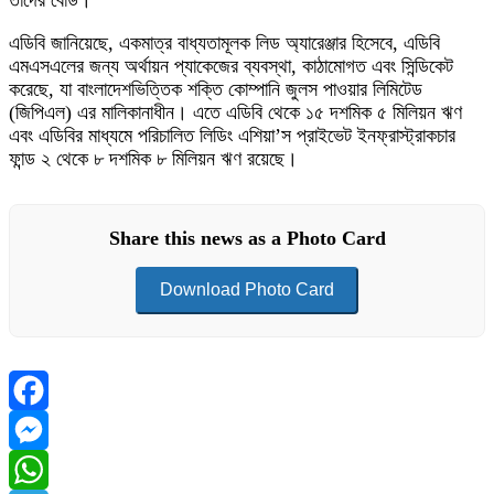
তাদের বোর্ড।
এডিবি জানিয়েছে, একমাত্র বাধ্যতামূলক লিড অ্যারেঞ্জার হিসেবে, এডিবি
এমএসএলের জন্য অর্থায়ন প্যাকেজের ব্যবস্থা, কাঠামোগত এবং সিন্ডিকেট
করেছে, যা বাংলাদেশভিত্তিক শক্তি কোম্পানি জুলস পাওয়ার লিমিটেড
(জিপিএল) এর মালিকানাধীন। এতে এডিবি থেকে ১৫ দশমিক ৫ মিলিয়ন ঋণ
এবং এডিবির মাধ্যমে পরিচালিত লিডিং এশিয়া’স প্রাইভেট ইনফ্রাস্ট্রাকচার
ফান্ড ২ থেকে ৮ দশমিক ৮ মিলিয়ন ঋণ রয়েছে।
Share this news as a Photo Card
Download Photo Card
Facebook
Messenger