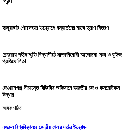
প্রিন্স
হালুয়াঘাট পৌরসভার উদ্যোগে বন্যার্তদের মাঝে ত্রাণ বিতরণ
কেন্দুয়ায় শহীদ স্মৃতি বিদ্যাপীঠে মাদকবিরোধী আলোচনা সভা ও কুইজ
প্রতিযোগিতা
দেওয়ানগঞ্জ সীমান্তে বিজিবির অভিযানে ভারতীয় মদ ও কসমেটিকস
উদ্ধার
অধিক পঠিত
নজরুল বিশ্ববিদ্যালয়ে কেন্দ্রীয় খেলার মাঠের উদ্বোধন