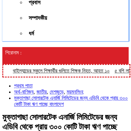
প্রবাস
সম্পাদকীয়
ধর্ম
শিরোনাম :
থাইল্যান্ডের স্কুলে শিক্ষার্থীর গুলিতে শিক্ষক নিহত, আহত ১০
৫ বগি লাইনচ্য
প্রথম পাতা
অর্থ-বাণিজ্য
,
জাতীয়
,
দেশজুড়ে
,
ময়মনসিংহ
মুক্তাগাছা সোলারটেক এনার্জি লিমিটেডের জন্য এডিবি থেকে প্রায় ৩০০
কোটি টাকা ঋণ পাচ্ছে বাংলাদেশ
মুক্তাগাছা সোলারটেক এনার্জি লিমিটেডের জন্য
এডিবি থেকে প্রায় ৩০০ কোটি টাকা ঋণ পাচ্ছে