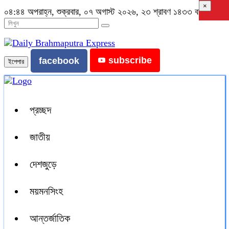
×
০৪:৪৪ অপরাহ্ন, শুক্রবার, ০৭ অগাস্ট ২০২৬, ২৩ শ্রাবণ ১৪৩৩ বঙ্গাব্দ
subscribe
facebook
ইপেপার
প্রচ্ছদ
জাতীয়
দেশজুড়ে
ময়মনসিংহ
আন্তর্জাতিক