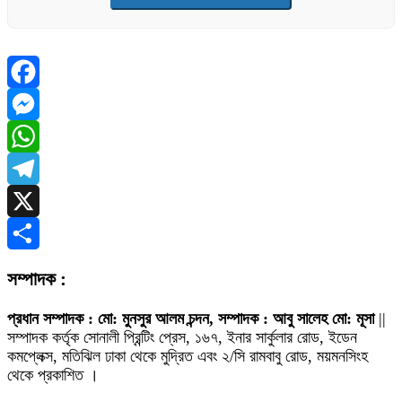
Facebook
Messenger
WhatsApp
Telegram
X
Share
সম্পাদক :
প্রধান সম্পাদক : মো: মুনসুর আলম চন্দন, সম্পাদক : আবু সালেহ মো: মূসা
||
সম্পাদক কর্তৃক সোনালী প্রিন্টিং প্রেস, ১৬৭, ইনার সার্কুলার রোড, ইডেন
কমপ্লেক্স, মতিঝিল ঢাকা থেকে মুদ্রিত এবং ২/সি রামবাবু রোড, ময়মনসিংহ
থেকে প্রকাশিত ।