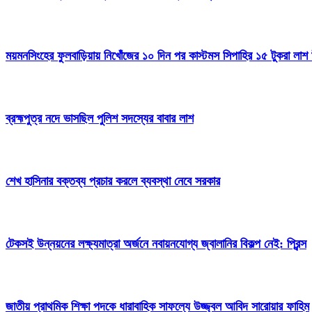
ময়মনসিংহের ফুলবাড়িয়ায় নিখোঁজের ১০ দিন পর কাস্টমস সিপাহির ১৫ টুকরা লাশ 
ব্রহ্মপুত্র নদে ভাসছিল পুলিশ সদস্যের বাবার লাশ
শেখ হাসিনার বক্তব্য প্রচার করলে ব্যবস্থা নেবে সরকার
টেকসই উন্নয়নের লক্ষ্যমাত্রা অর্জনে নবায়নযোগ্য জ্বালানির বিকল্প নেই: প্রিন্স
জাতীয় প্রাথমিক শিক্ষা পদকে ধারাবাহিক সাফল্যে উজ্জ্বল আবিদ সারোয়ার ফাহিম