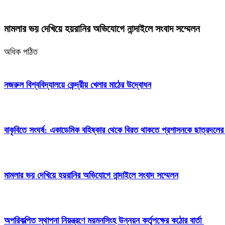
মামলার ভয় দেখিয়ে হয়রানির অভিযোগে নান্দাইলে সংবাদ সম্মেলন
অধিক পঠিত
নজরুল বিশ্ববিদ্যালয়ে কেন্দ্রীয় খেলার মাঠের উদ্বোধন
বাকৃবিতে সংঘর্ষ: একাডেমিক বহিষ্কার থেকে বিরত থাকতে প্রশাসনকে ছাত্রদলের
মামলার ভয় দেখিয়ে হয়রানির অভিযোগে নান্দাইলে সংবাদ সম্মেলন
অপরিকল্পিত স্থাপনা নিয়ন্ত্রণে ময়মনসিংহ উন্নয়ন কর্তৃপক্ষের কঠোর বার্তা