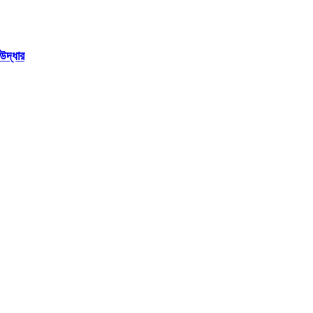
উদ্ধার