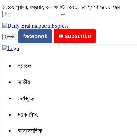
০১:০৯ পূর্বাহ্ন, শুক্রবার, ০৭ অগাস্ট ২০২৬, ২২ শ্রাবণ ১৪৩৩ বঙ্গাব্দ
subscribe
facebook
ইপেপার
প্রচ্ছদ
জাতীয়
দেশজুড়ে
ময়মনসিংহ
আন্তর্জাতিক