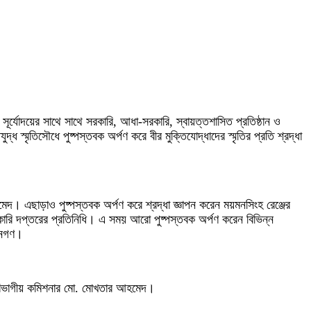
বে সূর্যোদয়ের সাথে সাথে সরকারি, আধা-সরকারি, স্বায়ত্তশাসিত প্রতিষ্ঠান ও
স্মৃতিসৌধে পুষ্পস্তবক অর্পণ করে বীর মুক্তিযোদ্ধাদের স্মৃতির প্রতি শ্রদ্ধা
েদ। এছাড়াও পুষ্পস্তবক অর্পণ করে শ্রদ্ধা জ্ঞাপন করেন ময়মনসিংহ রেঞ্জের
ারি দপ্তরের প্রতিনিধি। এ সময় আরো পুষ্পস্তবক অর্পণ করেন বিভিন্ন
 জনগণ।
ংহ বিভাগীয় কমিশনার মো. মোখতার আহমেদ।