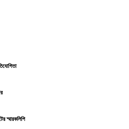
রতিযোগিতা
ার
ের স্মারকলিপি