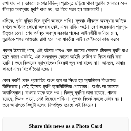
রাখা যায় না। তাহলে দেশের বিভিন্ন প্রান্তে ছড়িয়ে থাকা মুরগির দোকানে কেন
জীবন্ত অবস্থায় মুরগি রাখা হয়, তা নিয়ে সরব হন মামলাকারী।
এদিকে, পাল্টা যুক্তি ছিল মুরগি আসলে পাখি। সুতরাং জীবন্ত অবস্থায় আটকে
রাখলে আইনত কোনো অপরাধ নেই, এমন দাবিও ওঠে। বেশ কয়েকমাস প্রশ্ন-
উত্তর চলে। শেষ পর্যন্ত অবশ্য সরকার পক্ষের আইনজীবী জানিয়ে দেন,
মুরগিকে পশুর আওতায় রাখা হবে এবং যাবতীয় আইন সেইমতো কাজ করবে।
প্রশ্ন উঠতেই পারে, এই ঘটনার পরেও কেন মাংসের দোকানে জীবন্ত মুরগি রাখা
হয়? কারণ একটাই, এই সংক্রান্ত কোনো আইনি নোটিশ বা নিয়ম জারি করা
হয়নি। তবে বিজ্ঞানের ব্যাখ্যাতেও বিষয়টা ভুল বলা যাচ্ছে না। আসলে, ভাষার
কারণে এমন বিতর্ক তৈরি হচ্ছে।
কোন প্রাণী কোন প্রজাতির অংশ হবে তা স্থির হয় অ্যানিমাল কিংডমের
ভিত্তিতে। সেই হিসেবে মুরগি অ্যানিমিলিয়া গোত্রের। অর্থাৎ তা আসলে
অ্যানিম্যাল। বাংলায় যাকে বলে পশু। কিন্তু মুরগির ডানা রয়েছে, পালক
রয়েছে, ডিমও পাড়ে, সেই হিসেবে পাখিও। সুতরাং বিতর্ক সহজে মেটার নয়।
তবে আদালতে কিছুটা হলেও নিষ্পত্তি হয়েছে এই বিষয়ের।
Share this news as a Photo Card