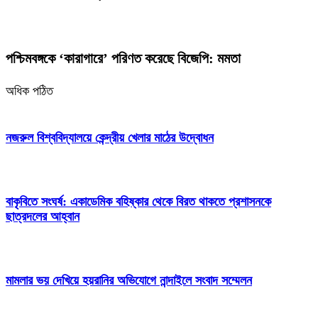
পশ্চিমবঙ্গকে ‘কারাগারে’ পরিণত করেছে বিজেপি: মমতা
অধিক পঠিত
নজরুল বিশ্ববিদ্যালয়ে কেন্দ্রীয় খেলার মাঠের উদ্বোধন
বাকৃবিতে সংঘর্ষ: একাডেমিক বহিষ্কার থেকে বিরত থাকতে প্রশাসনকে
ছাত্রদলের আহ্বান
মামলার ভয় দেখিয়ে হয়রানির অভিযোগে নান্দাইলে সংবাদ সম্মেলন