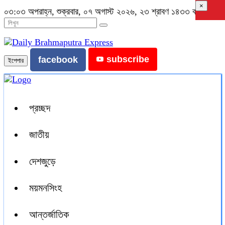
×
০৩:০৩ অপরাহ্ন, শুক্রবার, ০৭ অগাস্ট ২০২৬, ২৩ শ্রাবণ ১৪৩৩ বঙ্গাব্দ
subscribe
facebook
ইপেপার
প্রচ্ছদ
জাতীয়
দেশজুড়ে
ময়মনসিংহ
আন্তর্জাতিক