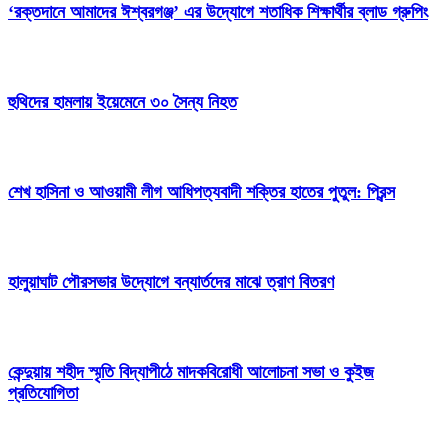
‘রক্তদানে আমাদের ঈশ্বরগঞ্জ’ এর উদ্যোগে শতাধিক শিক্ষার্থীর ব্লাড গ্রুপিং
হুথিদের হামলায় ইয়েমেনে ৩০ সৈন্য নিহত
শেখ হাসিনা ও আওয়ামী লীগ আধিপত্যবাদী শক্তির হাতের পুতুল: প্রিন্স
হালুয়াঘাট পৌরসভার উদ্যোগে বন্যার্তদের মাঝে ত্রাণ বিতরণ
কেন্দুয়ায় শহীদ স্মৃতি বিদ্যাপীঠে মাদকবিরোধী আলোচনা সভা ও কুইজ
প্রতিযোগিতা