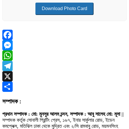
Download Photo Card
Facebook
Messenger
WhatsApp
Telegram
X
Share
সম্পাদক :
প্রধান সম্পাদক : মো: মুনসুর আলম চন্দন, সম্পাদক : আবু সালেহ মো: মূসা
||
সম্পাদক কর্তৃক সোনালী প্রিন্টিং প্রেস, ১৬৭, ইনার সার্কুলার রোড, ইডেন
কমপ্লেক্স, মতিঝিল ঢাকা থেকে মুদ্রিত এবং ২/সি রামবাবু রোড, ময়মনসিংহ