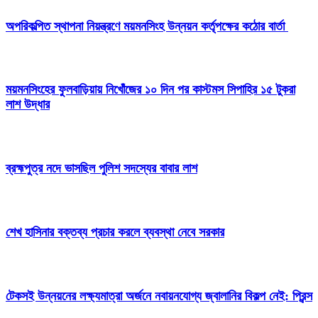
অপরিকল্পিত স্থাপনা নিয়ন্ত্রণে ময়মনসিংহ উন্নয়ন কর্তৃপক্ষের কঠোর বার্তা
ময়মনসিংহের ফুলবাড়িয়ায় নিখোঁজের ১০ দিন পর কাস্টমস সিপাহির ১৫ টুকরা
লাশ উদ্ধার
ব্রহ্মপুত্র নদে ভাসছিল পুলিশ সদস্যের বাবার লাশ
শেখ হাসিনার বক্তব্য প্রচার করলে ব্যবস্থা নেবে সরকার
টেকসই উন্নয়নের লক্ষ্যমাত্রা অর্জনে নবায়নযোগ্য জ্বালানির বিকল্প নেই: প্রিন্স