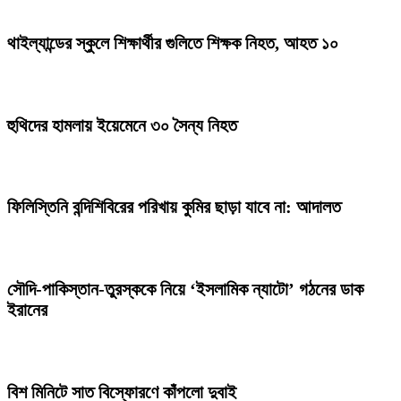
থাইল্যান্ডের স্কুলে শিক্ষার্থীর গুলিতে শিক্ষক নিহত, আহত ১০
হুথিদের হামলায় ইয়েমেনে ৩০ সৈন্য নিহত
ফিলিস্তিনি বন্দিশিবিরের পরিখায় কুমির ছাড়া যাবে না: আদালত
সৌদি-পাকিস্তান-তুরস্ককে নিয়ে ‘ইসলামিক ন্যাটো’ গঠনের ডাক
ইরানের
বিশ মিনিটে সাত বিস্ফোরণে কাঁপলো দুবাই