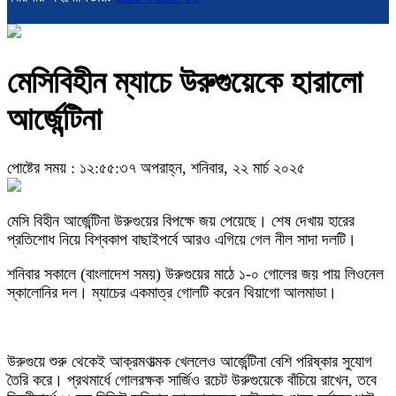
মেসিবিহীন ম্যাচে উরুগুয়েকে হারালো
আর্জেন্টিনা
পোষ্টের সময় : ১২:৫৫:৩৭ অপরাহ্ন, শনিবার, ২২ মার্চ ২০২৫
মেসি বিহীন আর্জেন্টিনা উরুগুয়ের বিপক্ষে জয় পেয়েছে। শেষ দেখায় হারের
প্রতিশোধ নিয়ে বিশ্বকাপ বাছাইপর্বে আরও এগিয়ে গেল নীল সাদা দলটি।
শনিবার সকালে (বাংলাদেশ সময়) উরুগুয়ের মাঠে ১-০ গোলের জয় পায় লিওনেল
স্কালোনির দল। ম্যাচের একমাত্র গোলটি করেন থিয়াগো আলমাডা।
উরুগুয়ে শুরু থেকেই আক্রমণাত্মক খেললেও আর্জেন্টিনা বেশি পরিষ্কার সুযোগ
তৈরি করে। প্রথমার্ধে গোলরক্ষক সার্জিও রচেট উরুগুয়েকে বাঁচিয়ে রাখেন, তবে