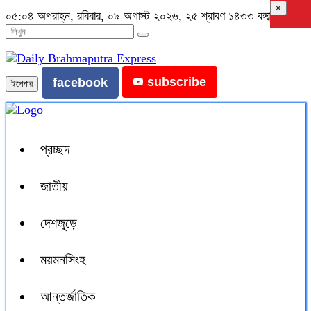
×
০৫:০৪ অপরাহ্ন, রবিবার, ০৯ অগাস্ট ২০২৬, ২৫ শ্রাবণ ১৪৩৩ বঙ্গাব্দ
subscribe
facebook
ইপেপার
প্রচ্ছদ
জাতীয়
দেশজুড়ে
ময়মনসিংহ
আন্তর্জাতিক