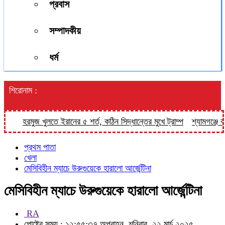
প্রবাস
সম্পাদকীয়
ধর্ম
শিরোনাম :
হরমুজ খুলতে ইরানের ৫ শর্ত, কঠিন সিদ্ধান্তের মুখে ট্রাম্প
শ্যামগঞ্জে বাসে
প্রথম পাতা
খেলা
মেসিবিহীন ম্যাচে উরুগুয়েকে হারালো আর্জেন্টিনা
মেসিবিহীন ম্যাচে উরুগুয়েকে হারালো আর্জেন্টিনা
RA
পোষ্টের সময় : ১২:৫৫:৩৭ অপরাহ্ন, শনিবার, ২২ মার্চ ২০২৫