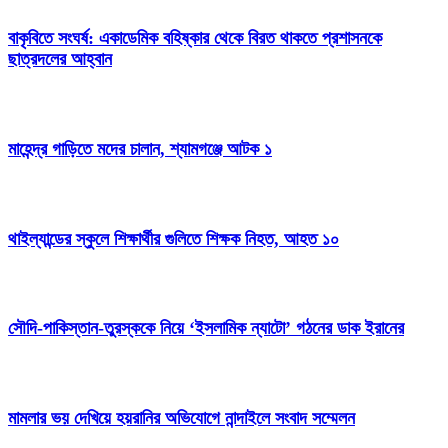
বাকৃবিতে সংঘর্ষ: একাডেমিক বহিষ্কার থেকে বিরত থাকতে প্রশাসনকে
ছাত্রদলের আহ্বান
মাহেন্দ্র গাড়িতে মদের চালান, শ্যামগঞ্জে আটক ১
থাইল্যান্ডের স্কুলে শিক্ষার্থীর গুলিতে শিক্ষক নিহত, আহত ১০
সৌদি-পাকিস্তান-তুরস্ককে নিয়ে ‘ইসলামিক ন্যাটো’ গঠনের ডাক ইরানের
মামলার ভয় দেখিয়ে হয়রানির অভিযোগে নান্দাইলে সংবাদ সম্মেলন