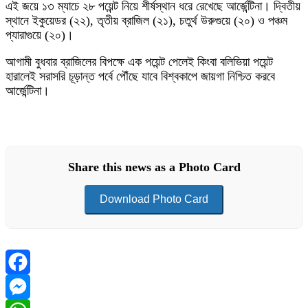
এই জয়ে ১৩ ম্যাচে ২৮ পয়েন্ট নিয়ে শীর্ষস্থান ধরে রেখেছে আর্জেন্টিনা। দ্বিতীয়
স্থানে ইকুয়েডর (২২), তৃতীয় ব্রাজিল (২১), চতুর্থ উরুগুয়ে (২০) ও পঞ্চম
প্যারাগুয়ে (২০)।
আগামী বুধবার ব্রাজিলের বিপক্ষে এক পয়েন্ট পেলেই কিংবা বলিভিয়া পয়েন্ট
হারালেই সরাসরি চূড়ান্ত পর্বে পৌঁছে যাবে বিশ্বকাপে জায়গা নিশ্চিত করবে
আর্জেন্টিনা।
Share this news as a Photo Card
Download Photo Card
Facebook