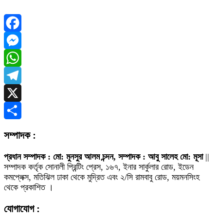
Facebook
Messenger
WhatsApp
Telegram
X
Share
সম্পাদক :
প্রধান সম্পাদক : মো: মুনসুর আলম চন্দন, সম্পাদক : আবু সালেহ মো: মূসা
||
সম্পাদক কর্তৃক সোনালী প্রিন্টিং প্রেস, ১৬৭, ইনার সার্কুলার রোড, ইডেন
কমপ্লেক্স, মতিঝিল ঢাকা থেকে মুদ্রিত এবং ২/সি রামবাবু রোড, ময়মনসিংহ
থেকে প্রকাশিত ।
যোগাযোগ :