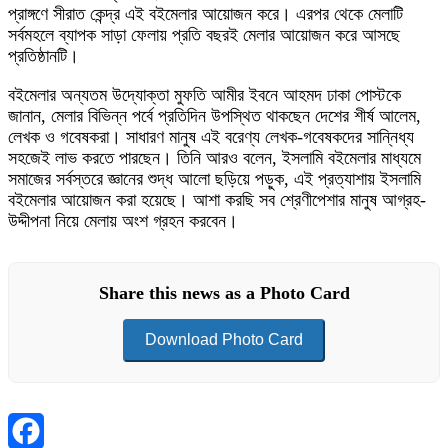
প্রাঙ্গণে সীরাত কেন্দ্র এই বইমেলার আয়োজন করে। এরপর থেকে মেলাটি
সর্বমহলে ব্যাপক সাড়া ফেলায় প্রতি বছরই মেলার আয়োজন করে আসছে
প্রতিষ্ঠানটি।
বইমেলার অন্যতম উদ্যোক্তা মুফতি আমীর ইবনে আহমদ ঢাকা পোস্টকে
জানান, মেলার বিভিন্ন পর্বে প্রতিদিন উপস্থিত থাকছেন দেশের শীর্ষ আলেম,
লেখক ও গবেষকরা। সাধারণ মানুষ এই বরেণ্য লেখক-গবেষকদের সান্নিধ্য
সহজেই লাভ করতে পারছেন। তিনি আরও বলেন, ইসলামি বইমেলার মাধ্যমে
সমাজের সর্বস্তরে জ্ঞানের শুদ্ধ আলো ছড়িয়ে পড়ুক, এই প্রত্যাশায় ইসলামি
বইমেলার আয়োজন করা হয়েছে। আশা করছি সব শ্রেণীপেশার মানুষ আগ্রহ-
উদ্দীপনা নিয়ে মেলায় অংশ গ্রহন করবেন।
Share this news as a Photo Card
Download Photo Card