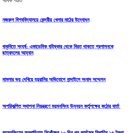
অধিক পঠিত
নজরুল বিশ্ববিদ্যালয়ে কেন্দ্রীয় খেলার মাঠের উদ্বোধন
বাকৃবিতে সংঘর্ষ: একাডেমিক বহিষ্কার থেকে বিরত থাকতে প্রশাসনকে
ছাত্রদলের আহ্বান
মামলার ভয় দেখিয়ে হয়রানির অভিযোগে নান্দাইলে সংবাদ সম্মেলন
অপরিকল্পিত স্থাপনা নিয়ন্ত্রণে ময়মনসিংহ উন্নয়ন কর্তৃপক্ষের কঠোর বার্তা
ময়মনসিংহের ফুলবাড়িয়ায় নিখোঁজের ১০ দিন পর কাস্টমস সিপাহির ১৫ টুকরা