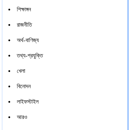
শিক্ষাঙ্গন
রাজনীতি
অর্থ-বাণিজ্য
তথ্য-প্রযুক্তি
খেলা
বিনোদন
লাইফস্টাইল
আরও