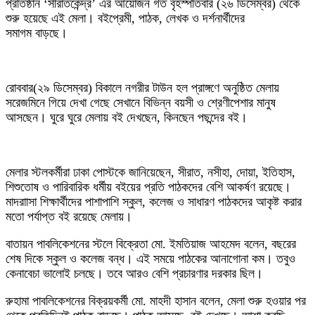
প্রতিষ্ঠান ‘সীরাতকেন্দ্র’ এর আয়োজন গত বৃহস্পতিবার (২৬ ডিসেম্বর) থেকে
শুরু হয়েছে এই মেলা। বইপ্রেমী, পাঠক, লেখক ও দর্শনার্থীদের
সমাগম বাড়ছে।
রোববার(২৯ ডিসেম্বর) বিকালে নগরীর টাউন হল প্রাঙ্গণে অনুষ্ঠিত মেলায়
সরেজমিনে গিয়ে দেখা গেছে সেখানে বিভিন্ন বয়সী ও শ্রেণীপেশার মানুষ
আসছেন। ঘুরে ঘুরে মেলায় বই দেখছেন, কিনছেন পছন্দের বই।
মেলার স্টলকর্মীরা ঢাকা পোস্টকে জানিয়েছেন, সীরাত, নসীহা, দোয়া, ইতিহাস,
শিশুতোষ ও পারিবারিক ধর্মীয় বইয়ের প্রতি পাঠকদের বেশি আকর্ষণ রয়েছে।
মাদরাাসা শিক্ষার্থীদের পাশাপাশি স্কুল, কলেজ ও সাধারণ পাঠকদের আকৃষ্ট করার
মতো পর্যাপ্ত বই রয়েছে মেলায়।
বাতায়ন পাবলিকেশনের স্টলে বিক্রেতা মো. ইমতিয়াজ আহমেদ বলেন, বছরের
শেষ দিকে স্কুল ও কলেজ বন্ধ। এই সময়ে পাঠকের আনাগোনা কম। তবুও
কেনাবেচা ভালোই চলছে। তবে আরও বেশি প্রচারণার দরকার ছিল।
রুহামা পাবলিকেশনের বিক্রয়কর্মী মো. মাহদী হাসান বলেন, মেলা শুরু হওয়ার পর