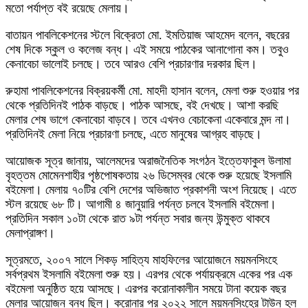
মতো পর্যাপ্ত বই রয়েছে মেলায়।
বাতায়ন পাবলিকেশনের স্টলে বিক্রেতা মো. ইমতিয়াজ আহমেদ বলেন, বছরের
শেষ দিকে স্কুল ও কলেজ বন্ধ। এই সময়ে পাঠকের আনাগোনা কম। তবুও
কেনাবেচা ভালোই চলছে। তবে আরও বেশি প্রচারণার দরকার ছিল।
রুহামা পাবলিকেশনের বিক্রয়কর্মী মো. মাহদী হাসান বলেন, মেলা শুরু হওয়ার পর
থেকে প্রতিদিনই পাঠক বাড়ছে। পাঠক আসছে, বই দেখছে। আশা করছি
মেলার শেষ ভাগে কেনাবেচা বাড়বে। তবে এখনও বেচাকেনা একেবারে মন্দ না।
প্রতিদিনই মেলা নিয়ে প্রচারণা চলছে, এতে মানুষের আগ্রহ বাড়ছে।
আয়োজক সূত্র জানায়, আলেমদের অরাজনৈতিক সংগঠন ইত্তেফাকুল উলামা
বৃহত্তম মোমেনশাহীর পৃষ্ঠপোষকতায় ২৬ ডিসেম্বর থেকে শুরু হয়েছে ইসলামি
বইমেলা। মেলায় ৭০টির বেশি দেশের অভিজাত প্রকাশনী অংশ নিয়েছে। এতে
স্টল রয়েছে ৬৮ টি। আগামী ৪ জানুয়ারি পর্যন্ত চলবে ইসলামি বইমেলা।
প্রতিদিন সকাল ১০টা থেকে রাত ৯টা পর্যন্ত সবার জন্য উন্মুক্ত থাকবে
মেলাপ্রাঙ্গণ।
সূত্রমতে, ২০০৭ সালে শিকড় সাহিত্য মাহফিলের আয়োজনে ময়মনসিংহে
সর্বপ্রথম ইসলামি বইমেলা শুরু হয়। এরপর থেকে পর্যায়ক্রমে একের পর এক
বইমেলা অনুষ্ঠিত হয়ে আসছে। এরপর করোনাকালীন সময়ে টানা কয়েক বছর
মেলার আয়োজন বন্ধ ছিল। করোনার পর ২০২২ সালে ময়মনসিংহের টাউন হল