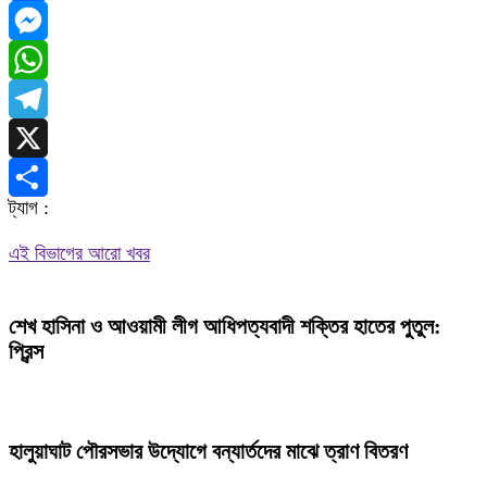
Facebook
Messenger
WhatsApp
Telegram
X
ট্যাগ :
Share
এই বিভাগের আরো খবর
শেখ হাসিনা ও আওয়ামী লীগ আধিপত্যবাদী শক্তির হাতের পুতুল:
প্রিন্স
হালুয়াঘাট পৌরসভার উদ্যোগে বন্যার্তদের মাঝে ত্রাণ বিতরণ