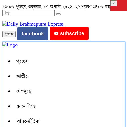
×
০১:৩৩ পূর্বাহ্ন, শুক্রবার, ০৭ অগাস্ট ২০২৬, ২২ শ্রাবণ ১৪৩৩ বঙ্গাব্দ
subscribe
facebook
ইপেপার
প্রচ্ছদ
জাতীয়
দেশজুড়ে
ময়মনসিংহ
আন্তর্জাতিক