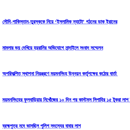
সৌদি-পাকিস্তান-তুরস্ককে নিয়ে ‘ইসলামিক ন্যাটো’ গঠনের ডাক ইরানের
মামলার ভয় দেখিয়ে হয়রানির অভিযোগে নান্দাইলে সংবাদ সম্মেলন
অপরিকল্পিত স্থাপনা নিয়ন্ত্রণে ময়মনসিংহ উন্নয়ন কর্তৃপক্ষের কঠোর বার্তা
ময়মনসিংহের ফুলবাড়িয়ায় নিখোঁজের ১০ দিন পর কাস্টমস সিপাহির ১৫ টুকরা লাশ 
ব্রহ্মপুত্র নদে ভাসছিল পুলিশ সদস্যের বাবার লাশ