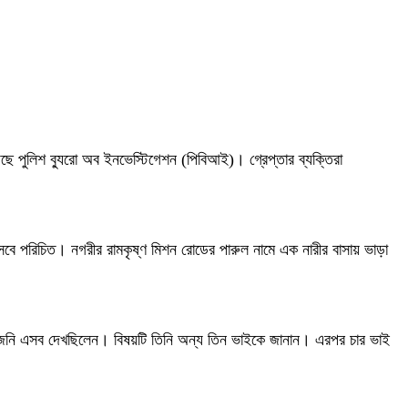
েছে পুলিশ ব্যুরো অব ইনভেস্টিগেশন (পিবিআই)। গ্রেপ্তার ব্যক্তিরা
েবে পরিচিত। নগরীর রামকৃষ্ণ মিশন রোডের পারুল নামে এক নারীর বাসায় ভাড়া
লে জনি এসব দেখছিলেন। বিষয়টি তিনি অন্য তিন ভাইকে জানান। এরপর চার ভাই