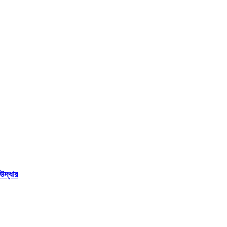
উদ্ধার