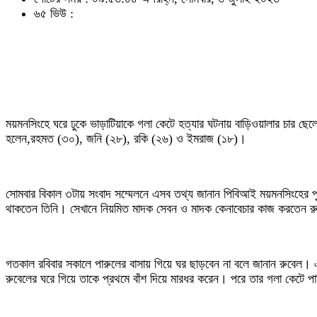
৬৫ ভিউ :
‎ময়মনসিংহে ঘরে ঢুকে ভাড়াটিয়াকে গলা কেটে হত্যার ঘটনায় বাড়িওয়ালার চার ছেলে
হলেন,রহমত (৩০), জনি (২৮), রকি (২৬) ও ইমরাজ (১৮)।
‎সোমবার বিকাল ৩টায় সংবাদ সম্মেলনে এসব তথ্য জানান পিবিআই ময়মনসিংহের পু
থাকতেন তিনি। সেখানে নিয়মিত মাদক সেবন ও মাদক কেনাবেচার কাজ করতেন র
‎গতকাল রবিবার সকালে পারুলের বাসায় গিয়ে ঘর ছাড়বেন না বলে জানান রুবেল।
রুবেলের ঘরে গিয়ে তাকে প্রথমে বাঁশ দিয়ে মারধর করেন। পরে তার গলা কেটে প