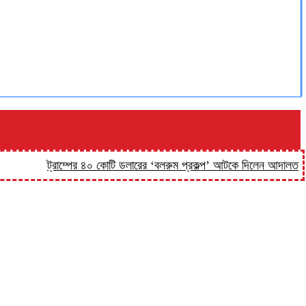
ট্রাম্পের ৪০ কোটি ডলারের ‘বলরুম প্রকল্প’ আটকে দিলেন আদালত
‘কিসের 