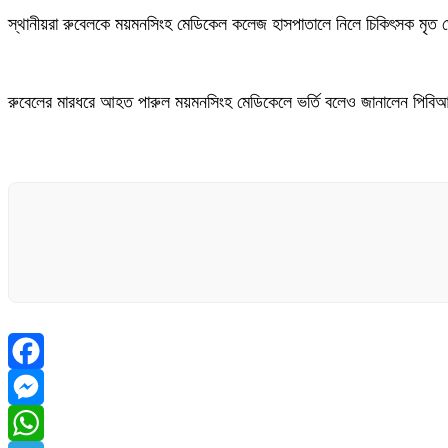
‎স্থানীয়রা রুবেলকে ময়মনসিংহ মেডিকেল কলেজ হাসপাতালে নিলে চিকিৎসক মৃত
‎রুবেলের মারধরে আহত পারুল ময়মনসিংহ মেডিকেলে ভর্তি বলেও জানালেন পিবিআই
Facebook
Messenger