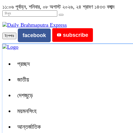
১১:০৬ পূর্বাহ্ন, শনিবার, ০৮ অগাস্ট ২০২৬, ২৪ শ্রাবণ ১৪৩৩ বঙ্গাব্দ
subscribe
facebook
ইপেপার
প্রচ্ছদ
জাতীয়
দেশজুড়ে
ময়মনসিংহ
আন্তর্জাতিক