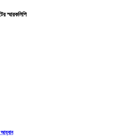
ের স্মারকলিপি
 আহ্বান