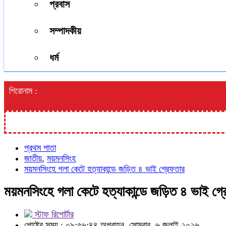
প্রবাস
সম্পাদকীয়
ধর্ম
শিরোনাম :
প্রথম পাতা
জাতীয়
,
ময়মনসিংহ
ময়মনসিংহে গলা কেটে হত্যাকান্ডে জড়িত ৪ ভাই গ্রেফতার
ময়মনসিংহে গলা কেটে হত্যাকান্ডে জড়িত ৪ ভাই গ্
স্টাফ রিপোর্টার
পোষ্টের সময় : ০৯:৫৬:৪৪ অপরাহ্ন, সোমবার, ৬ জুলাই ২০২৬