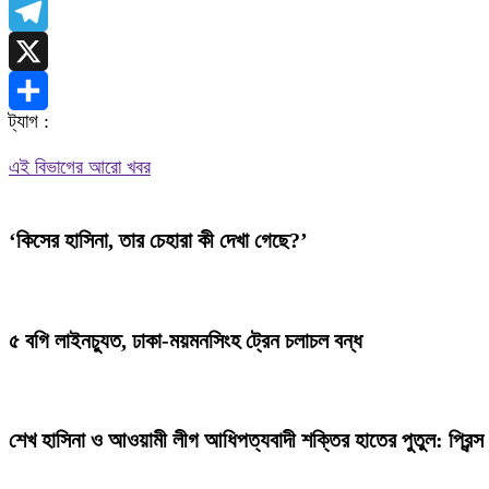
WhatsApp
Telegram
X
ট্যাগ :
Share
এই বিভাগের আরো খবর
‘কিসের হাসিনা, তার চেহারা কী দেখা গেছে?’
৫ বগি লাইনচ্যুত, ঢাকা-ময়মনসিংহ ট্রেন চলাচল বন্ধ
শেখ হাসিনা ও আওয়ামী লীগ আধিপত্যবাদী শক্তির হাতের পুতুল: প্রিন্স