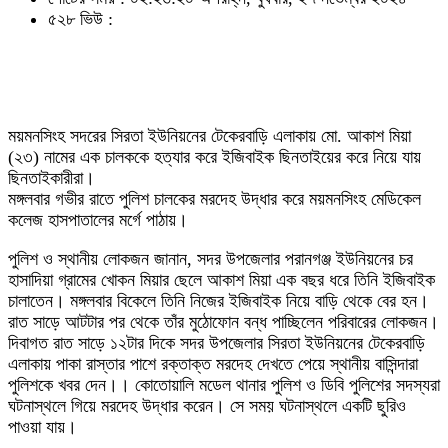
৫২৮ ভিউ :
ময়মনসিংহ সদরের সিরতা ইউনিয়নের টেকেরবাড়ি এলাকায় মো. আকাশ মিয়া
(২৩) নামের এক চালককে হত্যার করে ইজিবাইক ছিনতাইয়ের করে নিয়ে যায়
ছিনতাইকারীরা।
মঙ্গলবার গভীর রাতে পুলিশ চালকের মরদেহ উদ্ধার করে ময়মনসিংহ মেডিকেল
কলেজ হাসপাতালের মর্গে পাঠায়।
পুলিশ ও স্থানীয় লোকজন জানান, সদর উপজেলার পরানগঞ্জ ইউনিয়নের চর
হাসাদিয়া গ্রামের খোকন মিয়ার ছেলে আকাশ মিয়া এক বছর ধরে তিনি ইজিবাইক
চালাতেন। মঙ্গলবার বিকেলে তিনি নিজের ইজিবাইক নিয়ে বাড়ি থেকে বের হন।
রাত সাড়ে আটটার পর থেকে তাঁর মুঠোফোন বন্ধ পাচ্ছিলেন পরিবারের লোকজন।
দিবাগত রাত সাড়ে ১২টার দিকে সদর উপজেলার সিরতা ইউনিয়নের টেকেরবাড়ি
এলাকায় পাকা রাস্তার পাশে রক্তাক্ত মরদেহ দেখতে পেয়ে স্থানীয় বাসিন্দারা
পুলিশকে খবর দেন।। কোতোয়ালি মডেল থানার পুলিশ ও ডিবি পুলিশের সদস্যরা
ঘটনাস্থলে গিয়ে মরদেহ উদ্ধার করেন। সে সময় ঘটনাস্থলে একটি ছুরিও
পাওয়া যায়।