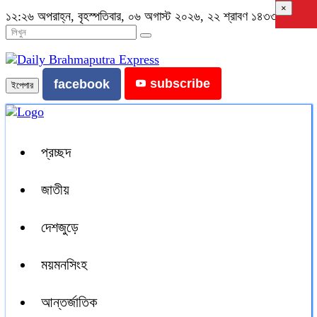
×
১২:২৬ অপরাহ্ন, বৃহস্পতিবার, ০৬ অগাস্ট ২০২৬, ২২ শ্রাবণ ১৪৩৩ বঙ্গাব্দ
subscribe
facebook
ইপেপার
প্রচ্ছদ
জাতীয়
দেশজুড়ে
ময়মনসিংহ
আন্তর্জাতিক