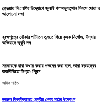
কেন্দুয়ায় বিএনপির উদ্যোগে জুলাই গণঅভ্যুত্থান দিবসে দোয়া ও
আলোচনা সভা
ব্রহ্মপুত্রে নৌকার পাটাতন তুলতে গিয়ে কৃষক নিখোঁজ, উদ্ধার
অভিযানে ডুবুরি দল
সরকারকে যারা কথায় কথায় পতনের কথা বলে, তারা ষড়যন্ত্রের
রাজনীতিতে লিপ্ত: প্রিন্স
অধিক পঠিত
নজরুল বিশ্ববিদ্যালয়ে কেন্দ্রীয় খেলার মাঠের উদ্বোধন