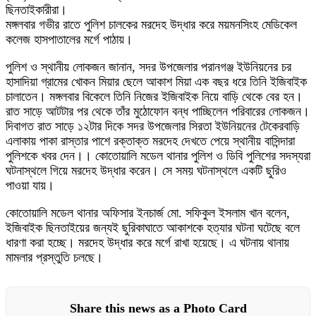
ছিনতাইকারীরা।
মঙ্গলবার গভীর রাতে পুলিশ চালকের মরদেহ উদ্ধার করে ময়মনসিংহ মেডিকেল
কলেজ হাসপাতালের মর্গে পাঠায়।
পুলিশ ও স্থানীয় লোকজন জানান, সদর উপজেলার পরানগঞ্জ ইউনিয়নের চর
হাসাদিয়া গ্রামের খোকন মিয়ার ছেলে আকাশ মিয়া এক বছর ধরে তিনি ইজিবাইক
চালাতেন। মঙ্গলবার বিকেলে তিনি নিজের ইজিবাইক নিয়ে বাড়ি থেকে বের হন।
রাত সাড়ে আটটার পর থেকে তাঁর মুঠোফোন বন্ধ পাচ্ছিলেন পরিবারের লোকজন।
দিবাগত রাত সাড়ে ১২টার দিকে সদর উপজেলার সিরতা ইউনিয়নের টেকেরবাড়ি
এলাকায় পাকা রাস্তার পাশে রক্তাক্ত মরদেহ দেখতে পেয়ে স্থানীয় বাসিন্দারা
পুলিশকে খবর দেন।। কোতোয়ালি মডেল থানার পুলিশ ও ডিবি পুলিশের সদস্যরা
ঘটনাস্থলে গিয়ে মরদেহ উদ্ধার করেন। সে সময় ঘটনাস্থলে একটি ছুরিও
পাওয়া যায়।
কোতোয়ালি মডেল থানার অফিসার ইনচার্জ মো. সফিকুল ইসলাম খান বলেন,
ইজিবাইক ছিনতাইয়ের জন্যই ছুরিকাঘাতে আকাশকে হত্যার ঘটনা ঘটেছে বলে
ধারণা করা হচ্ছে। মরদেহ উদ্ধার করে মর্গে রাখা হয়েছে। এ ঘটনায় থানায়
মামলার প্রস্তুতি চলছে।
Share this news as a Photo Card