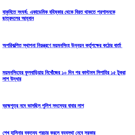
বাকৃবিতে সংঘর্ষ: একাডেমিক বহিষ্কার থেকে বিরত থাকতে প্রশাসনকে
ছাত্রদলের আহ্বান
অপরিকল্পিত স্থাপনা নিয়ন্ত্রণে ময়মনসিংহ উন্নয়ন কর্তৃপক্ষের কঠোর বার্তা
ময়মনসিংহের ফুলবাড়িয়ায় নিখোঁজের ১০ দিন পর কাস্টমস সিপাহির ১৫ টুকরা
লাশ উদ্ধার
ব্রহ্মপুত্র নদে ভাসছিল পুলিশ সদস্যের বাবার লাশ
শেখ হাসিনার বক্তব্য প্রচার করলে ব্যবস্থা নেবে সরকার