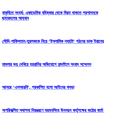
বাকৃবিতে সংঘর্ষ: একাডেমিক বহিষ্কার থেকে বিরত থাকতে প্রশাসনকে
ছাত্রদলের আহ্বান
সৌদি-পাকিস্তান-তুরস্ককে নিয়ে ‘ইসলামিক ন্যাটো’ গঠনের ডাক ইরানের
মামলার ভয় দেখিয়ে হয়রানির অভিযোগে নান্দাইলে সংবাদ সম্মেলন
আসছে ‘এসআরবি’, প্রকাশিত হলো আইনের খসড়া
অপরিকল্পিত স্থাপনা নিয়ন্ত্রণে ময়মনসিংহ উন্নয়ন কর্তৃপক্ষের কঠোর বার্তা