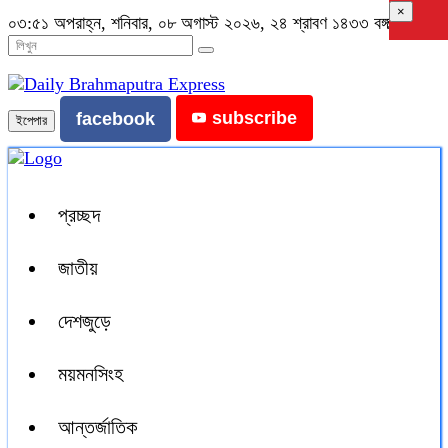
×
০৩:৫১ অপরাহ্ন, শনিবার, ০৮ অগাস্ট ২০২৬, ২৪ শ্রাবণ ১৪৩৩ বঙ্গাব্দ
subscribe
facebook
ইপেপার
প্রচ্ছদ
জাতীয়
দেশজুড়ে
ময়মনসিংহ
আন্তর্জাতিক