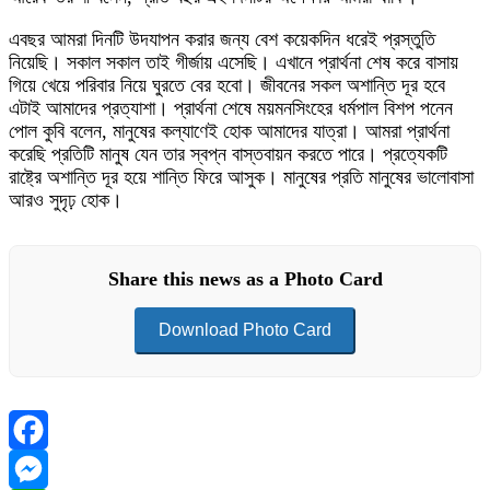
এবছর আমরা দিনটি উদযাপন করার জন্য বেশ কয়েকদিন ধরেই প্রস্তুতি
নিয়েছি। সকাল সকাল তাই গীর্জায় এসেছি। এখানে প্রার্থনা শেষ করে বাসায়
গিয়ে খেয়ে পরিবার নিয়ে ঘুরতে বের হবো। জীবনের সকল অশান্তি দূর হবে
এটাই আমাদের প্রত্যাশা। প্রার্থনা শেষে ময়মনসিংহের ধর্মপাল বিশপ পনেন
পোল কুবি বলেন, মানুষের কল্যাণেই হোক আমাদের যাত্রা। আমরা প্রার্থনা
করেছি প্রতিটি মানুষ যেন তার স্বপ্ন বাস্তবায়ন করতে পারে। প্রত্যেকটি
রাষ্ট্রে অশান্তি দূর হয়ে শান্তি ফিরে আসুক। মানুষের প্রতি মানুষের ভালোবাসা
আরও সুদৃঢ় হোক।
Share this news as a Photo Card
Download Photo Card
Facebook