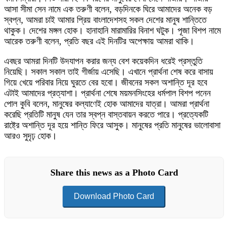
আসা সীমা সেন নামে এক তরুণী বলেন, বড়দিনকে ঘিরে আমাদের অনেক বড়
স্বপ্ন, আমরা চাই আমার প্রিয় বাংলাদেশসহ সকল দেশের মানুষ শান্তিতে
থাকুক। দেশের মঙ্গল হোক। হানাহানি মারামারির বিনাশ ঘটুক। পূজা বিশপ নামে
আরেক তরুণী বলেন, প্রতি বছর এই দিনটির অপেক্ষায় আমরা থাকি।
এবছর আমরা দিনটি উদযাপন করার জন্য বেশ কয়েকদিন ধরেই প্রস্তুতি
নিয়েছি। সকাল সকাল তাই গীর্জায় এসেছি। এখানে প্রার্থনা শেষ করে বাসায়
গিয়ে খেয়ে পরিবার নিয়ে ঘুরতে বের হবো। জীবনের সকল অশান্তি দূর হবে
এটাই আমাদের প্রত্যাশা। প্রার্থনা শেষে ময়মনসিংহের ধর্মপাল বিশপ পনেন
পোল কুবি বলেন, মানুষের কল্যাণেই হোক আমাদের যাত্রা। আমরা প্রার্থনা
করেছি প্রতিটি মানুষ যেন তার স্বপ্ন বাস্তবায়ন করতে পারে। প্রত্যেকটি
রাষ্ট্রে অশান্তি দূর হয়ে শান্তি ফিরে আসুক। মানুষের প্রতি মানুষের ভালোবাসা
আরও সুদৃঢ় হোক।
Share this news as a Photo Card
Download Photo Card