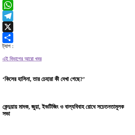
Messenger
WhatsApp
Telegram
X
ট্যাগ :
Share
এই বিভাগের আরো খবর
‘কিসের হাসিনা, তার চেহারা কী দেখা গেছে?’
কেন্দুয়ায় মাদক, জুয়া, ইভটিজিং ও বাল্যবিবাহ রোধে সচেতনতামূলক
সভা