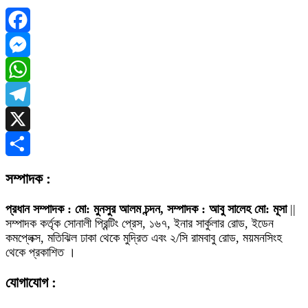
Facebook
Messenger
WhatsApp
Telegram
X
Share
সম্পাদক :
প্রধান সম্পাদক : মো: মুনসুর আলম চন্দন, সম্পাদক : আবু সালেহ মো: মূসা
||
সম্পাদক কর্তৃক সোনালী প্রিন্টিং প্রেস, ১৬৭, ইনার সার্কুলার রোড, ইডেন
কমপ্লেক্স, মতিঝিল ঢাকা থেকে মুদ্রিত এবং ২/সি রামবাবু রোড, ময়মনসিংহ
থেকে প্রকাশিত ।
যোগাযোগ :