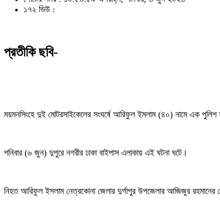
১৭২ ভিউ :
প্রতীকি ছবি-
ময়মনসিংহে দুই মোটরসাইকেলের সংঘর্ষে আরিফুল ইমলাম (৪০) নামে এক পুলিশ স
শনিবার (৬ জুন) দুপুরে নগরীর ঢাকা বাইপাস এলাকায় এই ঘটনা ঘটে।
নিহত আরিফুল ইসলাম নেত্রকোনা জেলার দুর্গাপুর উপজেলার আজিজুর রহমানের 