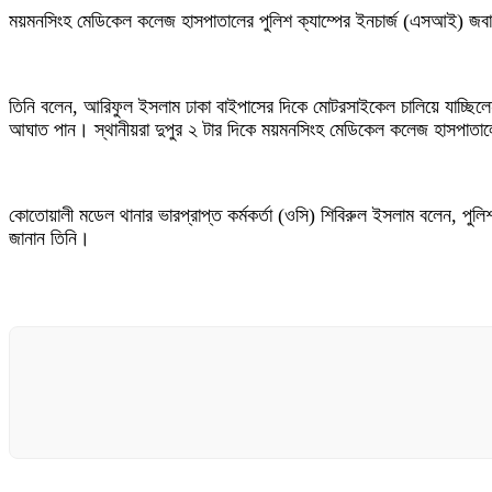
ময়মনসিংহ মেডিকেল কলেজ হাসপাতালের পুলিশ ক্যাম্পের ইনচার্জ (এসআই) জবায়দ
তিনি বলেন, আরিফুল ইসলাম ঢাকা বাইপাসের দিকে মোটরসাইকেল চালিয়ে যাচ্
আঘাত পান। স্থানীয়রা দুপুর ২ টার দিকে ময়মনসিংহ মেডিকেল কলেজ হাসপাতালে 
কোতোয়ালী মডেল থানার ভারপ্রাপ্ত কর্মকর্তা (ওসি) শিবিরুল ইসলাম বলেন, প
জানান তিনি।