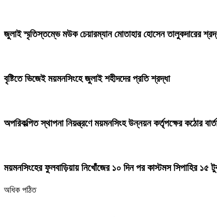
জুলাই স্মৃতিস্তম্ভে মউক চেয়ারম্যান মোতাহার হোসেন তালুকদারের শ্রদ্
বৃষ্টিতে ভিজেই ময়মনসিংহে জুলাই শহীদদের প্রতি শ্রদ্ধা
অপরিকল্পিত স্থাপনা নিয়ন্ত্রণে ময়মনসিংহ উন্নয়ন কর্তৃপক্ষের কঠোর বার্
ময়মনসিংহের ফুলবাড়িয়ায় নিখোঁজের ১০ দিন পর কাস্টমস সিপাহির ১৫ টু
অধিক পঠিত