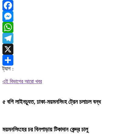
Facebook
Messenger
WhatsApp
Telegram
X
ট্যাগ :
Share
এই বিভাগের আরো খবর
৫ বগি লাইনচ্যুত, ঢাকা-ময়মনসিংহ ট্রেন চলাচল বন্ধ
ময়মনসিংহের চর বিনপাড়ায় টিকাদান কেন্দ্র চালু