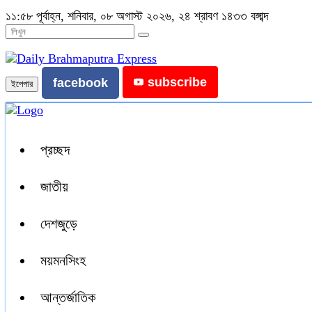
১১:৫৮ পূর্বাহ্ন, শনিবার, ০৮ অগাস্ট ২০২৬, ২৪ শ্রাবণ ১৪৩৩ বঙ্গাব্দ
subscribe
facebook
ইপেপার
প্রচ্ছদ
জাতীয়
দেশজুড়ে
ময়মনসিংহ
আন্তর্জাতিক