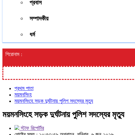
প্রবাস
সম্পাদকীয়
ধর্ম
শিরোনাম :
প্রথম পাতা
ময়মনসিংহ
ময়মনসিংহে সড়ক দুর্ঘটনায় পুলিশ সদস্যের মৃত্যু
ময়মনসিংহে সড়ক দুর্ঘটনায় পুলিশ সদস্যের মৃত্যু
স্টাফ রিপোর্টার
পোষ্টের সময় : ১০:৫৩:৫৯ অপরাহ্ন, শনিবার, ৬ জুন ২০২৬