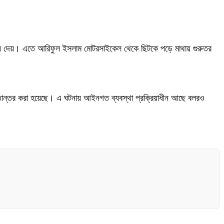
ায় দেয়। এতে আরিফুল ইসলাম মোটরসাইকেল থেকে ছিটকে পড়ে মাথায় গুরুতর
স্তান্তর করা হয়েছে। এ ঘটনায় আইনগত ব্যবস্থা প্রক্রিয়াধীন আছে বলরও