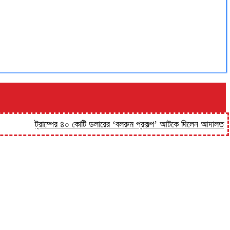
ট্রাম্পের ৪০ কোটি ডলারের ‘বলরুম প্রকল্প’ আটকে দিলেন আদালত
‘কিসের 