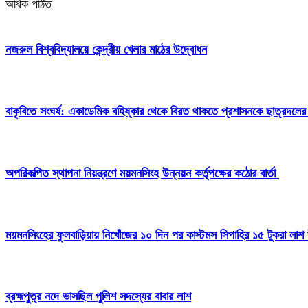
অধিক পঠিত
নজরুল বিশ্ববিদ্যালয়ে কেন্দ্রীয় খেলার মাঠের উদ্বোধন
বাকৃবিতে সংঘর্ষ: একাডেমিক বহিষ্কার থেকে বিরত থাকতে প্রশাসনকে ছাত্রদলের
অপরিকল্পিত স্থাপনা নিয়ন্ত্রণে ময়মনসিংহ উন্নয়ন কর্তৃপক্ষের কঠোর বার্তা
ময়মনসিংহের ফুলবাড়িয়ায় নিখোঁজের ১০ দিন পর কাস্টমস সিপাহির ১৫ টুকরা লাশ 
ব্রহ্মপুত্র নদে ভাসছিল পুলিশ সদস্যের বাবার লাশ