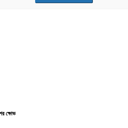
ের ক্ষোভ