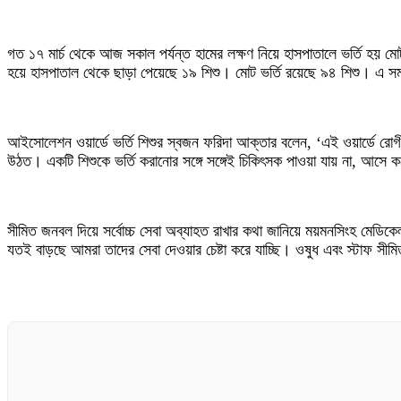
গত ১৭ মার্চ থেকে আজ সকাল পর্যন্ত হামের লক্ষণ নিয়ে হাসপাতালে ভর্তি হয় মো
হয়ে হাসপাতাল থেকে ছাড়া পেয়েছে ১৯ শিশু। মোট ভর্তি রয়েছে ৯৪ শিশু। এ সম
আইসোলেশন ওয়ার্ডে ভর্তি শিশুর স্বজন ফরিদা আক্তার বলেন, ‘এই ওয়ার্ডে রোগী
উঠত। একটি শিশুকে ভর্তি করানোর সঙ্গে সঙ্গেই চিকিৎসক পাওয়া যায় না, আসে 
সীমিত জনবল দিয়ে সর্বোচ্চ সেবা অব্যাহত রাখার কথা জানিয়ে ময়মনসিংহ মেডিকেল
যতই বাড়ছে আমরা তাদের সেবা দেওয়ার চেষ্টা করে যাচ্ছি। ওষুধ এবং স্টাফ সী