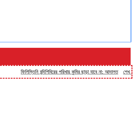
ফিলিস্তিনি বন্দিশিবিরের পরিখায় কুমির ছাড়া যাবে না: আদালত
শেখ হাসিনাকে