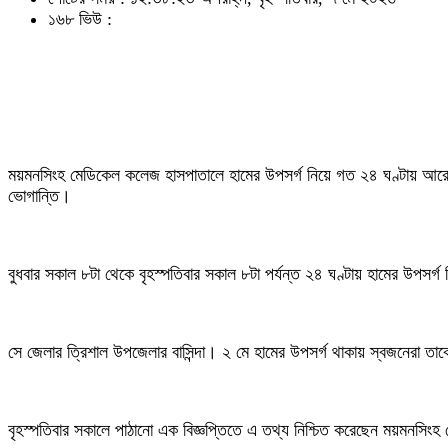
১৬৮ ভিউ :
ময়মনসিংহ মেডিকেল কলেজ হাসপাতালে হামের উপসর্গ নিয়ে গত ২৪ ঘণ্টায় আরেক 
ভোগান্তি।
বুধবার সকাল ৮টা থেকে বৃহস্পতিবার সকাল ৮টা পর্যন্ত ২৪ ঘণ্টায় হামের উপসর্গ
সে জেলার ত্রিশাল উপজেলার বাসিন্দা। ২ মে হামের উপসর্গ থাকায় স্বজনেরা তা
বৃহস্পতিবার সকালে পাঠানো এক বিজ্ঞপ্তিতে এ তথ্য নিশ্চিত করেছেন ময়মনসিং