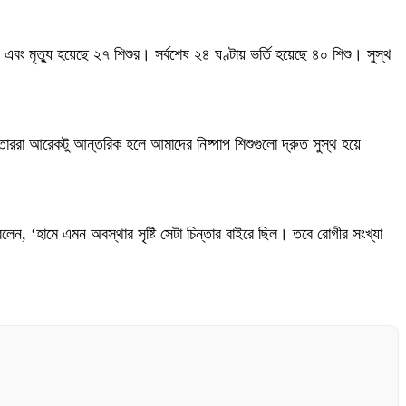
বং মৃত্যু হয়েছে ২৭ শিশুর। সর্বশেষ ২৪ ঘণ্টায় ভর্তি হয়েছে ৪০ শিশু। সুস্থ
তাররা আরেকটু আন্তরিক হলে আমাদের নিষ্পাপ শিশুগুলো দ্রুত সুস্থ হয়ে
েন, ‘হামে এমন অবস্থার সৃষ্টি সেটা চিন্তার বাইরে ছিল। তবে রোগীর সংখ্যা