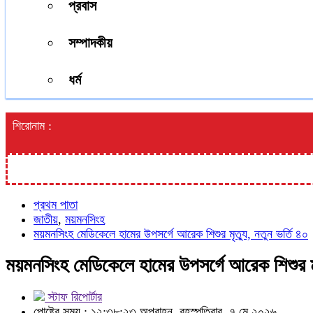
প্রবাস
সম্পাদকীয়
ধর্ম
শিরোনাম :
প্রথম পাতা
জাতীয়
,
ময়মনসিংহ
ময়মনসিংহ মেডিকেলে হামের উপসর্গে আরেক শিশুর মৃত্যু, নতুন ভর্তি ৪০
ময়মনসিংহ মেডিকেলে হামের উপসর্গে আরেক শিশুর মৃত
স্টাফ রিপোর্টার
পোষ্টের সময় : ১২:৩৮:২৩ অপরাহ্ন, বৃহস্পতিবার, ৭ মে ২০২৬