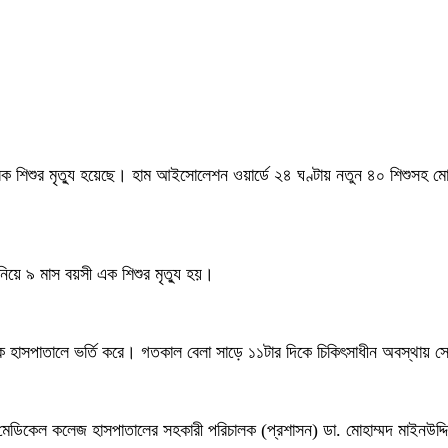
শিশুর মৃত্যু হয়েছে। হাম আইসোলেশন ওয়ার্ডে ২৪ ঘণ্টায় নতুন ৪০ শিশুসহ মোট 
 নিয়ে ৯ মাস বয়সী এক শিশুর মৃত্যু হয়।
কে হাসপাতালে ভর্তি করে। গতকাল বেলা সাড়ে ১১টার দিকে চিকিৎসাধীন অবস্থায় স
হ মেডিকেল কলেজ হাসপাতালের সহকারী পরিচালক (প্রশাসন) ডা. মোহাম্মদ মাইনউদ্দ