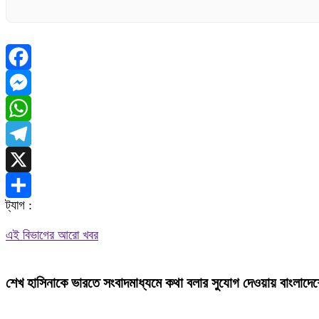
Facebook
Messenger
WhatsApp
Telegram
X
ট্যাগ :
Share
এই বিভাগের আরো খবর
শেখ হাসিনাকে ভারতে সংবাদমাধ্যমে কথা বলার সুযোগ দেওয়ায় বাংলাদেশ