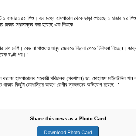
ট ১ হাজার ১৪৫ শিশু। এর মধ্যে হাসপাতাল থেকে ছাড়া পেয়েছে ১ হাজার ২৪ শিশু এ
য় ঢাকায় স্থানান্তর করা হয়েছে এক শিশুকে।
র চাপ বেশি। বেড না পাওয়ায় মানুষ মেঝেতে বিছানা পেতে চিকিৎসা নিচ্ছেন। ডাক্
কয়েক ঘণ্টা পর।’
 কলেজ হাসপাতালের সহকারী পরিচালক (প্রশাসন) ডা. মোহাম্মদ মাইনউদ্দিন খান বল
মিত থাকায় কিছুটা ভোগান্তির কারণে রোগীর স্বজনদের অভিযোগ রয়েছে।’
Share this news as a Photo Card
Download Photo Card