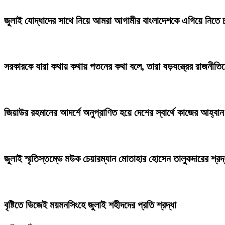
জুলাই যোদ্ধাদের সাথে নিয়ে আমরা আগামীর বাংলাদেশকে এগিয়ে নিতে চাই
সরকারকে যারা কথায় কথায় পতনের কথা বলে, তারা ষড়যন্ত্রের রাজনীতিতে
জিয়াউর রহমানের আদর্শে অনুপ্রাণিত হয়ে দেশের স্বার্থে কাজের আহ্বা
জুলাই স্মৃতিস্তম্ভে মউক চেয়ারম্যান মোতাহার হোসেন তালুকদারের শ্রদ্
বৃষ্টিতে ভিজেই ময়মনসিংহে জুলাই শহীদদের প্রতি শ্রদ্ধা