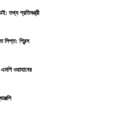
: তথ্য প্রতিমন্ত্রী
 লিপ্ত: প্রিন্স
ন এমপি ওয়াহাবের
ধাঞ্জলি