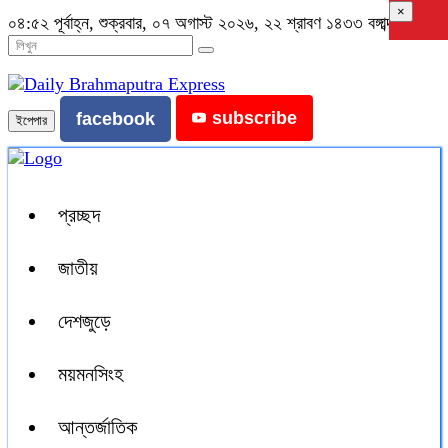
×
০৪:৫২ পূর্বাহ্ন, শুক্রবার, ০৭ অগাস্ট ২০২৬, ২২ শ্রাবণ ১৪৩৩ বঙ্গাব্দ
subscribe
facebook
ইপেপার
প্রচ্ছদ
জাতীয়
দেশজুড়ে
ময়মনসিংহ
আন্তর্জাতিক