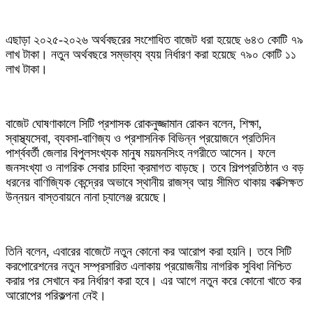
এছাড়া ২০২৫-২০২৬ অর্থবছরের সংশোধিত বাজেট ধরা হয়েছে ৬৪৩ কোটি ৭৯
লাখ টাকা। নতুন অর্থবছরে সম্ভাব্য ব্যয় নির্ধারণ করা হয়েছে ৭৯০ কোটি ১১
লাখ টাকা।
বাজেট ঘোষণাকালে সিটি প্রশাসক রোকনুজ্জামান রোকন বলেন, শিক্ষা,
স্বাস্থ্যসেবা, ব্যবসা-বাণিজ্য ও প্রশাসনিক বিভিন্ন প্রয়োজনে প্রতিদিন
পার্শ্ববর্তী জেলার বিপুলসংখ্যক মানুষ ময়মনসিংহ নগরীতে আসেন। ফলে
জনসংখ্যা ও নাগরিক সেবার চাহিদা ক্রমাগত বাড়ছে। তবে শিল্পপ্রতিষ্ঠান ও বড়
ধরনের বাণিজ্যিক কেন্দ্রের অভাবে স্থানীয় রাজস্ব আয় সীমিত থাকায় কাক্সিক্ষত
উন্নয়ন বাস্তবায়নে নানা চ্যালেঞ্জ রয়েছে।
তিনি বলেন, এবারের বাজেটে নতুন কোনো কর আরোপ করা হয়নি। তবে সিটি
করপোরেশনের নতুন সম্প্রসারিত এলাকায় প্রয়োজনীয় নাগরিক সুবিধা নিশ্চিত
করার পর সেখানে কর নির্ধারণ করা হবে। এর আগে নতুন করে কোনো খাতে কর
আরোপের পরিকল্পনা নেই।