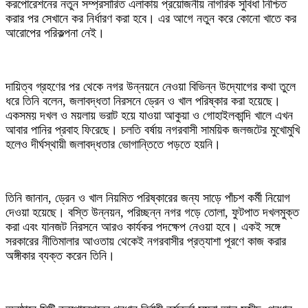
করপোরেশনের নতুন সম্প্রসারিত এলাকায় প্রয়োজনীয় নাগরিক সুবিধা নিশ্চিত
করার পর সেখানে কর নির্ধারণ করা হবে। এর আগে নতুন করে কোনো খাতে কর
আরোপের পরিকল্পনা নেই।
দায়িত্ব গ্রহণের পর থেকে নগর উন্নয়নে নেওয়া বিভিন্ন উদ্যোগের কথা তুলে
ধরে তিনি বলেন, জলাবদ্ধতা নিরসনে ড্রেন ও খাল পরিষ্কার করা হয়েছে।
একসময় দখল ও ময়লায় ভরাট হয়ে যাওয়া আকুয়া ও গোহাইলকান্দি খালে এখন
আবার পানির প্রবাহ ফিরেছে। চলতি বর্ষায় নগরবাসী সাময়িক জলজটের মুখোমুখি
হলেও দীর্ঘস্থায়ী জলাবদ্ধতার ভোগান্তিতে পড়তে হয়নি।
তিনি জানান, ড্রেন ও খাল নিয়মিত পরিষ্কারের জন্য সাড়ে পাঁচশ কর্মী নিয়োগ
দেওয়া হয়েছে। বস্তি উন্নয়ন, পরিচ্ছন্ন নগর গড়ে তোলা, ফুটপাত দখলমুক্ত
করা এবং যানজট নিরসনে আরও কার্যকর পদক্ষেপ নেওয়া হবে। একই সঙ্গে
সরকারের নীতিমালার আওতায় থেকেই নগরবাসীর প্রত্যাশা পূরণে কাজ করার
অঙ্গীকার ব্যক্ত করেন তিনি।