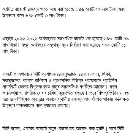
ঘোষিত বাজেটে রাজস্ব খাতে আয় ধরা হয়েছে ১৪৬ কোটি ২৭ লাখ টাকা এবং
উন্নয়ন খাতে ৬৭৬ কোটি ৩ লাখ টাকা।
এছাড়া ২০২৫-২০২৬ অর্থবছরের সংশোধিত বাজেট ধরা হয়েছে ৬৪৩ কোটি ৭৯
লাখ টাকা। নতুন অর্থবছরে সম্ভাব্য ব্যয় নির্ধারণ করা হয়েছে ৭৯০ কোটি ১১
লাখ টাকা।
বাজেট ঘোষণাকালে সিটি প্রশাসক রোকনুজ্জামান রোকন বলেন, শিক্ষা,
স্বাস্থ্যসেবা, ব্যবসা-বাণিজ্য ও প্রশাসনিক বিভিন্ন প্রয়োজনে প্রতিদিন
পার্শ্ববর্তী জেলার বিপুলসংখ্যক মানুষ ময়মনসিংহ নগরীতে আসেন। ফলে
জনসংখ্যা ও নাগরিক সেবার চাহিদা ক্রমাগত বাড়ছে। তবে শিল্পপ্রতিষ্ঠান ও বড়
ধরনের বাণিজ্যিক কেন্দ্রের অভাবে স্থানীয় রাজস্ব আয় সীমিত থাকায় কাক্সিক্ষত
উন্নয়ন বাস্তবায়নে নানা চ্যালেঞ্জ রয়েছে।
তিনি বলেন, এবারের বাজেটে নতুন কোনো কর আরোপ করা হয়নি। তবে সিটি