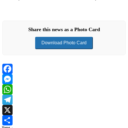
Share this news as a Photo Card
Download Photo Card
Facebook
Messenger
WhatsApp
Telegram
X