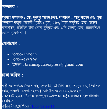
সম্পাদক :
প্রধান সম্পাদক : মো: মুনসুর আলম চন্দন, সম্পাদক : আবু সালেহ মো: মূসা
||
সম্পাদক কর্তৃক সোনালী প্রিন্টিং প্রেস, ১৬৭, ইনার সার্কুলার রোড, ইডেন
কমপ্লেক্স, মতিঝিল ঢাকা থেকে মুদ্রিত এবং ২/সি রামবাবু রোড, ময়মনসিংহ
থেকে প্রকাশিত ।
যোগাযোগ :
০১৭১১-৭০৩৫০০
০১৭১০-৫৪৯৪৩৪
ইমেইল : brahmaputraexpress@gmail.com
ঢাকা অফিস :
বাড়ী নং-১৩/১৪ (৮ম তলা), ব্লক-ডি, এভিনিউ-০২, মিরপুর-০৯, সিরামিক
রোড, পল্লবী, ঢাৎকা-১২১৬। মোবাইল :০১৭১১-২৪৬৫২৮
স্বত্ব © ২০২৪ দৈনিক ব্রহ্মপুত্র এক্সপ্রেস কর্তৃক সর্বসত্ত্ব স্বত্বাধিকার
সংরক্ষিত
কারিগরি সহযোগিতায়ঃ
Eco Verse IT