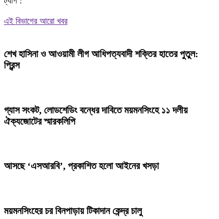
ট্যাগ :
Share
এই বিভাগের আরো খবর
শেখ হাসিনা ও আওয়ামী লীগ আধিপত্যবাদী শক্তির হাতের পুতুল:
প্রিন্স
গ্যাস সংকট, লোডশেডিং বন্ধের দাবিতে ময়মনসিংহে ১১ দলীয়
ঐক্যজোটের স্মারকলিপি
আসছে ‘এসআরবি’, প্রকাশিত হলো আইনের খসড়া
ময়মনসিংহের চর বিনপাড়ায় টিকাদান কেন্দ্র চালু