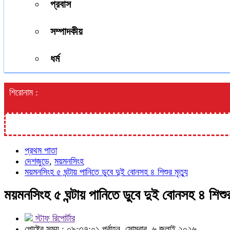
প্রবাস
সম্পাদকীয়
ধর্ম
শিরোনাম :
প্রথম পাতা
দেশজুড়ে
,
ময়মনসিংহ
ময়মনসিংহ ৫ ঘন্টায় পানিতে ডুবে দুই বোনসহ ৪ শিশুর মৃত্যু
ময়মনসিংহ ৫ ঘন্টায় পানিতে ডুবে দুই বোনসহ ৪ শিশুর 
স্টাফ রিপোর্টার
পোষ্টের সময় : ০৯:৩৭:০১ পূর্বাহ্ন, সোমবার, ৬ জুলাই ২০২৬