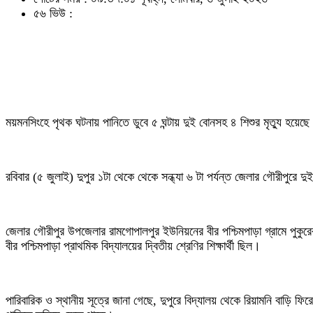
৫৬ ভিউ :
ময়মনসিংহে পৃথক ঘটনায় পানিতে ডুবে ৫ ঘন্টায় দুই বোনসহ ৪ শিশুর মৃত্যু হয়ে
রবিবার (৫ জুলাই) দুপুর ১টা থেকে থেকে সন্ধ্যা ৬ টা পর্যন্ত জেলার গৌরীপুরে 
জেলার গৌরীপুর উপজেলার রামগোপালপুর ইউনিয়নের বীর পশ্চিমপাড়া গ্রামে পুকুরে
বীর পশ্চিমপাড়া প্রাথমিক বিদ্যালয়ের দ্বিতীয় শ্রেণির শিক্ষার্থী ছিল।
পারিবারিক ও স্থানীয় সূত্রে জানা গেছে, দুপুরে বিদ্যালয় থেকে রিয়ামনি বাড়ি 