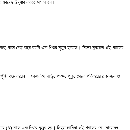
টির মরদেহ উদ্ধার করতে সক্ষম হন।
ুনতাহা নামে দেড় বছর বয়সি এক শিশুর মৃত্যু হয়েছে। নিহত মুনতাহা ওই গ্রামের
ঁজাখুঁজি শুরু করেন। একপর্যায়ে বাড়ির পাশের পুকুর থেকে পরিবারের লোকজন ও
ার (৪) নামে এক শিশুর মৃত্যু হয়। নিহত লামিয়া ওই গ্রামের মো. সায়েদুল