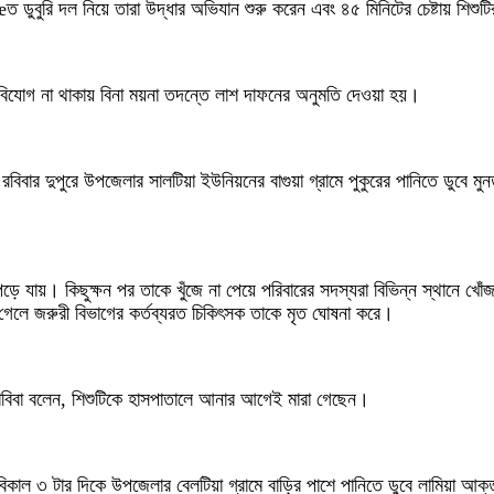
ত ডুবুরি দল নিয়ে তারা উদ্ধার অভিযান শুরু করেন এবং ৪৫ মিনিটের চেষ্টায় শিশু
অবিযোগ না থাকায় বিনা ময়না তদন্তে লাশ দাফনের অনুমতি দেওয়া হয়।
রবিবার দুপুরে উপজেলার সালটিয়া ইউনিয়নের বাগুয়া গ্রামে পুকুরের পানিতে ডুবে ম
পড়ে যায়। কিছুক্ষন পর তাকে খুঁজে না পেয়ে পরিবারের সদস্যরা বিভিন্ন স্থানে খো
য়ে গেলে জরুরী বিভাগের কর্তব্যরত চিকিৎসক তাকে মৃত ঘোষনা করে।
া.লাবিবা বলেন, শিশুটিকে হাসপাতালে আনার আগেই মারা গেছেন।
িকাল ৩ টার দিকে উপজেলার বেলটিয়া গ্রামে বাড়ির পাশে পানিতে ডুবে লামিয়া আক্ত