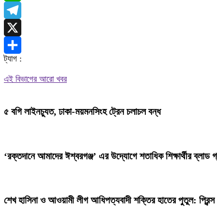
WhatsApp
Telegram
X
ট্যাগ :
Share
এই বিভাগের আরো খবর
৫ বগি লাইনচ্যুত, ঢাকা-ময়মনসিংহ ট্রেন চলাচল বন্ধ
‘রক্তদানে আমাদের ঈশ্বরগঞ্জ’ এর উদ্যোগে শতাধিক শিক্ষার্থীর ব্লাড গ্
শেখ হাসিনা ও আওয়ামী লীগ আধিপত্যবাদী শক্তির হাতের পুতুল: প্রিন্স