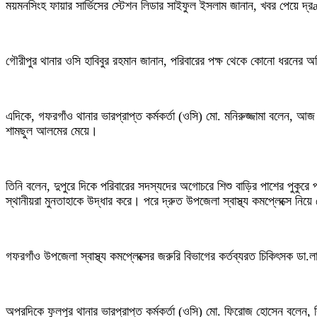
ময়মনসিংহ ফায়ার সার্ভিসের স্টেশন লিডার সাইফুল ইসলাম জানান, খবর পেয়ে দ্রæ
গৌরীপুর থানার ওসি হাবিবুর রহমান জানান, পরিবারের পক্ষ থেকে কোনো ধরনের 
এদিকে, গফরগাঁও থানার ভারপ্রাপ্ত কর্মকর্তা (ওসি) মো. মনিরুজ্জামা বলেন, আজ 
শামছুল আলমের মেয়ে।
তিনি বলেন, দুপুরে দিকে পরিবারের সদস্যদের অগোচরে শিশু বাড়ির পাশের পুকুরে 
স্থানীয়রা মুনতাহাকে উদ্ধার করে। পরে দ্রুত উপজেলা স্বাস্থ্য কমপ্লেক্সে নি
গফরগাঁও উপজেলা স্বাস্থ্য কমপ্লেক্সের জরুরি বিভাগের কর্তব্যরত চিকিৎসক ড
অপরদিকে ফুলপুর থানার ভারপ্রাপ্ত কর্মকর্তা (ওসি) মো. ফিরোজ হোসেন বলেন, ব