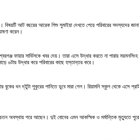
। বিষয়টি আট বছরের আরেক শিশু সুমাইয়া দেখতে পেয়ে পরিবারের সদস্যদের জানায়
 ঘোষণা করেন।
্বরগঞ্জ ফায়ার সার্ভিসকে খবর দেয়। তারা এসে উদ্ধার করতে না পারায় ময়মনসিংহ ফ
সাড়ে ৬টায় উদ্ধার করে পরিবারের কাছে হস্তান্তর করে।
, আমার বুকের ধন দ্ইুটা পুকুরের পানিতে ডুবে মারা গেল। রিয়ামনি স্কুল থেকে এস
ায় অচেতন অবস্থায় পরে আছেন। দুই বোনের এমন আকস্মিক ও মর্মান্তিক মৃত্যুতে 