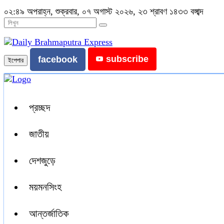
০২:৪৯ অপরাহ্ন, শুক্রবার, ০৭ অগাস্ট ২০২৬, ২৩ শ্রাবণ ১৪৩৩ বঙ্গাব্দ
subscribe
facebook
ইপেপার
প্রচ্ছদ
জাতীয়
দেশজুড়ে
ময়মনসিংহ
আন্তর্জাতিক