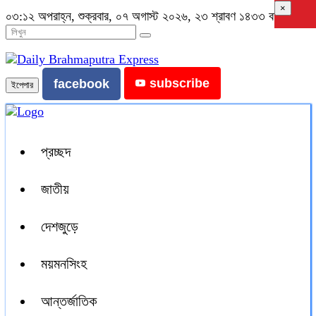
×
০৩:১২ অপরাহ্ন, শুক্রবার, ০৭ অগাস্ট ২০২৬, ২৩ শ্রাবণ ১৪৩৩ বঙ্গাব্দ
subscribe
facebook
ইপেপার
প্রচ্ছদ
জাতীয়
দেশজুড়ে
ময়মনসিংহ
আন্তর্জাতিক