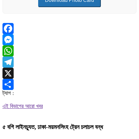
Download Photo Card
Facebook
Messenger
WhatsApp
Telegram
X
ট্যাগ :
Share
এই বিভাগের আরো খবর
৫ বগি লাইনচ্যুত, ঢাকা-ময়মনসিংহ ট্রেন চলাচল বন্ধ