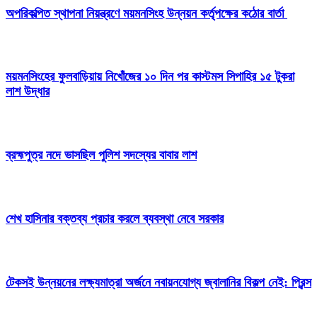
অপরিকল্পিত স্থাপনা নিয়ন্ত্রণে ময়মনসিংহ উন্নয়ন কর্তৃপক্ষের কঠোর বার্তা
ময়মনসিংহের ফুলবাড়িয়ায় নিখোঁজের ১০ দিন পর কাস্টমস সিপাহির ১৫ টুকরা
লাশ উদ্ধার
ব্রহ্মপুত্র নদে ভাসছিল পুলিশ সদস্যের বাবার লাশ
শেখ হাসিনার বক্তব্য প্রচার করলে ব্যবস্থা নেবে সরকার
টেকসই উন্নয়নের লক্ষ্যমাত্রা অর্জনে নবায়নযোগ্য জ্বালানির বিকল্প নেই: প্রিন্স