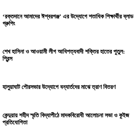
‘রক্তদানে আমাদের ঈশ্বরগঞ্জ’ এর উদ্যোগে শতাধিক শিক্ষার্থীর ব্লাড
গ্রুপিং
শেখ হাসিনা ও আওয়ামী লীগ আধিপত্যবাদী শক্তির হাতের পুতুল:
প্রিন্স
হালুয়াঘাট পৌরসভার উদ্যোগে বন্যার্তদের মাঝে ত্রাণ বিতরণ
কেন্দুয়ায় শহীদ স্মৃতি বিদ্যাপীঠে মাদকবিরোধী আলোচনা সভা ও কুইজ
প্রতিযোগিতা