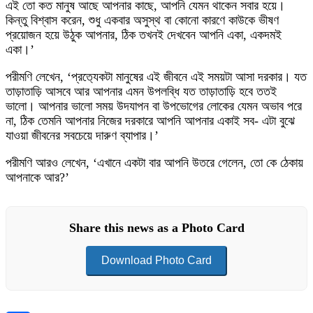
এই তো কত মানুষ আছে আপনার কাছে, আপনি যেমন থাকেন সবার হয়ে।
কিন্তু বিশ্বাস করেন, শুধু একবার অসুস্থ বা কোনো কারণে কাউকে ভীষণ
প্রয়োজন হয়ে উঠুক আপনার, ঠিক তখনই দেখবেন আপনি একা, একদমই
একা।’
পরীমণি লেখেন, ‘প্রত‍্যেকটা মানুষের এই জীবনে এই সময়টা আসা দরকার। যত
তাড়াতাড়ি আসবে আর আপনার এমন উপলব্ধি যত তাড়াতাড়ি হবে ততই
ভালো। আপনার ভালো সময় উদযাপন বা উপভোগের লোকের যেমন অভাব পরে
না, ঠিক তেমনি আপনার নিজের দরকারে আপনি আপনার একাই সব- এটা বুঝে
যাওয়া জীবনের সবচেয়ে দারুণ ব্যাপার।’
পরীমণি আরও লেখেন, ‘এখানে একটা বার আপনি উতরে গেলেন, তো কে ঠেকায়
আপনাকে আর?’
Share this news as a Photo Card
Download Photo Card