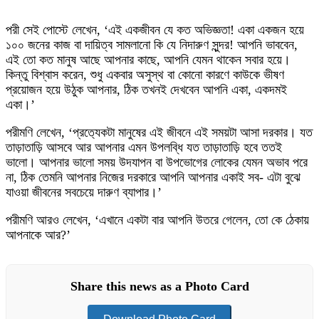
পরী সেই পোস্টে লেখেন, ‘এই একজীবন যে কত অভিজ্ঞতা! একা একজন হয়ে
১০০ জনের কাজ বা দায়িত্ব সামলানো কি যে নিদারুণ সুন্দর! আপনি ভাববেন,
এই তো কত মানুষ আছে আপনার কাছে, আপনি যেমন থাকেন সবার হয়ে।
কিন্তু বিশ্বাস করেন, শুধু একবার অসুস্থ বা কোনো কারণে কাউকে ভীষণ
প্রয়োজন হয়ে উঠুক আপনার, ঠিক তখনই দেখবেন আপনি একা, একদমই
একা।’
পরীমণি লেখেন, ‘প্রত‍্যেকটা মানুষের এই জীবনে এই সময়টা আসা দরকার। যত
তাড়াতাড়ি আসবে আর আপনার এমন উপলব্ধি যত তাড়াতাড়ি হবে ততই
ভালো। আপনার ভালো সময় উদযাপন বা উপভোগের লোকের যেমন অভাব পরে
না, ঠিক তেমনি আপনার নিজের দরকারে আপনি আপনার একাই সব- এটা বুঝে
যাওয়া জীবনের সবচেয়ে দারুণ ব্যাপার।’
পরীমণি আরও লেখেন, ‘এখানে একটা বার আপনি উতরে গেলেন, তো কে ঠেকায়
আপনাকে আর?’
Share this news as a Photo Card