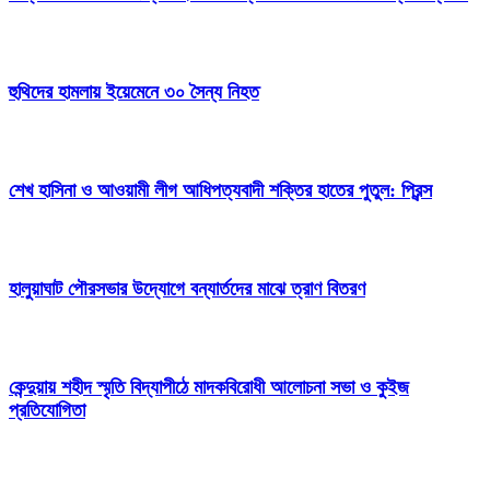
হুথিদের হামলায় ইয়েমেনে ৩০ সৈন্য নিহত
শেখ হাসিনা ও আওয়ামী লীগ আধিপত্যবাদী শক্তির হাতের পুতুল: প্রিন্স
হালুয়াঘাট পৌরসভার উদ্যোগে বন্যার্তদের মাঝে ত্রাণ বিতরণ
কেন্দুয়ায় শহীদ স্মৃতি বিদ্যাপীঠে মাদকবিরোধী আলোচনা সভা ও কুইজ
প্রতিযোগিতা