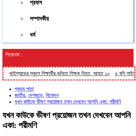
প্রবাস
সম্পাদকীয়
ধর্ম
শিরোনাম :
থাইল্যান্ডের স্কুলে শিক্ষার্থীর গুলিতে শিক্ষক নিহত, আহত ১০
৫ বগি লাইনচ্যুত,
প্রথম পাতা
জাতীয়
,
দেশজুড়ে
,
বিনোদন
যখন কাউকে ভীষণ প্রয়োজন তখন দেখবেন আপনি একা: পরীমণি
যখন কাউকে ভীষণ প্রয়োজন তখন দেখবেন আপনি
একা: পরীমণি