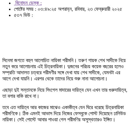
বিনোদন ডেস্ক :
পোষ্টের সময় : ০৩:৪৯:২৫ অপরাহ্ন, রবিবার, ২৩ ফেব্রুয়ারী ২০২৫
৫৩৭ ভিউ :
সিনেমা জগতে বহুল আলোচিত নায়িকা পরীমনি। তরুণ গায়ক শেখ সাদীকে নিয়ে
নতুন করে আলোচনায় এই চিত্রনায়িকা। দুজনের পরিচয় কয়েক বছরের হলেও
সম্প্রতি আদালত চত্বরে পরীমণীর সঙ্গে দেখা যায় শেখ সাদীকে, যেমনটা এর
আগে দেখা যায়নি। এরপর থেকে তাদের নিয়ে শুরু নানা আলোচনা।
এছাড়া দুই সন্তানকে নিয়ে সিংগেল মাদারের দায়িত্ব যেন এখন তার গুরুদায়িত্ব,
তা বলার বাকি রাখে না।
তবে এত দায়িত্ব আর কাজের মাঝেও একাকীত্ব যেন ঘিরে ধরেছে চিত্রনায়িকা
পরীমণিকে। ঠিক এমনই আভাস দিয়ে নিজের ফেসবুকে পোস্ট দিয়েছেন ঢালিউড
নায়িকা। সেই পোস্টে আবার পাওয়া গেল পরীমণির অসুস্থতারও ইঙ্গিত।