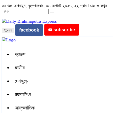
০৯:৪৪ অপরাহ্ন, বৃহস্পতিবার, ০৬ অগাস্ট ২০২৬, ২২ শ্রাবণ ১৪৩৩ বঙ্গাব্দ
subscribe
facebook
ইপেপার
প্রচ্ছদ
জাতীয়
দেশজুড়ে
ময়মনসিংহ
আন্তর্জাতিক