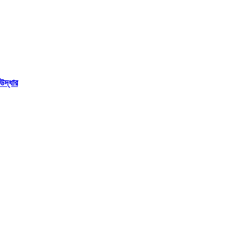
উদ্ধার