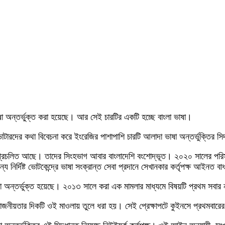
ি ভাষা অন্তর্ভুক্ত করা হয়েছে। আর সেই চারটির একটি হচ্ছে বাংলা ভাষা।
োটারদের কথা বিবেচনা করে ইংরেজির পাশাপাশি চারটি আলাদা ভাষা অন্তর্ভুক্তির সি
া প্রচলিত আছে। তাদের সিংহভাগ আবার বাংলাদেশি বংশোদ্ভূত। ২০২০ সালের পরিসং
নির্দিষ্ট ভোটকেন্দ্রে ভাষা সংক্রান্ত সেবা প্রদানে সেখানকার কর্তৃপক্ষ আইনত বা
াংলা অন্তর্ভুক্ত হয়েছে। ২০১৩ সালে করা এক মামলার মাধ্যমে বিষয়টি প্রথম সব
জনীয়তার দিকটি ওই মাওলায় তুলে ধরা হয়। সেই প্রেক্ষাপটে কুইনসে প্রথমবারের 