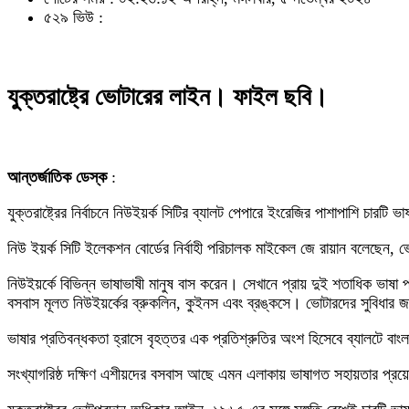
৫২৯ ভিউ :
যুক্তরাষ্ট্রে ভোটারের লাইন। ফাইল ছবি।
আন্তর্জাতিক ডেস্ক
:
যুক্তরাষ্ট্রের নির্বাচনে নিউইয়র্ক সিটির ব্যালট পেপারে ইংরেজির পাশাপাশি চারট
নিউ ইয়র্ক সিটি ইলেকশন বোর্ডের নির্বাহী পরিচালক মাইকেল জে রায়ান বলেছেন, ভ
নিউইয়র্কে বিভিন্ন ভাষাভাষী মানুষ বাস করেন। সেখানে প্রায় দুই শতাধিক ভাষ
বসবাস মূলত নিউইয়র্কের ব্রুকলিন, কুইনস এবং ব্রঙ্কসে। ভোটারদের সুবিধার জন্য 
ভাষার প্রতিবন্ধকতা হ্রাসে বৃহত্তর এক প্রতিশ্রুতির অংশ হিসেবে ব্যালটে ব
সংখ্যাগরিষ্ঠ দক্ষিণ এশীয়দের বসবাস আছে এমন এলাকায় ভাষাগত সহায়তার প্রয়ো