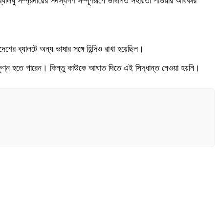
্যালঘু সম্প্রদায়ের সদস্যগণ সম্পূর্ণরূপে ভাষাগত সহায়তা পাওয়ার অধিকার
েশের ব্যালটে অন্য ভাষার সঙ্গে হিন্দিও রাখা হয়েছিল।
ঃক্ষুণ্ন হতে পারেন। কিন্তু কাউকে আঘাত দিতে এই সিদ্ধান্ত নেওয়া হয়নি।