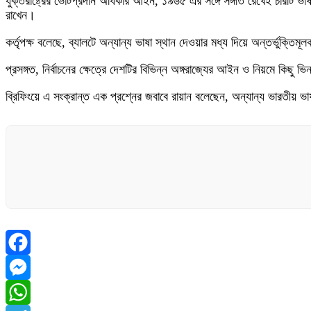
যুক্তরাষ্ট্রের ভোটপ্রদান অধিকার আইন, ১৯৬৫ এর সঙ্গে সঙ্গতি রেখেই চারটি ভাষ
রাখেন।
কর্তৃপক্ষ বলেছে, ব্যালটে অন্যান্য ভাষা স্থান দেওয়ার মধ্য দিয়ে অন্তর্ভুক্তিম
প্রসঙ্গত, নির্বাচনের ক্ষেত্রে দেশটির বিভিন্ন অঙ্গরাজ্যের আইন ও নিয়মে কিছু 
ব্রিফিংয়ে এ সংক্রান্ত এক প্রশ্নের জবাবে রায়ান বলেছেন, অন্যান্য ভারতীয় ভ
Facebook
Messenger