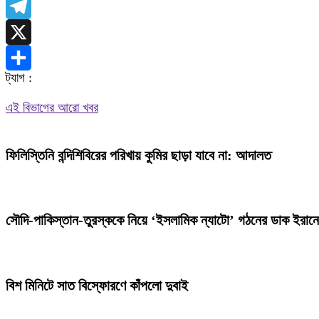
WhatsApp
Telegram
X
ট্যাগ :
Share
এই বিভাগের আরো খবর
ফিলিস্তিনি বন্দিশিবিরের পরিখায় কুমির ছাড়া যাবে না: আদালত
সৌদি-পাকিস্তান-তুরস্ককে নিয়ে ‘ইসলামিক ন্যাটো’ গঠনের ডাক ইরান
বিশ মিনিটে সাত বিস্ফোরণে কাঁপলো দুবাই