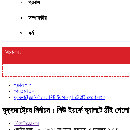
প্রবাস
সম্পাদকীয়
ধর্ম
শিরোনাম :
প্রথম পাতা
আন্তর্জাতিক
যুক্তরাষ্ট্রের নির্বাচন : নিউ ইয়র্কে ব্যালটে ঠাঁই পেলো বাংলা
যুক্তরাষ্ট্রের নির্বাচন : নিউ ইয়র্কে ব্যালটে ঠাঁই পেলো
রিপোর্টারের নাম
পোষ্টের সময় : ০২:২৬:১২ অপরাহ্ন, মঙ্গলবার, ৫ নভেম্বর ২০২৪