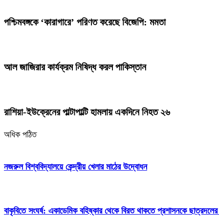
পশ্চিমবঙ্গকে ‘কারাগারে’ পরিণত করেছে বিজেপি: মমতা
আল জাজিরার কার্যক্রম নিষিদ্ধ করল পাকিস্তান
রাশিয়া-ইউক্রেনের পাল্টাপাল্টি হামলায় একদিনে নিহত ২৬
অধিক পঠিত
নজরুল বিশ্ববিদ্যালয়ে কেন্দ্রীয় খেলার মাঠের উদ্বোধন
বাকৃবিতে সংঘর্ষ: একাডেমিক বহিষ্কার থেকে বিরত থাকতে প্রশাসনকে ছাত্রদলের