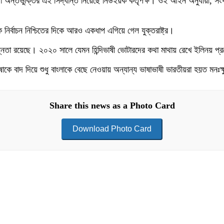
া অন্তর্ভুক্তির এই সিদ্ধান্ত নিয়েছে নিউইয়র্ক কর্তৃপক্ষ। ওই আইন অনুযায়ী, সংখ
ূলক নির্বাচন নিশ্চিতের দিকে আরও একধাপ এগিয়ে গেল যুক্তরাষ্ট্র।
ভিন্নতা রয়েছে। ২০২০ সালে যেমন হিন্দিভাষী ভোটারদের কথা মাথায় রেখে ইলিনয় প্রদ
াষাকে বাদ দিয়ে শুধু বাংলাকে বেছে নেওয়ায় অন্যান্য ভাষাভাষী ভারতীয়রা হয়ত মন
Share this news as a Photo Card
Download Photo Card