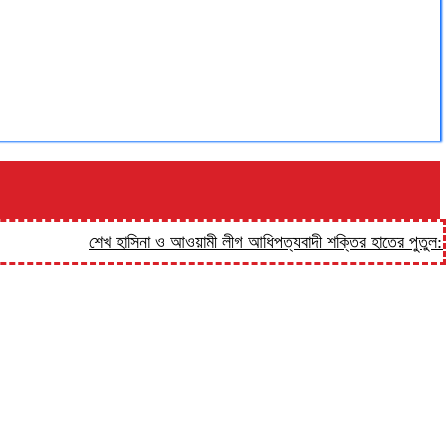
শেখ হাসিনা ও আওয়ামী লীগ আধিপত্যবাদী শক্তির হাতের পুতুল: প্রিন্স