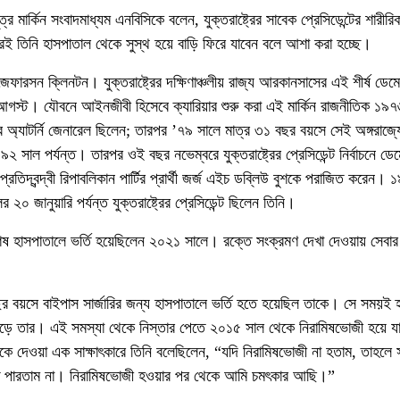
ূত্র মার্কিন সংবাদমাধ্যম এনবিসিকে বলেন, যুক্তরাষ্ট্রের সাবেক প্রেসিডেন্টের শারীর
ই তিনি হাসপাতাল থেকে সুস্থ হয়ে বাড়ি ফিরে যাবেন বলে আশা করা হচ্ছে।
েফারসন ক্লিনটন। যুক্তরাষ্ট্রের দক্ষিণাঞ্চলীয় রাজ্য আরকানসাসের এই শীর্ষ ডেমোক
আগস্ট। যৌবনে আইনজীবী হিসেবে ক্যারিয়ার শুরু করা এই মার্কিন রাজনীতিক ১৯
 অ্যাটর্নি জেনারেল ছিলেন; তারপর ’৭৯ সালে মাত্র ৩১ বছর বয়সে সেই অঙ্গরাজ্য
সাল পর্যন্ত। তারপর ওই বছর নভেম্বরে যুক্তরাষ্ট্রের প্রেসিডেন্ট নির্বাচনে ডে
বং প্রতিদ্বন্দ্বী রিপাবলিকান পার্টির প্রার্থী জর্জ এইচ ডব্লিউ বুশকে পরাজিত করেন
২০ জানুয়ারি পর্যন্ত যুক্তরাষ্ট্রের প্রেসিডেন্ট ছিলেন তিনি।
েষ হাসপাতালে ভর্তি হয়েছিলেন ২০২১ সালে। রক্তে সংক্রমণ দেখা দেওয়ায় সেবার
বয়সে বাইপাস সার্জারির জন্য হাসপাতালে ভর্তি হতে হয়েছিল তাকে। সে সময়ই হ
 পড়ে তার। এই সমস্যা থেকে নিস্তার পেতে ২০১৫ সাল থেকে নিরামিষভোজী হয়ে য
ে দেওয়া এক সাক্ষাৎকারে তিনি বলেছিলেন, “যদি নিরামিষভোজী না হতাম, তাহলে
তে পারতাম না। নিরামিষভোজী হওয়ার পর থেকে আমি চমৎকার আছি।”