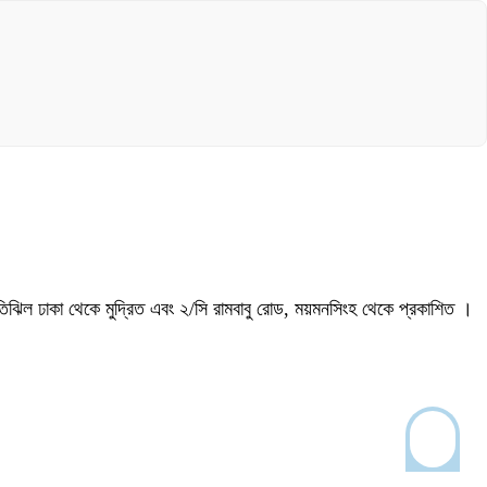
, মতিঝিল ঢাকা থেকে মুদ্রিত এবং ২/সি রামবাবু রোড, ময়মনসিংহ থেকে প্রকাশিত ।