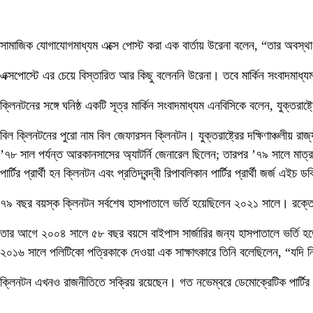
সামাজিক যোগাযোগমাধ্যম এক্সে পোস্ট করা এক বার্তায় উরেনা বলেন, “তার অবস্থা
এক্সপোস্টে এর চেয়ে বিস্তারিত আর কিছু বলেননি উরেনা। তবে মার্কিন সংবাদমাধ
ক্লিনটনের সঙ্গে ঘনিষ্ঠ একটি সূত্র মার্কিন সংবাদমাধ্যম এনবিসিকে বলেন, যুক্ত
বিল ক্লিনটনের পুরো নাম বিল জেফারসন ক্লিনটন। যুক্তরাষ্ট্রের দক্ষিণাঞ্চলীয়
’৭৮ সাল পর্যন্ত আরকানসাসের অ্যাটর্নি জেনারেল ছিলেন; তারপর ’৭৯ সালে মাত্র
পার্টির প্রার্থী হন ক্লিনটন এবং প্রতিদ্বন্দ্বী রিপাবলিকান পার্টির প্রার্থী জর্
৭৯ বছর বয়স্ক ক্লিনটন সর্বশেষ হাসপাতালে ভর্তি হয়েছিলেন ২০২১ সালে। রক্ত
তার আগে ২০০৪ সালে ৫৮ বছর বয়সে বাইপাস সার্জারির জন্য হাসপাতালে ভর্তি 
২০১৬ সালে পলিটিকো পত্রিকাকে দেওয়া এক সাক্ষাৎকারে তিনি বলেছিলেন, “যদি
ক্লিনটন এখনও রাজনীতিতে সক্রিয় রয়েছেন। গত নভেম্বরে ডেমোক্রেটিক পার্টির প্