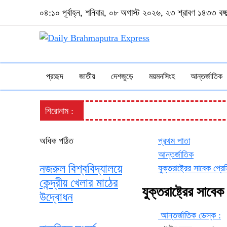
০৪:১০ পূর্বাহ্ন, শনিবার, ০৮ অগাস্ট ২০২৬, ২৩ শ্রাবণ ১৪৩৩ বঙ্গাব
প্রচ্ছদ
জাতীয়
দেশজুড়ে
ময়মনসিংহ
আন্তর্জাতিক
শিরোনাম :
অধিক পঠিত
প্রথম পাতা
আন্তর্জাতিক
নজরুল বিশ্ববিদ্যালয়ে
যুক্তরাষ্ট্রের সাবেক প্
কেন্দ্রীয় খেলার মাঠের
যুক্তরাষ্ট্রের সাব
উদ্বোধন
আন্তর্জাতিক ডেস্ক :