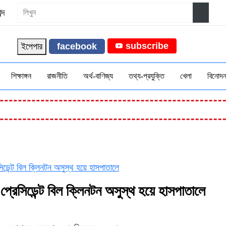
্দ
subscribe
ইপেপার
facebook
শিক্ষাঙ্গন
রাজনীতি
অর্থ-বাণিজ্য
তথ্য-প্রযুক্তি
খেলা
বিনোদ
ক
রেসিডেন্ট বিল ক্লিনটন অসুস্থ হয়ে হাসপাতালে
েক প্রেসিডেন্ট বিল ক্লিনটন অসুস্থ হয়ে হাসপাতালে