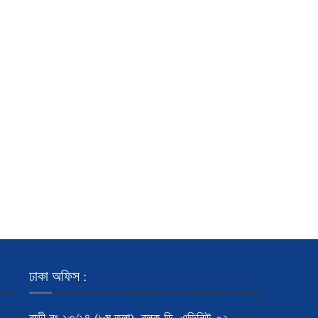
ঢাকা অফিস :