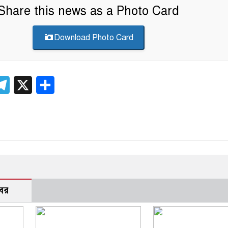
Share this news as a Photo Card
Download Photo Card
er
atsApp
Telegram
X
Share
বর