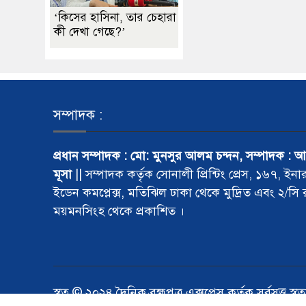
‘কিসের হাসিনা, তার চেহারা
কী দেখা গেছে?’
সম্পাদক :
প্রধান সম্পাদক : মো: মুনসুর আলম চন্দন, সম্পাদক : 
মূসা
|| সম্পাদক কর্তৃক সোনালী প্রিন্টিং প্রেস, ১৬৭, ইনা
ইডেন কমপ্লেক্স, মতিঝিল ঢাকা থেকে মুদ্রিত এবং ২/সি
ময়মনসিংহ থেকে প্রকাশিত ।
স্বত্ব © ২০২৪ দৈনিক ব্রহ্মপুত্র এক্সপ্রেস কর্তৃক সর্বসত্ত্ব স্