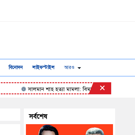
বিনোদন
লাইফস্টাইল
আরও
×
সালমান শাহ হত্যা মামলা: বিমানবন্দর থেকে অভিনেতা ডন গ্
সর্বশেষ