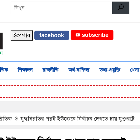
ইপেপার
subscribe
facebook
জাতিক
শিক্ষাঙ্গন
রাজনীতি
অর্থ-বাণিজ্য
তথ্য-প্রযুক্তি
খেলা
্জাতিক
যুদ্ধবিরতির পরই ইউক্রেনে নির্বাচন দেখতে চায় যুক্তরাষ্ট্র