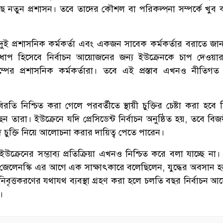
 নতুন প্রশাসন। তবে তাদের কৌশল বা পরিকল্পনা সম্পর্কে খুব 
 দুই প্রশাসনিক কর্মকর্তা এবং একজন সাবেক কর্মকর্তার বরাতে জান
ক ধাপ হিসেবে নির্বাচন আয়োজনের জন্য ইউক্রেনকে চাপ দেওয়ার
পের প্রশাসনিক কর্মকর্তারা। তবে এই প্রস্তাব এখনও নীতিগত সিদ
বিরতি নিশ্চিত করা গেলে পরবর্তীতে স্থায়ী চুক্তির চেষ্টা করা হবে
ারা। ইউক্রেনে যদি প্রেসিডেন্ট নির্বাচন অনুষ্ঠিত হয়, তবে বিজয়ী 
াদি চুক্তি নিয়ে আলোচনা করার দায়িত্ব পেতে পারেন।
াবে ইউক্রেনের সম্ভাব্য প্রতিক্রিয়া এখনও নিশ্চিত করে বলা যাচ্ছে না
র জেলেনস্কি এর আগে এক সাক্ষাৎকারে বলেছিলেন, যুদ্ধের অবসান 
নিবৃত্তকরণের যথাযথ ব্যবস্থা গ্রহণ করা হলে চলতি বছর নির্বাচন 
।