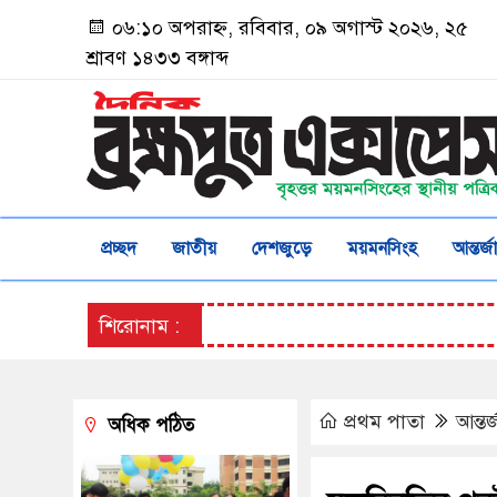
০৬:১০ অপরাহ্ন, রবিবার, ০৯ অগাস্ট ২০২৬, ২৫
শ্রাবণ ১৪৩৩ বঙ্গাব্দ
প্রচ্ছদ
জাতীয়
দেশজুড়ে
ময়মনসিংহ
আন্তর্
শিরোনাম :
প্রথম পাতা
আন্তর
অধিক পঠিত