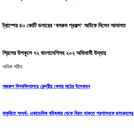
ট্রাম্পের ৪০ কোটি ডলারের ‘বলরুম প্রকল্প’ আটকে দিলেন আদালত
গ্রিসের উপকূলে ৭২ বাংলাদেশিসহ ২০২ অভিবাসী উদ্ধার
অধিক পঠিত
নজরুল বিশ্ববিদ্যালয়ে কেন্দ্রীয় খেলার মাঠের উদ্বোধন
বাকৃবিতে সংঘর্ষ: একাডেমিক বহিষ্কার থেকে বিরত থাকতে প্রশাসনকে ছাত্রদলের