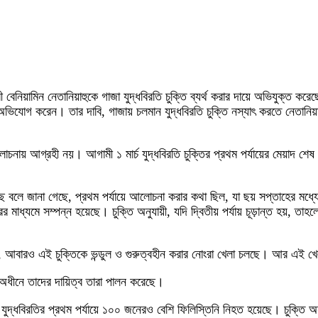
্রী বেনিয়ামিন নেতানিয়াহুকে গাজা যুদ্ধবিরতি চুক্তি ব্যর্থ করার দায়ে অভিযুক্ত
 অভিযোগ করেন। তার দাবি, গাজায় চলমান যুদ্ধবিরতি চুক্তি নস্যাৎ করতে নেতান
়ে আলোচনায় আগ্রহী নয়। আগামী ১ মার্চ যুদ্ধবিরতি চুক্তির প্রথম পর্যায়ের মেয়াদ
য়েছে বলে জানা গেছে, প্রথম পর্যায়ে আলোচনা করার কথা ছিল, যা ছয় সপ্তাহের মধ
াধ্যমে সম্পন্ন হয়েছে। চুক্তি অনুযায়ী, যদি দ্বিতীয় পর্যায় চূড়ান্ত হয়, তাহল
বারও এই চুক্তিকে ভন্ডুল ও গুরুত্বহীন করার নোংরা খেলা চলছে। আর এই খেলার 
র অধীনে তাদের দায়িত্ব তারা পালন করেছে।
 যুদ্ধবিরতির প্রথম পর্যায়ে ১০০ জনেরও বেশি ফিলিস্তিনি নিহত হয়েছে। চুক্তি 