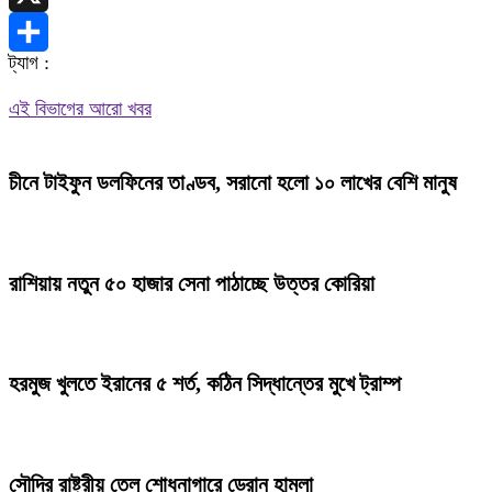
X
ট্যাগ :
Share
এই বিভাগের আরো খবর
চীনে টাইফুন ডলফিনের তাণ্ডব, সরানো হলো ১০ লাখের বেশি মানুষ
রাশিয়ায় নতুন ৫০ হাজার সেনা পাঠাচ্ছে উত্তর কোরিয়া
হরমুজ খুলতে ইরানের ৫ শর্ত, কঠিন সিদ্ধান্তের মুখে ট্রাম্প
সৌদির রাষ্ট্রীয় তেল শোধনাগারে ড্রোন হামলা