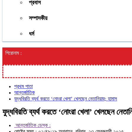
প্রবাস
সম্পাদকীয়
ধর্ম
শিরোনাম :
প্রথম পাতা
আন্তর্জাতিক
যুদ্ধবিরতি ব্যর্থ করতে ‘নোংরা খেলা’ খেলছেন নেতানিয়াহু: হামাস
যুদ্ধবিরতি ব্যর্থ করতে ‘নোংরা খেলা’ খেলছেন নেতান
আন্তর্জাতিক ডেস্ক :
পোষ্টের সময় : ০২:৪৯:২৯ অপরাহ্ন, রবিবার, ২৩ ফেব্রুয়ারী ২০২৫