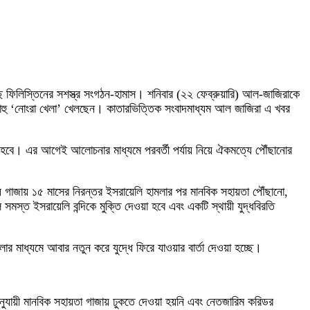
 করেছে ফিলিস্তিনের সশস্ত্র সংগঠন-হামাস। শনিবার (২২ ফেব্রুয়ারি) আল-জাজিরাকে
িয়াহু ‘নোংরা খেলা’ খেলছেন। কাতারভিত্তিক সংবাদমাধ্যম আল জাজিরা এ খবর
 শেষ হবে। এর আগেই আলোচনার মাধ্যমে পরবর্তী পর্যায় নিয়ে ঐকমত্যে পৌঁছানোর
্যে গাজায় ১৫ মাসের নিরন্তর ইসরায়েলি হামলার পর মানবিক সহায়তা পৌঁছানো,
ে সমস্ত ইসরায়েলি বন্দিকে মুক্তি দেওয়া হবে এবং একটি স্থায়ী যুদ্ধবিরতি
মাধ্যমে আবার নতুন করে যুদ্ধে ফিরে যাওয়ার বার্তা দেওয়া হচ্ছে।
অনুযায়ী মানবিক সহায়তা গাজায় ঢুকতে দেওয়া হয়নি এবং নেতজারিম করিডর