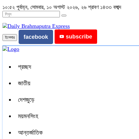
১০:৫২ পূর্বাহ্ন, সোমবার, ১০ অগাস্ট ২০২৬, ২৬ শ্রাবণ ১৪৩৩ বঙ্গাব্দ
subscribe
facebook
ইপেপার
প্রচ্ছদ
জাতীয়
দেশজুড়ে
ময়মনসিংহ
আন্তর্জাতিক