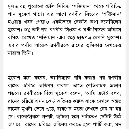
মূলত বহু পুরোনো টেলি সিরিজ ‘শক্তিমান’ থেকে পরিচিত
পান মুকেশ খান্না। এর আগে রণবীর সিংয়ের ‘শক্তিমান’
হওয়ার খবর পেয়েও একইভাবে বেফাঁস কথা বলেছিলেন
মুকেশ। শুধু তাই নয়, রণবীর সিংকে ৩ ঘণ্টা নিজের অফিসে
বসিয়ে রেখেও ‘শক্তিমান’-এর স্বত্ত্বে ছাড়পত্র দেননি মুকেশ।
এবার পর্দায় আরেক রণবীরকে রামের ভূমিকায় দেখতেও
নারাজ তিনি।
মুকেশ মনে করেন, অ্যানিম্যাল ছবি করার পর রণবীর
রামের চরিত্রে অভিনয় করলে তাতে নেতিবাচক প্রভাব
পড়বে। রণবীরকে বিঁধে মুকেশ বলেন, ‘আমি এটাই বলব,
রামের চরিত্রে এমন কেউ অভিনয় করুক যাকে দেখলে অন্তত
রামের মুখটা ভেসে ওঠে; রাবণের মতো দেখতে যেন না হয়
সে। বাস্তবজীবনে লম্পট, ছ্যাঁচড়া হলে পর্দাতেও সেটাই উঠে
আসবে। রামের চরিত্রে অভিনয় করতে হলে পার্টি করা, মদ