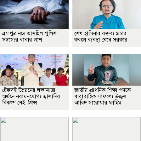
ব্রহ্মপুত্র নদে ভাসছিল পুলিশ
শেখ হাসিনার বক্তব্য প্রচার
সদস্যের বাবার লাশ
করলে ব্যবস্থা নেবে সরকার
টেকসই উন্নয়নের লক্ষ্যমাত্রা
জাতীয় প্রাথমিক শিক্ষা পদকে
অর্জনে নবায়নযোগ্য জ্বালানির
ধারাবাহিক সাফল্যে উজ্জ্বল
বিকল্প নেই: প্রিন্স
আবিদ সারোয়ার ফাহিম