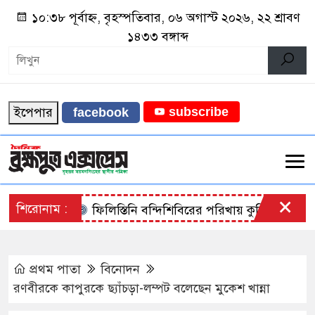
১০:৩৮ পূর্বাহ্ন, বৃহস্পতিবার, ০৬ অগাস্ট ২০২৬, ২২ শ্রাবণ
১৪৩৩ বঙ্গাব্দ
ইপেপার
subscribe
facebook
×
শিরোনাম :
ফিলিস্তিনি বন্দিশিবিরের পরিখায় কুমির ছাড়া যাবে
প্রথম পাতা
বিনোদন
রণবীরকে কাপুরকে ছ্যাঁচড়া-লম্পট বলেছেন মুকেশ খান্না