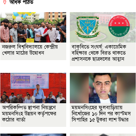
অধিক পঠিত
নজরুল বিশ্ববিদ্যালয়ে কেন্দ্রীয়
বাকৃবিতে সংঘর্ষ: একাডেমিক
খেলার মাঠের উদ্বোধন
বহিষ্কার থেকে বিরত থাকতে
প্রশাসনকে ছাত্রদলের আহ্বান
অপরিকল্পিত স্থাপনা নিয়ন্ত্রণে
ময়মনসিংহের ফুলবাড়িয়ায়
ময়মনসিংহ উন্নয়ন কর্তৃপক্ষের
নিখোঁজের ১০ দিন পর কাস্টমস
কঠোর বার্তা
সিপাহির ১৫ টুকরা লাশ উদ্ধার