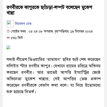
রণবীরকে কাপুরকে ছ্যাঁচড়া-লম্পট বলেছেন মুকেশ
খান্না
বিনোদন ডেস্ক :
পোষ্টের সময় : ০৫:২৪:০৮ অপরাহ্ন, বৃহস্পতিবার, ১৯ ডিসেম্বর ২০২৪
৫৩১ ভিউ :
সদ্যই নীতেশ তিওয়ারির ‘রামায়ণ’ ছবির শ্যুট শেষ করেছেন
বলিউড স্টার রণবীর কাপুর। যেখানে রামের চরিত্রে অভিনয়
করছেন রণবীর। আর তাতেই আপত্তি ইন্ডাস্ট্রির জ্যেষ্ঠ
অভিনেতা মুকেশ খান্নার; সেই আপত্তির তেজ প্রকাশ
করেছেন রণবীরকে বেফাঁস কথা বলে। যা নিয়ে ইতোমধ্যে
শুরু হয়েছে বিতর্ক।