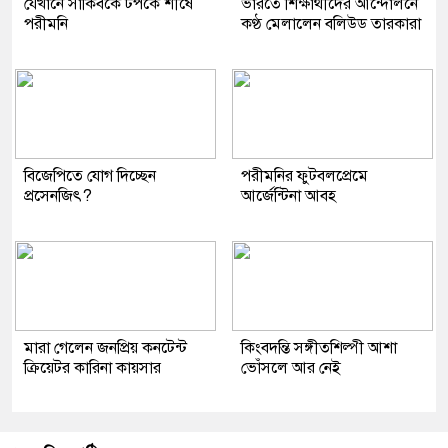
যেখানে সাকিবকে টপকে শীর্ষে
ভারতে শিক্ষার্থীদের আন্দোলনে
পরীমনি
কণ্ঠ মেলালেন বলিউড তারকারা
বিজেপিতে যোগ দিচ্ছেন
পরীমনির ফুটবলপ্রেমে
প্রসেনজিৎ?
আর্জেন্টিনা আবহ
মারা গেলেন জনপ্রিয় কনটেন্ট
কিংবদন্তি সঙ্গীতশিল্পী আশা
ক্রিয়েটর কারিনা কায়সার
ভোঁসলে আর নেই