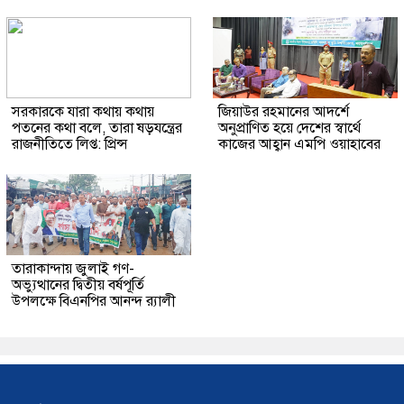
সরকারকে যারা কথায় কথায়
জিয়াউর রহমানের আদর্শে
পতনের কথা বলে, তারা ষড়যন্ত্রের
অনুপ্রাণিত হয়ে দেশের স্বার্থে
রাজনীতিতে লিপ্ত: প্রিন্স
কাজের আহ্বান এমপি ওয়াহাবের
তারাকান্দায় জুলাই গণ-
অভ্যুত্থানের দ্বিতীয় বর্ষপূর্তি
উপলক্ষে বিএনপির আনন্দ র‍্যালী