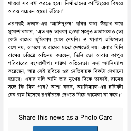
খাওয়া সব বন্ধ করতে হবে। নির্মাতাদের কাস্টিংয়ের বিষয়ে
আরও সচেতন হওয়া উচিত।’
এরপরই প্রভাস-এর ‘আদিপুরুষ’ ছবির কথা উল্লেখ করে
মুকেশ বলেন, ‘এত বড় তারকা হওয়া সত্ত্বেও প্রভাসকেও তো
কেউ রামের ভূমিকায় মেনে নেয়নি। ও খারাপ অভিনেতা
বলে নয়, আসলে ও রামের মতো দেখতেই নয়। এবার যিনি
রামের চরিত্রে অভিনয় করছেন, তিনি তো আবার কাপুর
পরিবারের বংশপ্রদীপ। দারুণ অভিনেতা। সদ্য অ্যানিম্যাল
করেছেন, আর সেই ছবিতে ওর নেতিবাচক দিকটা দেখানো
হয়েছে। এবার যদি আমি তার মুখের দিকে তাকাই, রামের
সঙ্গে কি মিল পাব? আশা করব, অ্যানিম্যাল-এর চরিত্রটা
যেন রাম হিসেবে রণবীরকে দেখতে গিয়ে ঝামেলা না করে।’
Share this news as a Photo Card