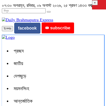
×
০৭:৩০ অপরাহ্ন, রবিবার, ০৯ অগাস্ট ২০২৬, ২৫ শ্রাবণ ১৪৩৩ বঙ্গাব্দ
subscribe
facebook
ইপেপার
প্রচ্ছদ
জাতীয়
দেশজুড়ে
ময়মনসিংহ
আন্তর্জাতিক