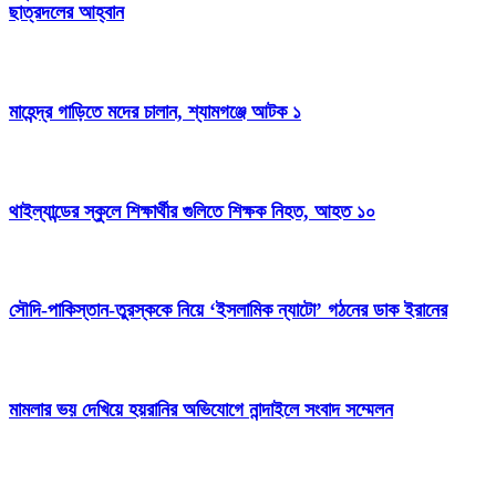
ছাত্রদলের আহ্বান
মাহেন্দ্র গাড়িতে মদের চালান, শ্যামগঞ্জে আটক ১
থাইল্যান্ডের স্কুলে শিক্ষার্থীর গুলিতে শিক্ষক নিহত, আহত ১০
সৌদি-পাকিস্তান-তুরস্ককে নিয়ে ‘ইসলামিক ন্যাটো’ গঠনের ডাক ইরানের
মামলার ভয় দেখিয়ে হয়রানির অভিযোগে নান্দাইলে সংবাদ সম্মেলন