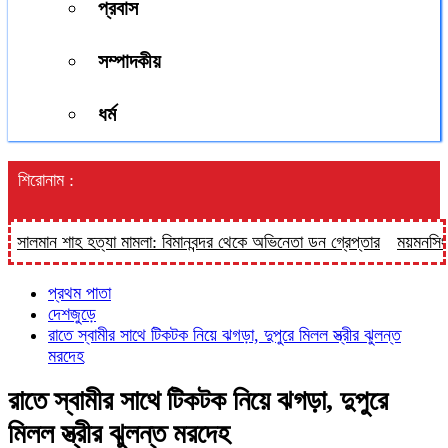
প্রবাস
সম্পাদকীয়
ধর্ম
শিরোনাম :
লমান শাহ হত্যা মামলা: বিমানবন্দর থেকে অভিনেতা ডন গ্রেপ্তার
ময়মনসিংহে ‘হা
প্রথম পাতা
দেশজুড়ে
রাতে স্বামীর সাথে টিকটক নিয়ে ঝগড়া, দুপুরে মিলল স্ত্রীর ঝুলন্ত
মরদেহ
রাতে স্বামীর সাথে টিকটক নিয়ে ঝগড়া, দুপুরে
মিলল স্ত্রীর ঝুলন্ত মরদেহ