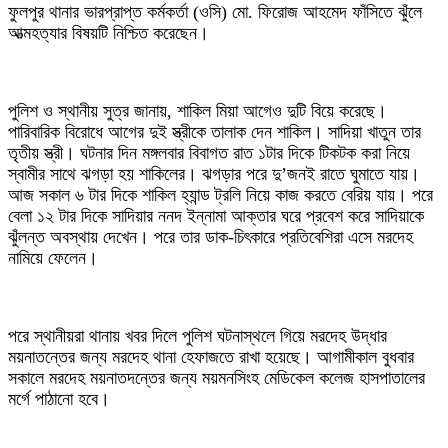
ফুলপুর থানার ভারপ্রাপ্ত কর্মকর্তা (ওসি) মো. ফিরোজ আহমেদ ফাঁসিতে ঝুঁলে
আত্মহত্যার বিষয়টি নিশ্চিত করেছেন।
পুলিশ ও স্থানীয় সুত্র জানায়, শাকিল মিয়া আগেও দুটি বিয়ে করেছে।
পারিবারিক বিরোধে আগের দুই স্ত্রীকে তালাক দেন শাকিল। সাদিয়া খাতুন তার
তৃতীয় স্ত্রী। ঘটনার দিন মঙ্গলবার বিবাগত রাত ১টার দিকে টিকটক করা নিয়ে
স্বামীর সাথে ঝগড়া হয় শাকিলের। ঝগড়ার পরে দু’জনই রাতে ঘুমাতে যায়।
আজ সকাল ৬ টার দিকে শাকিল হ্যান্ড ট্রলি নিয়ে কাজ করতে বেরিয় যায়। পরে
বেলা ১২ টার দিকে সাদিয়ার ননদ ইন্নামা আক্তার ঘরে প্রবেশ করে সাদিয়াকে
ঝুঁলন্ত অবস্থায় দেখেন। পরে তার ডাক-চিৎকারে প্রতিবেশিরা এসে মরদেহ
নামিয়ে ফেলেন।
পরে স্থানীয়রা থানায় খবর দিলে পুলিশ ঘটনাস্থলে গিয়ে মরদেহ উদ্ধার
ময়নাতন্তের জন্য মরদেহ থানা হেফাজতে রাখা হয়েছে। আগামীকাল বুধবার
সকালে মরদেহ ময়নাতদন্তের জন্য ময়মনসিংহ মেডিকেল কলেজ হাসপাতালের
মর্গে পাঠানো হবে।