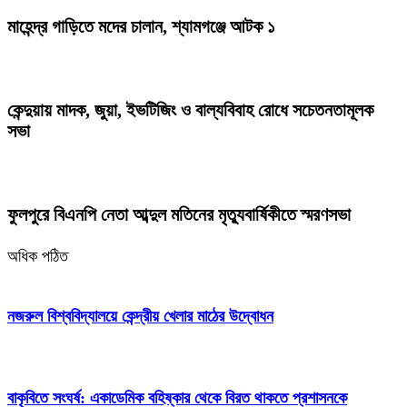
মাহেন্দ্র গাড়িতে মদের চালান, শ্যামগঞ্জে আটক ১
কেন্দুয়ায় মাদক, জুয়া, ইভটিজিং ও বাল্যবিবাহ রোধে সচেতনতামূলক
সভা
ফুলপুরে বিএনপি নেতা আব্দুল মতিনের মৃত্যুবার্ষিকীতে স্মরণসভা
অধিক পঠিত
নজরুল বিশ্ববিদ্যালয়ে কেন্দ্রীয় খেলার মাঠের উদ্বোধন
বাকৃবিতে সংঘর্ষ: একাডেমিক বহিষ্কার থেকে বিরত থাকতে প্রশাসনকে