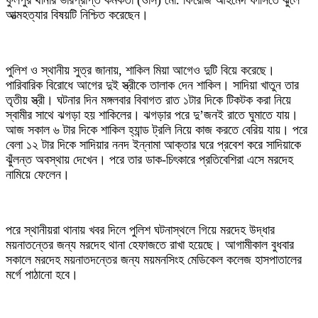
ফুলপুর থানার ভারপ্রাপ্ত কর্মকর্তা (ওসি) মো. ফিরোজ আহমেদ ফাঁসিতে ঝুঁলে
আত্মহত্যার বিষয়টি নিশ্চিত করেছেন।
পুলিশ ও স্থানীয় সুত্র জানায়, শাকিল মিয়া আগেও দুটি বিয়ে করেছে।
পারিবারিক বিরোধে আগের দুই স্ত্রীকে তালাক দেন শাকিল। সাদিয়া খাতুন তার
তৃতীয় স্ত্রী। ঘটনার দিন মঙ্গলবার বিবাগত রাত ১টার দিকে টিকটক করা নিয়ে
স্বামীর সাথে ঝগড়া হয় শাকিলের। ঝগড়ার পরে দু’জনই রাতে ঘুমাতে যায়।
আজ সকাল ৬ টার দিকে শাকিল হ্যান্ড ট্রলি নিয়ে কাজ করতে বেরিয় যায়। পরে
বেলা ১২ টার দিকে সাদিয়ার ননদ ইন্নামা আক্তার ঘরে প্রবেশ করে সাদিয়াকে
ঝুঁলন্ত অবস্থায় দেখেন। পরে তার ডাক-চিৎকারে প্রতিবেশিরা এসে মরদেহ
নামিয়ে ফেলেন।
পরে স্থানীয়রা থানায় খবর দিলে পুলিশ ঘটনাস্থলে গিয়ে মরদেহ উদ্ধার
ময়নাতন্তের জন্য মরদেহ থানা হেফাজতে রাখা হয়েছে। আগামীকাল বুধবার
সকালে মরদেহ ময়নাতদন্তের জন্য ময়মনসিংহ মেডিকেল কলেজ হাসপাতালের
মর্গে পাঠানো হবে।