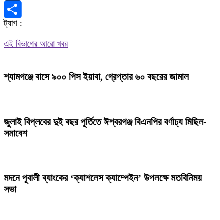
X
ট্যাগ :
Share
এই বিভাগের আরো খবর
শ্যামগঞ্জে বাসে ৯০০ পিস ইয়াবা, গ্রেপ্তার ৬০ বছরের জামাল
জুলাই বিপ্লবের দুই বছর পূর্তিতে ঈশ্বরগঞ্জ বিএনপির বর্ণাঢ্য মিছিল-
সমাবেশ
মদনে পূবালী ব্যাংকের ‘ক্যাশলেস ক্যাম্পেইন’ উপলক্ষে মতবিনিময়
সভা