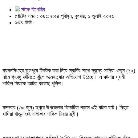
স্টাফ রিপোর্টার
পোষ্টের সময় : ০৯:১২:২৪ পূর্বাহ্ন, বুধবার, ১ জুলাই ২০২৬
১৩৪ ভিউ :
ময়মনসিংহের ফুলপুরে টিকটক করা নিয়ে স্বামীর সাথে দ্বন্দ্বে সাদিয়া খাতুন (১৯)
নামে গৃহবধু ফাঁসিতে ঝুঁলে আত্মহত্যার অভিযোগ উঠেছে। এ ঘটনায় স্বামী
শাকিল মিয়াকে আটক করেছে পুলিশ।
মঙ্গলবার (৩০ জুন) দুপুরে উপজেলার তিলাটিয়া গ্রামে এই ঘটনা ঘটে। নিহত
সাদিয়া খাতুন ওই এলাকার শাকিল মিয়ার স্ত্রী।