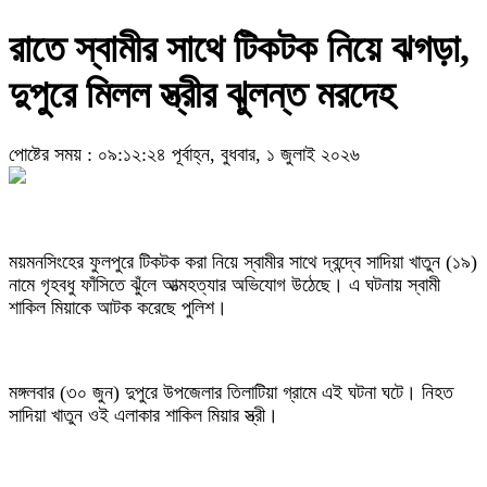
রাতে স্বামীর সাথে টিকটক নিয়ে ঝগড়া,
দুপুরে মিলল স্ত্রীর ঝুলন্ত মরদেহ
পোষ্টের সময় : ০৯:১২:২৪ পূর্বাহ্ন, বুধবার, ১ জুলাই ২০২৬
ময়মনসিংহের ফুলপুরে টিকটক করা নিয়ে স্বামীর সাথে দ্বন্দ্বে সাদিয়া খাতুন (১৯)
নামে গৃহবধু ফাঁসিতে ঝুঁলে আত্মহত্যার অভিযোগ উঠেছে। এ ঘটনায় স্বামী
শাকিল মিয়াকে আটক করেছে পুলিশ।
মঙ্গলবার (৩০ জুন) দুপুরে উপজেলার তিলাটিয়া গ্রামে এই ঘটনা ঘটে। নিহত
সাদিয়া খাতুন ওই এলাকার শাকিল মিয়ার স্ত্রী।