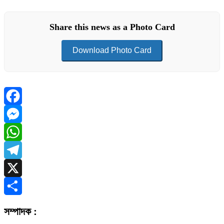
Share this news as a Photo Card
Download Photo Card
Facebook
Messenger
WhatsApp
Telegram
X
Share
সম্পাদক :