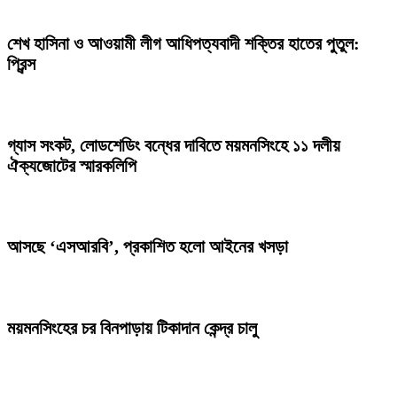
শেখ হাসিনা ও আওয়ামী লীগ আধিপত্যবাদী শক্তির হাতের পুতুল:
প্রিন্স
গ্যাস সংকট, লোডশেডিং বন্ধের দাবিতে ময়মনসিংহে ১১ দলীয়
ঐক্যজোটের স্মারকলিপি
আসছে ‘এসআরবি’, প্রকাশিত হলো আইনের খসড়া
ময়মনসিংহের চর বিনপাড়ায় টিকাদান কেন্দ্র চালু