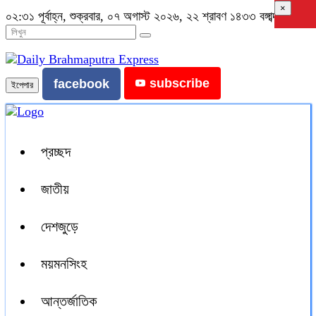
×
০২:৩১ পূর্বাহ্ন, শুক্রবার, ০৭ অগাস্ট ২০২৬, ২২ শ্রাবণ ১৪৩৩ বঙ্গাব্দ
subscribe
facebook
ইপেপার
প্রচ্ছদ
জাতীয়
দেশজুড়ে
ময়মনসিংহ
আন্তর্জাতিক