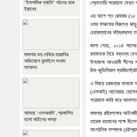
গ্রেফতারি পরোয়ানা ফেরত পা
‘ইসলামিক ন্যাটো’ গঠনের ডাক
ইরানের
এর আগে গত রোববার (১৮ আগ
ওমর ফারুকের বিরুদ্ধে ঝাড়
চেয়ারম্যানের বহিষ্কারস
জানা গেছে, ২০১৪ সালের ডি
রহমানকে নিয়ে বক্তব্য দেন
মামলার ভয় দেখিয়ে হয়রানির
অভিযোগে নান্দাইলে সংবাদ
উপজেলা আওয়ামী লীগের সভ
সম্মেলন
চিফ জুডিসিয়াল ম্যাজিস্ট্
এ বিষয়ে চরজব্বর থানাকে 
(এসআই) আনোয়ার হোসেন ভূ
পরোয়ানা জারি করে আদাল
মামলায় রাষ্ট্রপক্ষের আইন
আসছে ‘এসআরবি’, প্রকাশিত
হলো আইনের খসড়া
তারেক রহমানের পক্ষে ছিল
সাংগঠনিক সম্পাদক (চট্টগ্