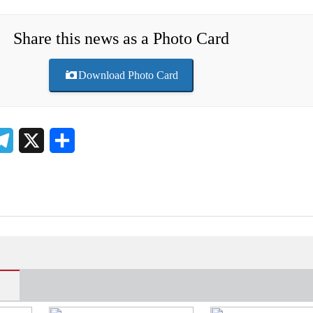
Share this news as a Photo Card
Download Photo Card
atsApp
Telegram
X
Share