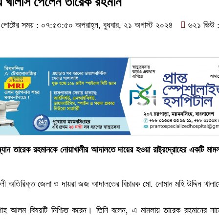
লায় খালাস পেলেন তারেক রহমান
পোষ্টের সময় : ০৭:৫৩:৫০ অপরাহ্ন, বুধবার, ২১ অগাস্ট ২০২৪
৬২১ ভিউ 
ম্যান তারেক রহমানকে নোয়াখালীর আদালতে দায়ের হওয়া রাষ্ট্রদ্রোহের একটি মাম
ালী অতিরিক্ত জেলা ও দায়রা জজ আদালতের বিচারক মো. নোমান মহি উদ্দিন খালা
াহ আলম বিষয়টি নিশ্চিত করেন। তিনি বলেন, এ মামলায় তারেক রহমানের নাম