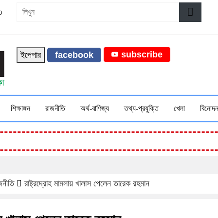
৩
subscribe
ইপেপার
facebook
শিক্ষাঙ্গন
রাজনীতি
অর্থ-বাণিজ্য
তথ্য-প্রযুক্তি
খেলা
বিনোদ
জনীতি
রাষ্ট্রদ্রোহ মামলায় খালাস পেলেন তারেক রহমান