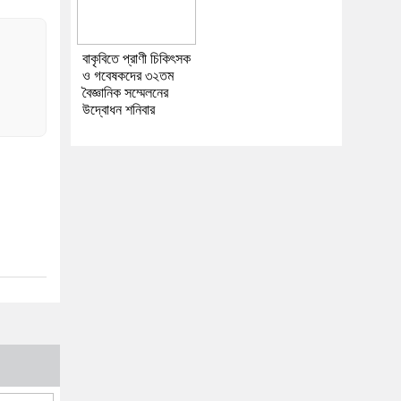
বাকৃবিতে প্রাণী চিকিৎসক
ও গবেষকদের ৩২তম
বৈজ্ঞানিক সম্মেলনের
উদ্বোধন শনিবার