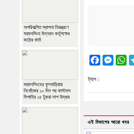
অপরিকল্পিত স্থাপনা নিয়ন্ত্রণে
ময়মনসিংহ উন্নয়ন কর্তৃপক্ষের
কঠোর বার্তা
Facebook
Messenger
Wh
ট্যাগ :
ময়মনসিংহের ফুলবাড়িয়ায়
নিখোঁজের ১০ দিন পর কাস্টমস
সিপাহির ১৫ টুকরা লাশ উদ্ধার
এই বিভাগের আরো খবর