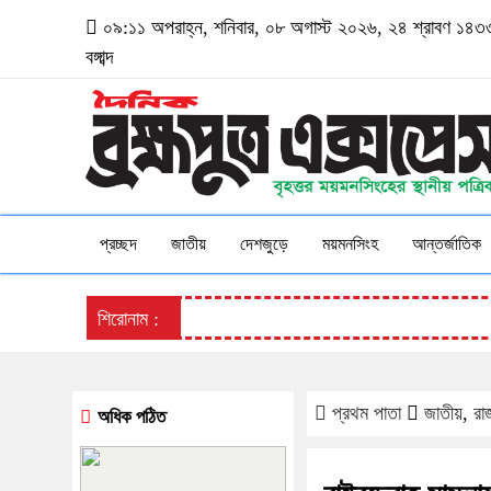
০৯:১১ অপরাহ্ন, শনিবার, ০৮ অগাস্ট ২০২৬, ২৪ শ্রাবণ ১৪৩
বঙ্গাব্দ
প্রচ্ছদ
জাতীয়
দেশজুড়ে
ময়মনসিংহ
আন্তর্জাতিক
শিরোনাম :
প্রথম পাতা
জাতীয়
,
রা
অধিক পঠিত