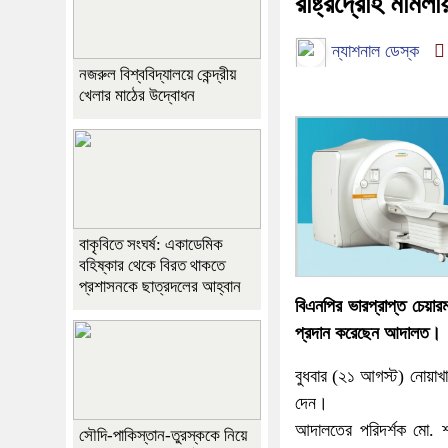
রাষ্ট্রদ্রোহ মাম
ন্যাশনাল ডেস্ক
নজরুল বিশ্ববিদ্যালয়ে কেন্দ্রীয়
খেলার মাঠের উদ্বোধন
বাকৃবিতে সংঘর্ষ: একাডেমিক
বহিষ্কার থেকে বিরত থাকতে
প্রশাসনকে ছাত্রদলের আহ্বান
বিএনপির ভারপ্রাপ্ত চেয়ার
প্রদান করেছেন আদালত।
বুধবার (২১ আগস্ট) নোয়াখ
দেন।
আদালতের পরিদর্শক মো. শ
সৌদি-পাকিস্তান-তুরস্ককে নিয়ে