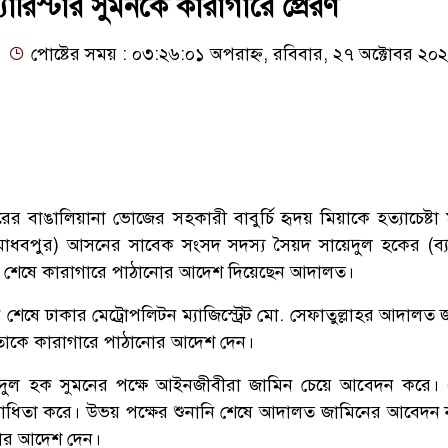
্যারিস্টার সুমনকে কারাগারে প্রেরণ
পোষ্টের সময় : ০৩:২৬:০১ অপরাহ্ন, রবিবার, ২৭ অক্টোবর ২০
ের বাঙালিয়ানা ভোজের সহকারী বাবুর্চি হৃদয় মিয়াকে হত্যাচেষ্টা
ট-মাধবপুর) আসনের সাবেক সংসদ সদস্য সৈয়দ সায়েদুল হকের (ব্যা
্ড শেষে কারাগারে পাঠানোর আদেশ দিয়েছেন আদালত।
শেষে ঢাকার মেট্রোপলিটন ম্যাজিস্ট্রেট মো. সেফাতুল্লাহর আদালত 
 তাকে কারাগারে পাঠানোর আদেশ দেন।
ায়েদুল হক সুমনের পক্ষে আইনজীবীরা জামিন চেয়ে আবেদন করে
বিরোধিতা করে। উভয় পক্ষের শুনানি শেষে আদালত জামিনের আবেদন না
োর আদেশ দেন।