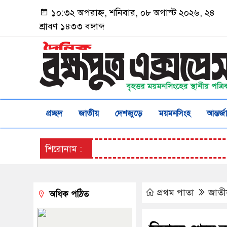
১০:৩২ অপরাহ্ন, শনিবার, ০৮ অগাস্ট ২০২৬, ২৪
শ্রাবণ ১৪৩৩ বঙ্গাব্দ
প্রচ্ছদ
জাতীয়
দেশজুড়ে
ময়মনসিংহ
আন্তর্
শিরোনাম :
প্রথম পাতা
জাতী
অধিক পঠিত