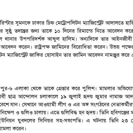
রিস্টার সুমনকে ঢাকার চিফ মেট্রোপলিটন ম্যাজিস্ট্রেট আদালতে হা
সুষ্ঠু তদন্তের জন্য তাকে ১০ দিনের রিমান্ডে নিতে আবেদন করে
ডেল থানার উপপরিদর্শক আব্দুল হালিম। অন্যদিকে তার আইনজীবী 
আবেদন করেন। রাষ্ট্রপক্ষ জামিনের বিরোধিতা করেন। উভয় পক্ষের
টন ম্যাজিস্ট্রেট জাকির হোসাইন তার জামিন আবেদন নামঞ্জুর করে 
রপুর-৬ এলাকা থেকে তাকে গ্রেপ্তার করে পুলিশ। মামলার অভিয
রোধী ছাত্র আন্দোলন চলাকালে ১৯ জুলাই হৃদয় জুমার নামাজ আ
াবেশে যান। সেখানে আওয়ামী লীগ ও এর অঙ্গ সংগঠনের নেতাকর্মীর
ক্ষেপ ও গুলিও চালায়। এতে গুলিবিদ্ধ হন হৃদয়। তিনি হবিগঞ্জের 
ইউনিয়ন যুবদলের সিনিয়র সহ-সভাপতি। এ ঘটনায় তিনি ২৩ সেপ
মামলা করেন।