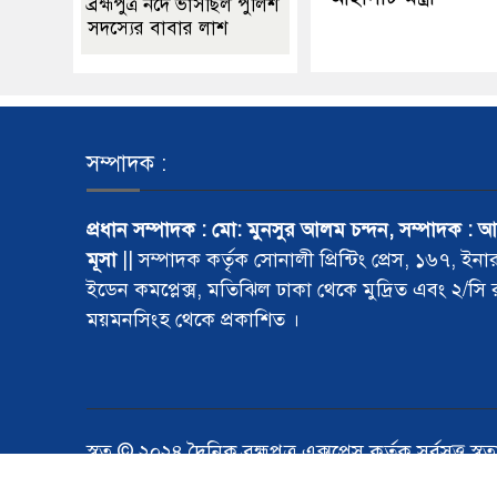
ব্রহ্মপুত্র নদে ভাসছিল পুলিশ
সদস্যের বাবার লাশ
সম্পাদক :
প্রধান সম্পাদক : মো: মুনসুর আলম চন্দন, সম্পাদক : 
মূসা
|| সম্পাদক কর্তৃক সোনালী প্রিন্টিং প্রেস, ১৬৭, ইনা
ইডেন কমপ্লেক্স, মতিঝিল ঢাকা থেকে মুদ্রিত এবং ২/সি
ময়মনসিংহ থেকে প্রকাশিত ।
স্বত্ব © ২০২৪ দৈনিক ব্রহ্মপুত্র এক্সপ্রেস কর্তৃক সর্বসত্ত্ব স্