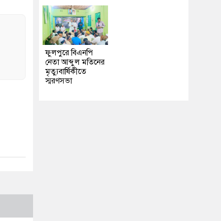
ফুলপুরে বিএনপি
নেতা আব্দুল মতিনের
মৃত্যুবার্ষিকীতে
স্মরণসভা