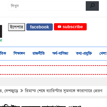
ইপেপার
subscribe
facebook
জাতিক
শিক্ষাঙ্গন
রাজনীতি
অর্থ-বাণিজ্য
তথ্য-প্রযুক্তি
খেলা
য়
,
দেশজুড়ে
রিমান্ড শেষে ব্যারিস্টার সুমনকে কারাগারে প্রেরণ