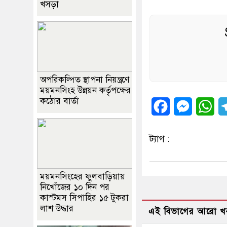
খসড়া
অপরিকল্পিত স্থাপনা নিয়ন্ত্রণে
ময়মনসিংহ উন্নয়ন কর্তৃপক্ষের
কঠোর বার্তা
Facebook
Messeng
Wh
ট্যাগ :
ময়মনসিংহের ফুলবাড়িয়ায়
নিখোঁজের ১০ দিন পর
কাস্টমস সিপাহির ১৫ টুকরা
লাশ উদ্ধার
এই বিভাগের আরো খ