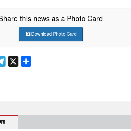
Share this news as a Photo Card
Download Photo Card
er
atsApp
Telegram
X
Share
বর