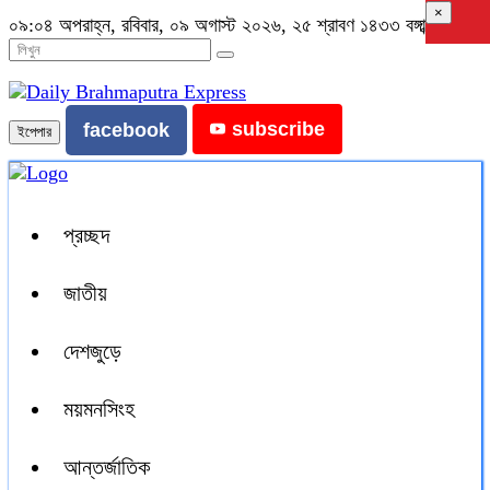
×
০৯:০৪ অপরাহ্ন, রবিবার, ০৯ অগাস্ট ২০২৬, ২৫ শ্রাবণ ১৪৩৩ বঙ্গাব্দ
subscribe
facebook
ইপেপার
প্রচ্ছদ
জাতীয়
দেশজুড়ে
ময়মনসিংহ
আন্তর্জাতিক