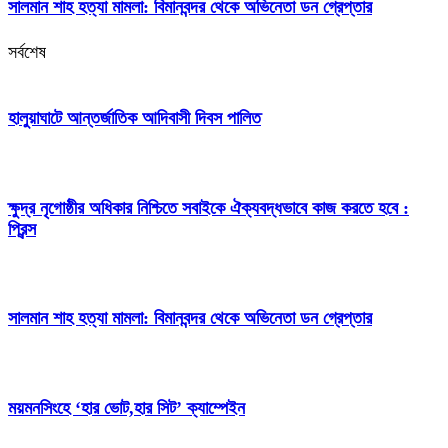
সালমান শাহ হত্যা মামলা: বিমানবন্দর থেকে অভিনেতা ডন গ্রেপ্তার
সর্বশেষ
হালুয়াঘাটে আন্তর্জাতিক আদিবাসী দিবস পালিত
ক্ষুদ্র নৃগোষ্ঠীর অধিকার নিশ্চিতে সবাইকে ঐক্যবদ্ধভাবে কাজ করতে হবে :
প্রিন্স
সালমান শাহ হত্যা মামলা: বিমানবন্দর থেকে অভিনেতা ডন গ্রেপ্তার
ময়মনসিংহে ‘হার ভোট,হার সিট’ ক্যাম্পেইন