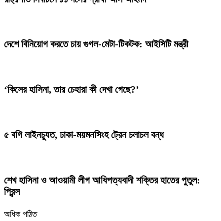
দেশে বিনিয়োগ করতে চায় গুগল-মেটা-টিকটক: আইসিটি মন্ত্রী
‘কিসের হাসিনা, তার চেহারা কী দেখা গেছে?’
৫ বগি লাইনচ্যুত, ঢাকা-ময়মনসিংহ ট্রেন চলাচল বন্ধ
শেখ হাসিনা ও আওয়ামী লীগ আধিপত্যবাদী শক্তির হাতের পুতুল:
প্রিন্স
অধিক পঠিত