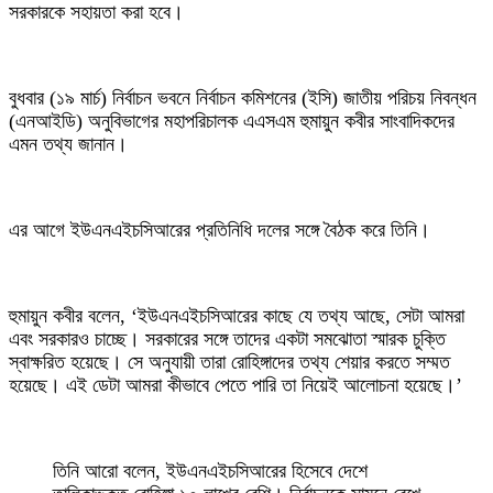
সরকারকে সহায়তা করা হবে।
বুধবার (১৯ মার্চ) নির্বাচন ভবনে নির্বাচন কমিশনের (ইসি) জাতীয় পরিচয় নিবন্ধন
(এনআইডি) অনুবিভাগের মহাপরিচালক এএসএম হুমায়ুন কবীর সাংবাদিকদের
এমন তথ্য জানান।
এর আগে ইউএনএইচসিআরের প্রতিনিধি দলের সঙ্গে বৈঠক করে তিনি।
হুমায়ুন কবীর বলেন, ‘ইউএনএইচসিআরের কাছে যে তথ্য আছে, সেটা আমরা
এবং সরকারও চাচ্ছে। সরকারের সঙ্গে তাদের একটা সমঝোতা স্মারক চুক্তি
স্বাক্ষরিত হয়েছে। সে অনুযায়ী তারা রোহিঙ্গাদের তথ্য শেয়ার করতে সম্মত
হয়েছে। এই ডেটা আমরা কীভাবে পেতে পারি তা নিয়েই আলোচনা হয়েছে।’
তিনি আরো বলেন, ইউএনএইচসিআরের হিসেবে দেশে