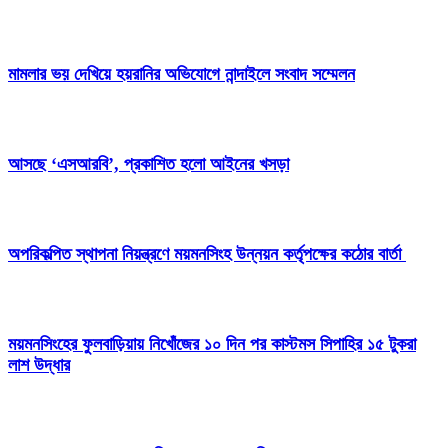
মামলার ভয় দেখিয়ে হয়রানির অভিযোগে নান্দাইলে সংবাদ সম্মেলন
আসছে ‘এসআরবি’, প্রকাশিত হলো আইনের খসড়া
অপরিকল্পিত স্থাপনা নিয়ন্ত্রণে ময়মনসিংহ উন্নয়ন কর্তৃপক্ষের কঠোর বার্তা
ময়মনসিংহের ফুলবাড়িয়ায় নিখোঁজের ১০ দিন পর কাস্টমস সিপাহির ১৫ টুকরা
লাশ উদ্ধার