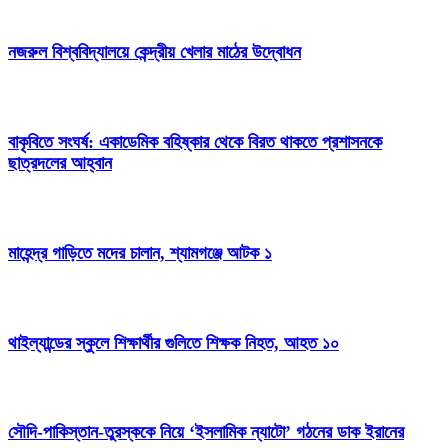
নজরুল বিশ্ববিদ্যালয়ে কেন্দ্রীয় খেলার মাঠের উদ্বোধন
বাকৃবিতে সংঘর্ষ: একাডেমিক বহিষ্কার থেকে বিরত থাকতে প্রশাসনকে
ছাত্রদলের আহ্বান
মাহেন্দ্র গাড়িতে মদের চালান, শ্যামগঞ্জে আটক ১
থাইল্যান্ডের স্কুলে শিক্ষার্থীর গুলিতে শিক্ষক নিহত, আহত ১০
সৌদি-পাকিস্তান-তুরস্ককে নিয়ে ‘ইসলামিক ন্যাটো’ গঠনের ডাক ইরানের