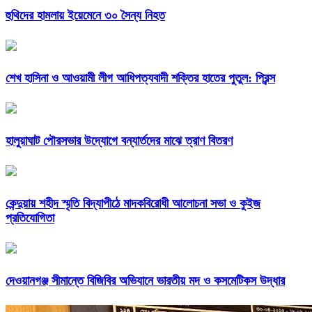
হুথিদের হামলায় ইয়েমেনে ৩০ সৈন্য নিহত
শেখ হাসিনা ও আওয়ামী লীগ আধিপত্যবাদী শক্তির হাতের পুতুল: প্রিন্স
হালুয়াঘাট পৌরসভার উদ্যোগে বন্যার্তদের মাঝে ত্রাণ বিতরণ
কেন্দুয়ায় শহীদ স্মৃতি বিদ্যাপীঠে মাদকবিরোধী আলোচনা সভা ও কুইজ
প্রতিযোগিতা
দেওয়ানগঞ্জ সীমান্তে বিজিবির অভিযানে ভারতীয় মদ ও কসমেটিকস উদ্ধার