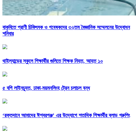
বাকৃবিতে প্রাণী চিকিৎসক ও গবেষকদের ৩২তম বৈজ্ঞানিক সম্মেলনের উদ্বোধন
শনিবার
থাইল্যান্ডের স্কুলে শিক্ষার্থীর গুলিতে শিক্ষক নিহত, আহত ১০
৫ বগি লাইনচ্যুত, ঢাকা-ময়মনসিংহ ট্রেন চলাচল বন্ধ
‘রক্তদানে আমাদের ঈশ্বরগঞ্জ’ এর উদ্যোগে শতাধিক শিক্ষার্থীর ব্লাড গ্রুপিং