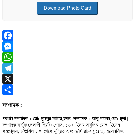
Download Photo Card
Facebook
Messenger
WhatsApp
Telegram
X
Share
সম্পাদক :
প্রধান সম্পাদক : মো: মুনসুর আলম চন্দন, সম্পাদক : আবু সালেহ মো: মূসা
||
সম্পাদক কর্তৃক সোনালী প্রিন্টিং প্রেস, ১৬৭, ইনার সার্কুলার রোড, ইডেন
কমপ্লেক্স, মতিঝিল ঢাকা থেকে মুদ্রিত এবং ২/সি রামবাবু রোড, ময়মনসিংহ