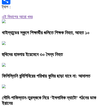
X
ট্যাগ :
Share
এই বিভাগের আরো খবর
থাইল্যান্ডের স্কুলে শিক্ষার্থীর গুলিতে শিক্ষক নিহত, আহত ১০
হুথিদের হামলায় ইয়েমেনে ৩০ সৈন্য নিহত
ফিলিস্তিনি বন্দিশিবিরের পরিখায় কুমির ছাড়া যাবে না: আদালত
সৌদি-পাকিস্তান-তুরস্ককে নিয়ে ‘ইসলামিক ন্যাটো’ গঠনের ডাক
ইরানের