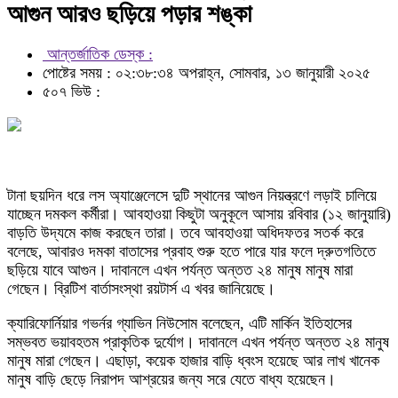
আগুন আরও ছড়িয়ে পড়ার শঙ্কা
আন্তর্জাতিক ডেস্ক :
পোষ্টের সময় : ০২:৩৮:৩৪ অপরাহ্ন, সোমবার, ১৩ জানুয়ারী ২০২৫
৫০৭ ভিউ :
টানা ছয়দিন ধরে লস অ্যাঞ্জেলেসে দুটি স্থানের আগুন নিয়ন্ত্রণে লড়াই চালিয়ে
যাচ্ছেন দমকল কর্মীরা। আবহাওয়া কিছুটা অনুকূলে আসায় রবিবার (১২ জানুয়ারি)
বাড়তি উদ্যমে কাজ করছেন তারা। তবে আবহাওয়া অধিদফতর সতর্ক করে
বলেছে, আবারও দমকা বাতাসের প্রবাহ শুরু হতে পারে যার ফলে দ্রুতগতিতে
ছড়িয়ে যাবে আগুন। দাবানলে এখন পর্যন্ত অন্তত ২৪ মানুষ মানুষ মারা
গেছেন। ব্রিটিশ বার্তাসংস্থা রয়টার্স এ খবর জানিয়েছে।
ক্যারিফোর্নিয়ার গভর্নর গ্যাভিন নিউসোম বলেছেন, এটি মার্কিন ইতিহাসের
সম্ভবত ভয়াবহতম প্রাকৃতিক দুর্যোগ। দাবানলে এখন পর্যন্ত অন্তত ২৪ মানুষ
মানুষ মারা গেছেন। এছাড়া, কয়েক হাজার বাড়ি ধ্বংস হয়েছে আর লাখ খানেক
মানুষ বাড়ি ছেড়ে নিরাপদ আশ্রয়ের জন্য সরে যেতে বাধ্য হয়েছেন।