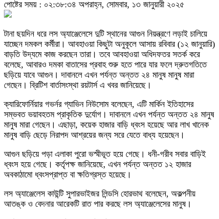
পোষ্টের সময় : ০২:৩৮:৩৪ অপরাহ্ন, সোমবার, ১৩ জানুয়ারী ২০২৫
টানা ছয়দিন ধরে লস অ্যাঞ্জেলেসে দুটি স্থানের আগুন নিয়ন্ত্রণে লড়াই চালিয়ে
যাচ্ছেন দমকল কর্মীরা। আবহাওয়া কিছুটা অনুকূলে আসায় রবিবার (১২ জানুয়ারি)
বাড়তি উদ্যমে কাজ করছেন তারা। তবে আবহাওয়া অধিদফতর সতর্ক করে
বলেছে, আবারও দমকা বাতাসের প্রবাহ শুরু হতে পারে যার ফলে দ্রুতগতিতে
ছড়িয়ে যাবে আগুন। দাবানলে এখন পর্যন্ত অন্তত ২৪ মানুষ মানুষ মারা
গেছেন। ব্রিটিশ বার্তাসংস্থা রয়টার্স এ খবর জানিয়েছে।
ক্যারিফোর্নিয়ার গভর্নর গ্যাভিন নিউসোম বলেছেন, এটি মার্কিন ইতিহাসের
সম্ভবত ভয়াবহতম প্রাকৃতিক দুর্যোগ। দাবানলে এখন পর্যন্ত অন্তত ২৪ মানুষ
মানুষ মারা গেছেন। এছাড়া, কয়েক হাজার বাড়ি ধ্বংস হয়েছে আর লাখ খানেক
মানুষ বাড়ি ছেড়ে নিরাপদ আশ্রয়ের জন্য সরে যেতে বাধ্য হয়েছেন।
আগুন ছড়িয়ে পড়া এলাকা পুরো ভস্মীভূত হয়ে গেছে। ধনী-গরীব সবার বাড়িই
ধ্বংস হয়ে গেছে। কর্তৃপক্ষ জানিয়েছে, এখন পর্যন্ত অন্তত ১২ হাজার
অবকাঠামো ধ্বংসপ্রাপ্ত বা ক্ষতিগ্রস্ত হয়েছে।
লস অ্যাঞ্জেলেস কাউন্টি সুপারভাইজর লিন্ডসি হোরভাথ বলেছেন, অকল্পনীয়
আতঙ্ক ও বেদনার আরেকটি রাত পার করছে লস অ্যাঞ্জেলেসের মানুষ।