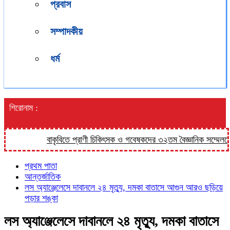
প্রবাস
সম্পাদকীয়
ধর্ম
শিরোনাম :
বাকৃবিতে প্রাণী চিকিৎসক ও গবেষকদের ৩২তম বৈজ্ঞানিক সম্মেলনের উদ্বোধন শন
প্রথম পাতা
আন্তর্জাতিক
লস অ্যাঞ্জেলেসে দাবানলে ২৪ মৃত্যু, দমকা বাতাসে আগুন আরও ছড়িয়ে
পড়ার শঙ্কা
লস অ্যাঞ্জেলেসে দাবানলে ২৪ মৃত্যু, দমকা বাতাসে