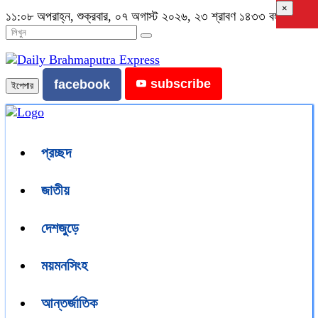
×
১১:০৮ অপরাহ্ন, শুক্রবার, ০৭ অগাস্ট ২০২৬, ২৩ শ্রাবণ ১৪৩৩ বঙ্গাব্দ
subscribe
facebook
ইপেপার
প্রচ্ছদ
জাতীয়
দেশজুড়ে
ময়মনসিংহ
আন্তর্জাতিক