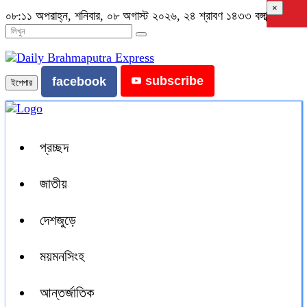
×
০৮:১১ অপরাহ্ন, শনিবার, ০৮ অগাস্ট ২০২৬, ২৪ শ্রাবণ ১৪৩৩ বঙ্গাব্দ
subscribe
facebook
ইপেপার
প্রচ্ছদ
জাতীয়
দেশজুড়ে
ময়মনসিংহ
আন্তর্জাতিক