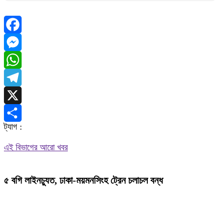
Facebook
Messenger
WhatsApp
Telegram
X
ট্যাগ :
Share
এই বিভাগের আরো খবর
৫ বগি লাইনচ্যুত, ঢাকা-ময়মনসিংহ ট্রেন চলাচল বন্ধ