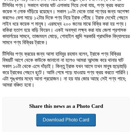
টিসিবির পণ্য। সকালে থানার ঘাট এলাকায় গিয়ে দেখা যায়, পণ্য ক্রয় করতে
কয়েক শ লোক দাঁড়িয়ে রয়েছেন। সকাল ১০টা থেকে তারা পণ্যের জন্য অপেক্ষা
করলেও বেলা সাড়ে ১২টার দিকে পণ্য নিয়ে ট্রাক পৌঁছে। ট্রাক দেখেই পেছনে
লাইন ধরে কয়েক শ মানুষ। এরমধ্যে ২০০ জনের মাঝে বিক্রি করা হয় পণ্য।
বাকিরা হতাশ হয়ে বাড়ি ফিরেন। একই অবস্থা লক্ষ্য করা যায় জেলা প্রশাসক
কাযার্লয়ের সামনে, তাজমহল মোড়ে, গোহাইল কান্দি সরকারি প্রাথমিক বিদ্যালয়ের
সামনে পণ্য বিক্রির ট্রাকে।
টিসিবির পণ্য ক্রয়ের জন্য আসা হাবিবুর রহমান বলেন, ট্রাকে পণ্য বিক্রির
বিষয়টি আগে থেকে কাউকে জানানো না হলেও আমরা আন্দাজ করে থানার ঘাট
সকাল ১০টা থেকে এসে দাঁড়াই। কিন্তু ট্রাক যখন আসে তখন মানুষ হুড়োহুড়ি
করে ট্রাকের পেছনে ছুটে। আমি শেষে পড়ে যাওয়ায় পণ্য ক্রয় করতে পারিনি।
এটা শৃঙ্খলার মধ্যে আনা প্রয়োজন। না হয় যার জোর আছে সেই পণ্য পাবে;
আমরা বঞ্চিত হবো।
Share this news as a Photo Card
Download Photo Card