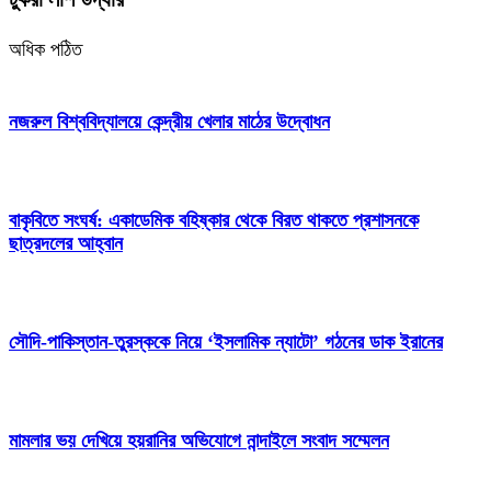
অধিক পঠিত
নজরুল বিশ্ববিদ্যালয়ে কেন্দ্রীয় খেলার মাঠের উদ্বোধন
বাকৃবিতে সংঘর্ষ: একাডেমিক বহিষ্কার থেকে বিরত থাকতে প্রশাসনকে
ছাত্রদলের আহ্বান
সৌদি-পাকিস্তান-তুরস্ককে নিয়ে ‘ইসলামিক ন্যাটো’ গঠনের ডাক ইরানের
মামলার ভয় দেখিয়ে হয়রানির অভিযোগে নান্দাইলে সংবাদ সম্মেলন