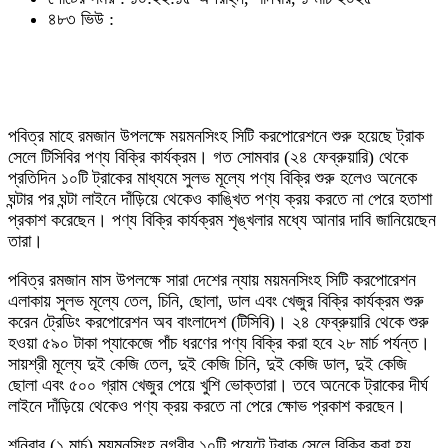
৪৮৩ ভিউ :
পবিত্র মাহে রমজান উপলক্ষে ময়মনসিংহ সিটি করপোরেশনে শুরু হয়েছে ট্রাক
সেলে টিসিবির পণ্য বিক্রি কার্যক্রম। গত সোমবার (২৪ ফেব্রুয়ারি) থেকে
প্রতিদিন ১০টি ট্রাকের মাধ্যমে সুলভ মূল্যে পণ্য বিক্রি শুরু হলেও অনেকে
ঘন্টার পর ঘন্টা লাইনে দাঁড়িয়ে থেকেও কাঙ্খিত পণ্য ক্রয় করতে না পেরে হতাশা
প্রকাশ করেছেন। পণ্য বিক্রি কার্যক্রম শৃঙ্খলার মধ্যে আনার দাবি জানিয়েছেন
তারা।
পবিত্র রমজান মাস উপলক্ষে সারা দেশের ন্যায় ময়মনসিংহ সিটি করপোরেশন
এলাকায় সুলভ মূল্যে তেল, চিনি, ছোলা, ডাল এবং খেজুর বিক্রি কার্যক্রম শুরু
করেন ট্রেডিং করপোরেশন অব বাংলাদেশ (টিসিবি)। ২৪ ফেব্রুয়ারি থেকে শুরু
হওয়া ৫৯০ টাকা প্যাকেজে পাঁচ ধরণের পণ্য বিক্রি করা হবে ২৮ মার্চ পর্যন্ত।
সায়শ্রী মূল্যে দুই কেজি তেল, দুই কেজি চিনি, দুই কেজি ডাল, দুই কেজি
ছোলা এবং ৫০০ গ্রাম খেজুর পেয়ে খুশি ভোক্তারা। তবে অনেকে ট্রাকের দীর্ঘ
লাইনে দাঁড়িয়ে থেকেও পণ্য ক্রয় করতে না পেরে ক্ষোভ প্রকাশ করছেন।
শনিবার (১ মার্চ) ময়মনসিংহ নগরীর ১০টি পয়েন্টে ট্রাক সেলে বিক্রি করা হয়