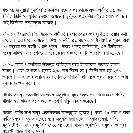
গত ১৯ জানুয়ারি যুদ্ধবিরতি কার্যকর হওয়ার পর থেকে এখন পর্যন্ত ১৬ জন
জীবিত জিম্মিকে মুক্তি দেওয়া হয়েছে। চুক্তির শর্তাবলির বাইরে হামাস পাঁচজন
থাই জিম্মিকে হস্তান্তর করেছে।
বাকি ১৭ ইসরায়েলি জিম্মিকে আগামী তিন সপ্তাহের মধ্যে মুক্তি দেওয়ার কথা
রয়েছে। এর মধ্যে রয়েছে ২ শিশু, ১ নারী, ৫০ বছরের বেশি বয়সী ৫ পুরুষ এবং
৫০ বছরের কম বয়সী ৯ জন পুরুষ। উভয় পক্ষই জানিয়েছে, এই জিম্মিদের
মধ্যে আটজন মারা গেছেন, তবে কেবল একজনের নাম প্রকাশ করা হয়েছে।
২০২৩ সালে ৭ অক্টোবর সীমান্ত অতিক্রম করে ইসরায়েলে ভয়াবহ হামলা
চালায়। এতে সেখানে ১ হাজার ২০০ জন নিহত হয়। জিম্মি করা হয় ২৫১
জনকে। এ হামলার জবাবে ইসরায়েলি সেনাবাহিনী হামাসকে ধ্বংস করতে গাজায়
ধ্বংসযজ্ঞ শুরু করে।
গাজার স্বাস্থ্য মন্ত্রণালয়ের তথ্য অনুসারে, যুদ্ধ শুরুর পর থেকে এখন পর্যন্ত
গাজায় ৪৮ হাজার ২১০ জনেরও বেশি মানুষ নিহত হয়েছে।
গাজার বেশির ভাগ মানুষ একাধিকবার বাস্তুচ্যুত হয়েছে। প্রায় ৭০ শতাংশ ভবন
ক্ষতিগ্রস্ত বা ধ্বংস হয়েছে বলে অনুমান করা হচ্ছে। স্বাস্থ্যসেবা, পানি,
স্যানিটেশন এবং স্বাস্থ্যবিধি ভেঙে পড়েছে। খাদ্য, জ্বালানি, ওষুধ ও আশ্রয়
সংকটে আছে গাজার মানুষ।