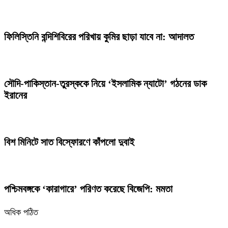
ফিলিস্তিনি বন্দিশিবিরের পরিখায় কুমির ছাড়া যাবে না: আদালত
সৌদি-পাকিস্তান-তুরস্ককে নিয়ে ‘ইসলামিক ন্যাটো’ গঠনের ডাক
ইরানের
বিশ মিনিটে সাত বিস্ফোরণে কাঁপলো দুবাই
পশ্চিমবঙ্গকে ‘কারাগারে’ পরিণত করেছে বিজেপি: মমতা
অধিক পঠিত