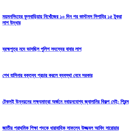
ময়মনসিংহের ফুলবাড়িয়ায় নিখোঁজের ১০ দিন পর কাস্টমস সিপাহির ১৫ টুকরা
লাশ উদ্ধার
ব্রহ্মপুত্র নদে ভাসছিল পুলিশ সদস্যের বাবার লাশ
শেখ হাসিনার বক্তব্য প্রচার করলে ব্যবস্থা নেবে সরকার
টেকসই উন্নয়নের লক্ষ্যমাত্রা অর্জনে নবায়নযোগ্য জ্বালানির বিকল্প নেই: প্রিন্স
জাতীয় প্রাথমিক শিক্ষা পদকে ধারাবাহিক সাফল্যে উজ্জ্বল আবিদ সারোয়ার