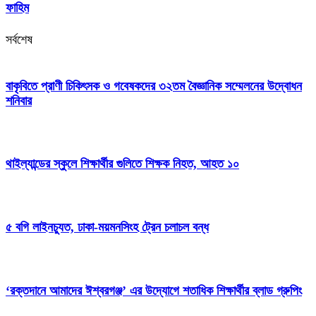
ফাহিম
সর্বশেষ
বাকৃবিতে প্রাণী চিকিৎসক ও গবেষকদের ৩২তম বৈজ্ঞানিক সম্মেলনের উদ্বোধন
শনিবার
থাইল্যান্ডের স্কুলে শিক্ষার্থীর গুলিতে শিক্ষক নিহত, আহত ১০
৫ বগি লাইনচ্যুত, ঢাকা-ময়মনসিংহ ট্রেন চলাচল বন্ধ
‘রক্তদানে আমাদের ঈশ্বরগঞ্জ’ এর উদ্যোগে শতাধিক শিক্ষার্থীর ব্লাড গ্রুপিং