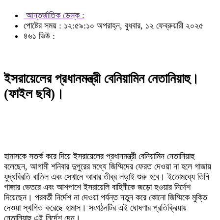
আন্তর্জাতিক ডেস্ক :
পোষ্টের সময় : ১২:৫৯:১০ অপরাহ্ন, বুধবার, ১২ ফেব্রুয়ারী ২০২৫
৪৬১ ভিউ :
ইসরায়েলের প্রধানমন্ত্রী বেনিয়ামিন নেতানিয়াহু।
(ফাইল ছবি)।
হামাসকে সতর্ক করে দিয়ে ইসরায়েলের প্রধানমন্ত্রী বেনিয়ামিন নেতানিয়াহু
বলেছেন, আগামী শনিবার দুপুরের মধ্যে জিম্মিদের ফেরত দেওয়া না হলে গাজায়
যুদ্ধবিরতি বাতিল এবং সেখানে আবার তীব্র লড়াই শুরু হবে। ইতোমধ্যে তিনি
গাজার ভেতরে এবং আশপাশে ইসরায়েলি বাহিনীকে জড়ো হওয়ার নির্দেশ
দিয়েছেন। পরবর্তী নির্দেশ না দেওয়া পর্যন্ত নতুন করে কোনো জিম্মিকে মুক্তি
দেওয়া স্থগিত করেছে হামাস। সংগঠনটির এই ঘোষণার প্রতিক্রিয়ায়
নেতানিয়াহু এই নির্দেশ দেন।