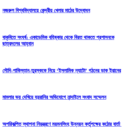
নজরুল বিশ্ববিদ্যালয়ে কেন্দ্রীয় খেলার মাঠের উদ্বোধন
বাকৃবিতে সংঘর্ষ: একাডেমিক বহিষ্কার থেকে বিরত থাকতে প্রশাসনকে
ছাত্রদলের আহ্বান
সৌদি-পাকিস্তান-তুরস্ককে নিয়ে ‘ইসলামিক ন্যাটো’ গঠনের ডাক ইরানের
মামলার ভয় দেখিয়ে হয়রানির অভিযোগে নান্দাইলে সংবাদ সম্মেলন
অপরিকল্পিত স্থাপনা নিয়ন্ত্রণে ময়মনসিংহ উন্নয়ন কর্তৃপক্ষের কঠোর বার্তা