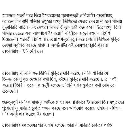
হামাসকে সতর্ক করে দিয়ে ইসরায়েলের প্রধানমন্ত্রী বেনিয়ামিন নেতানিয়াহু
বলেছেন, আগামী শনিবার দুপুরের মধ্যে জিম্মিদের ফেরত দেওয়া না হলে গাজায়
যুদ্ধবিরতি বাতিল এবং সেখানে আবার তীব্র লড়াই শুরু হবে। ইতোমধ্যে তিনি
গাজার ভেতরে এবং আশপাশে ইসরায়েলি বাহিনীকে জড়ো হওয়ার নির্দেশ
দিয়েছেন। পরবর্তী নির্দেশ না দেওয়া পর্যন্ত নতুন করে কোনো জিম্মিকে মুক্তি
দেওয়া স্থগিত করেছে হামাস। সংগঠনটির এই ঘোষণার প্রতিক্রিয়ায়
নেতানিয়াহু এই নির্দেশ দেন।
নেতানিয়াহু বাদবাকি ৭৬ জিম্মির মুক্তির দাবি করেছেন নাকি শনিবার যে
তিনজনকে মুক্তি দেওয়ার কথা ছিল, তাঁদের মুক্তির দাবি করেছেন, তা স্পষ্ট
করেননি তিনি। তবে এক মন্ত্রী বলেছেন, তিনি সবার মুক্তির কথা বোঝাতে
চেয়েছেন।
গুরুত্বপূর্ণ মানবিক সাহায্য আটকে দেওয়াসহ নানাভাবে ইসরায়েল তিন সপ্তাহের
পুরোনো যুদ্ধবিরতি চুক্তি লঙ্ঘন করছে বলে অভিযোগ করেছে হামাস। যদিও এ
দাবি অস্বীকার করেছে ইসরায়েল।
নেতানিয়াহুর বক্তব্যের পর হামাস বলেছে, তারা যুদ্ধবিরতি চুক্তির প্রতি