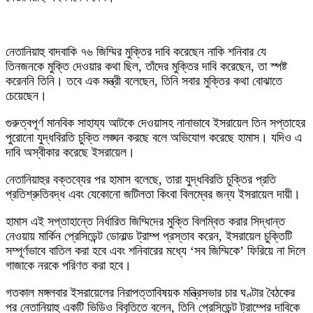
নেতানিয়াহু বাদবাকি ৭৬ জিম্মির মুক্তির দাবি করেছেন নাকি শনিবার যে
তিনজনকে মুক্তি দেওয়ার কথা ছিল, তাঁদের মুক্তির দাবি করেছেন, তা স্পষ্ট
করেননি তিনি। তবে এক মন্ত্রী বলেছেন, তিনি সবার মুক্তির কথা বোঝাতে
চেয়েছেন।
গুরুত্বপূর্ণ মানবিক সাহায্য আটকে দেওয়াসহ নানাভাবে ইসরায়েল তিন সপ্তাহের
পুরোনো যুদ্ধবিরতি চুক্তি লঙ্ঘন করছে বলে অভিযোগ করেছে হামাস। যদিও এ
দাবি অস্বীকার করেছে ইসরায়েল।
নেতানিয়াহুর বক্তব্যের পর হামাস বলেছে, তারা যুদ্ধবিরতি চুক্তির প্রতি
প্রতিশ্রুতিবদ্ধ এবং যেকোনো জটিলতা কিংবা বিলম্বের জন্য ইসরায়েল দায়ী।
হামাস এই সপ্তাহান্তে নির্ধারিত জিম্মিদের মুক্তি বিলম্বিত করার সিদ্ধান্ত
নেওয়ায় মার্কিন প্রেসিডেন্ট ডোনাল্ড ট্রাম্প প্রস্তাব করেন, ইসরায়েল চুক্তিটি
সম্পূর্ণভাবে বাতিল করা হবে এবং শনিবারের মধ্যে ‘সব জিম্মিকে’ ফিরিয়ে না দিলে
গাজাকে নরকে পরিণত করা হবে।
গতকাল মঙ্গলবার ইসরায়েলের নিরাপত্তাবিষয়ক মন্ত্রিসভার চার ঘণ্টার বৈঠকের
পর নেতানিয়াহু একটি ভিডিও বিবৃতিতে বলেন, তিনি প্রেসিডেন্ট ট্রাম্পের দাবিকে