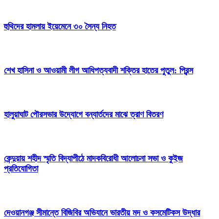
হুথিদের হামলায় ইয়েমেনে ৩০ সৈন্য নিহত
শেখ হাসিনা ও আওয়ামী লীগ আধিপত্যবাদী শক্তির হাতের পুতুল: প্রিন্স
হালুয়াঘাট পৌরসভার উদ্যোগে বন্যার্তদের মাঝে ত্রাণ বিতরণ
কেন্দুয়ায় শহীদ স্মৃতি বিদ্যাপীঠে মাদকবিরোধী আলোচনা সভা ও কুইজ
প্রতিযোগিতা
দেওয়ানগঞ্জ সীমান্তে বিজিবির অভিযানে ভারতীয় মদ ও কসমেটিকস উদ্ধার