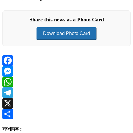
Share this news as a Photo Card
Download Photo Card
Facebook
Messenger
WhatsApp
Telegram
X
Share
সম্পাদক :