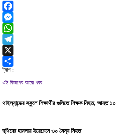
Facebook
Messenger
WhatsApp
Telegram
X
ট্যাগ :
Share
এই বিভাগের আরো খবর
থাইল্যান্ডের স্কুলে শিক্ষার্থীর গুলিতে শিক্ষক নিহত, আহত ১০
হুথিদের হামলায় ইয়েমেনে ৩০ সৈন্য নিহত