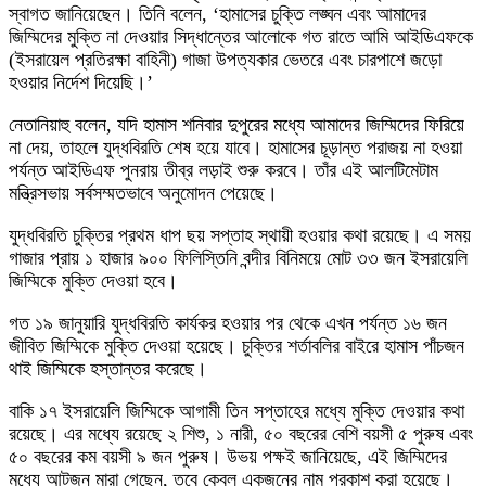
স্বাগত জানিয়েছেন। তিনি বলেন, ‘হামাসের চুক্তি লঙ্ঘন এবং আমাদের
জিম্মিদের মুক্তি না দেওয়ার সিদ্ধান্তের আলোকে গত রাতে আমি আইডিএফকে
(ইসরায়েল প্রতিরক্ষা বাহিনী) গাজা উপত্যকার ভেতরে এবং চারপাশে জড়ো
হওয়ার নির্দেশ দিয়েছি।’
নেতানিয়াহু বলেন, যদি হামাস শনিবার দুপুরের মধ্যে আমাদের জিম্মিদের ফিরিয়ে
না দেয়, তাহলে যুদ্ধবিরতি শেষ হয়ে যাবে। হামাসের চূড়ান্ত পরাজয় না হওয়া
পর্যন্ত আইডিএফ পুনরায় তীব্র লড়াই শুরু করবে। তাঁর এই আলটিমেটাম
মন্ত্রিসভায় সর্বসম্মতভাবে অনুমোদন পেয়েছে।
যুদ্ধবিরতি চুক্তির প্রথম ধাপ ছয় সপ্তাহ স্থায়ী হওয়ার কথা রয়েছে। এ সময়
গাজার প্রায় ১ হাজার ৯০০ ফিলিস্তিনি বন্দীর বিনিময়ে মোট ৩৩ জন ইসরায়েলি
জিম্মিকে মুক্তি দেওয়া হবে।
গত ১৯ জানুয়ারি যুদ্ধবিরতি কার্যকর হওয়ার পর থেকে এখন পর্যন্ত ১৬ জন
জীবিত জিম্মিকে মুক্তি দেওয়া হয়েছে। চুক্তির শর্তাবলির বাইরে হামাস পাঁচজন
থাই জিম্মিকে হস্তান্তর করেছে।
বাকি ১৭ ইসরায়েলি জিম্মিকে আগামী তিন সপ্তাহের মধ্যে মুক্তি দেওয়ার কথা
রয়েছে। এর মধ্যে রয়েছে ২ শিশু, ১ নারী, ৫০ বছরের বেশি বয়সী ৫ পুরুষ এবং
৫০ বছরের কম বয়সী ৯ জন পুরুষ। উভয় পক্ষই জানিয়েছে, এই জিম্মিদের
মধ্যে আটজন মারা গেছেন, তবে কেবল একজনের নাম প্রকাশ করা হয়েছে।