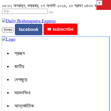
×
০৮:৩১ অপরাহ্ন, শুক্রবার, ০৭ অগাস্ট ২০২৬, ২৩ শ্রাবণ ১৪৩৩ বঙ্গাব্দ
subscribe
facebook
ইপেপার
প্রচ্ছদ
জাতীয়
দেশজুড়ে
ময়মনসিংহ
আন্তর্জাতিক