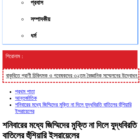
প্রবাস
সম্পাদকীয়
ধর্ম
শিরোনাম :
কৃবিতে প্রাণী চিকিৎসক ও গবেষকদের ৩২তম বৈজ্ঞানিক সম্মেলনের উদ্বোধন শনিবার
প্রথম পাতা
আন্তর্জাতিক
শনিবারের মধ্যে জিম্মিদের মুক্তি না দিলে যুদ্ধবিরতি বাতিলের হুঁশিয়ারি
ইসরায়েলের
শনিবারের মধ্যে জিম্মিদের মুক্তি না দিলে যুদ্ধবিরতি
বাতিলের হুঁশিয়ারি ইসরায়েলের