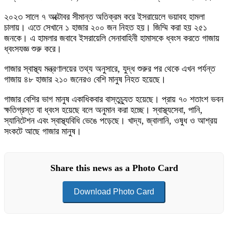
২০২৩ সালে ৭ অক্টোবর সীমান্ত অতিক্রম করে ইসরায়েলে ভয়াবহ হামলা
চালায়। এতে সেখানে ১ হাজার ২০০ জন নিহত হয়। জিম্মি করা হয় ২৫১
জনকে। এ হামলার জবাবে ইসরায়েলি সেনাবাহিনী হামাসকে ধ্বংস করতে গাজায়
ধ্বংসযজ্ঞ শুরু করে।
গাজার স্বাস্থ্য মন্ত্রণালয়ের তথ্য অনুসারে, যুদ্ধ শুরুর পর থেকে এখন পর্যন্ত
গাজায় ৪৮ হাজার ২১০ জনেরও বেশি মানুষ নিহত হয়েছে।
গাজার বেশির ভাগ মানুষ একাধিকবার বাস্তুচ্যুত হয়েছে। প্রায় ৭০ শতাংশ ভবন
ক্ষতিগ্রস্ত বা ধ্বংস হয়েছে বলে অনুমান করা হচ্ছে। স্বাস্থ্যসেবা, পানি,
স্যানিটেশন এবং স্বাস্থ্যবিধি ভেঙে পড়েছে। খাদ্য, জ্বালানি, ওষুধ ও আশ্রয়
সংকটে আছে গাজার মানুষ।
Share this news as a Photo Card
Download Photo Card