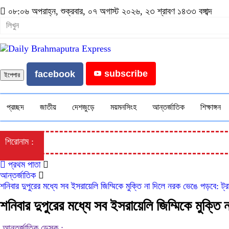
০৮:০৬ অপরাহ্ন, শুক্রবার, ০৭ অগাস্ট ২০২৬, ২৩ শ্রাবণ ১৪৩৩ বঙ্গাব্দ
subscribe
facebook
ইপেপার
প্রচ্ছদ
জাতীয়
দেশজুড়ে
ময়মনসিংহ
আন্তর্জাতিক
শিক্ষাঙ্গন
শিরোনাম :
প্রথম পাতা
আন্তর্জাতিক
শনিবার দুপুরের মধ্যে সব ইসরায়েলি জিম্মিকে মুক্তি না দিলে নরক ভেঙে পড়বে: ট্রা
শনিবার দুপুরের মধ্যে সব ইসরায়েলি জিম্মিকে মুক্তি 
আন্তর্জাতিক ডেস্ক :