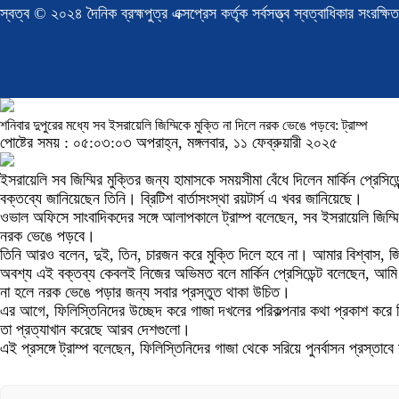
স্বত্ব © ২০২৪ দৈনিক ব্রহ্মপুত্র এক্সপ্রেস কর্তৃক সর্বসত্ত্ব স্বত্বাধিকার সংরক্ষিত
শনিবার দুপুরের মধ্যে সব ইসরায়েলি জিম্মিকে মুক্তি না দিলে নরক ভেঙে পড়বে: ট্রাম্প
পোষ্টের সময় : ০৫:০৩:০৩ অপরাহ্ন, মঙ্গলবার, ১১ ফেব্রুয়ারী ২০২৫
ইসরায়েলি সব জিম্মির মুক্তির জন্য হামাসকে সময়সীমা বেঁধে দিলেন মার্কিন প্রেসি
বক্তব্যে জানিয়েছেন তিনি। ব্রিটিশ বার্তাসংস্থা রয়টার্স এ খবর জানিয়েছে।
ওভাল অফিসে সাংবাদিকদের সঙ্গে আলাপকালে ট্রাম্প বলেছেন, সব ইসরায়েলি জিম্
নরক ভেঙে পড়বে।
তিনি আরও বলেন, দুই, তিন, চারজন করে মুক্তি দিলে হবে না। আমার বিশ্বাস, 
অবশ্য এই বক্তব্য কেবলই নিজের অভিমত বলে মার্কিন প্রেসিডেন্ট বলেছেন, আমি
না হলে নরক ভেঙে পড়ার জন্য সবার প্রস্তুত থাকা উচিত।
এর আগে, ফিলিস্তিনিদের উচ্ছেদ করে গাজা দখলের পরিকল্পনার কথা প্রকাশ করে ব
তা প্রত্যাখান করেছে আরব দেশগুলো।
এই প্রসঙ্গে ট্রাম্প বলেছেন, ফিলিস্তিনিদের গাজা থেকে সরিয়ে পুনর্বাসন প্রস্ত