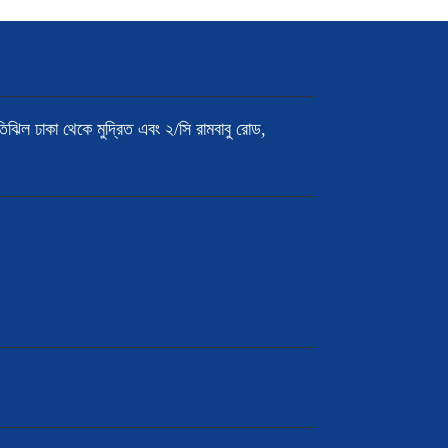
মতিঝিল ঢাকা থেকে মুদ্রিত এবং ২/সি রামবাবু রোড,