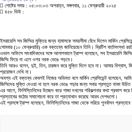
পোষ্টের সময় : ০৫:০৩:০৩ অপরাহ্ন, মঙ্গলবার, ১১ ফেব্রুয়ারী ২০২৫
৪৫৮ ভিউ :
ইসরায়েলি সব জিম্মির মুক্তির জন্য হামাসকে সময়সীমা বেঁধে দিলেন মার্কিন প্রেসিড
সোমবার (১০ ফেব্রুয়ারি) এক বক্তব্যে জানিয়েছেন তিনি। ব্রিটিশ বার্তাসংস্থা রয়
ওভাল অফিসে সাংবাদিকদের সঙ্গে আলাপকালে ট্রাম্প বলেছেন, সব ইসরায়েলি জিম
জিম্মি ফিরে না এলে ওপর নরক ভেঙে পড়বে।
তিনি আরও বলেন, দুই, তিন, চারজন করে মুক্তি দিলে হবে না। আমার বিশ্বাস, জ
প্রয়োজন দেখি না।
অবশ্য এই বক্তব্য কেবলই নিজের অভিমত বলে মার্কিন প্রেসিডেন্ট বলেছেন, আম
জিম্মিদের মুক্তি দেওয়া না হলে নরক ভেঙে পড়ার জন্য সবার প্রস্তুত থাকা উচি
এর আগে, ফিলিস্তিনিদের উচ্ছেদ করে গাজা দখলের পরিকল্পনার কথা প্রকাশ করে বি
প্রস্তাবের কঠোর সমালোচনা করে তা প্রত্যাখান করেছে আরব দেশগুলো।
এই প্রসঙ্গে ট্রাম্প বলেছেন, ফিলিস্তিনিদের গাজা থেকে সরিয়ে পুনর্বাসন প্রস্ত