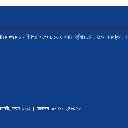
পাদক কর্তৃক সোনালী প্রিন্টিং প্রেস, ১৬৭, ইনার সার্কুলার রোড, ইডেন কমপ্লেক্স, 
ড, পল্লবী, ঢাৎকা-১২১৬। মোবাইল :০১৭১১-২৪৬৫২৮