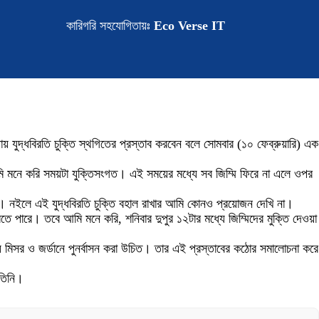
কারিগরি সহযোগিতায়ঃ
Eco Verse IT
াজায় যুদ্ধবিরতি চুক্তি স্থগিতের প্রস্তাব করবেন বলে সোমবার (১০ ফেব্রুয়ারি) এক
মি মনে করি সময়টা যুক্তিসংগত। এই সময়ের মধ্যে সব জিম্মি ফিরে না এলে ওপর
ে। নইলে এই যুদ্ধবিরতি চুক্তি বহাল রাখার আমি কোনও প্রয়োজন দেখি না।
 পারে। তবে আমি মনে করি, শনিবার দুপুর ১২টার মধ্যে জিম্মিদের মুক্তি দেওয়া
ে মিসর ও জর্ডানে পুনর্বাসন করা উচিত। তার এই প্রস্তাবের কঠোর সমালোচনা করে
 তিনি।