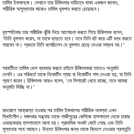
তামিম ইকবালকে। সেখানে তার চিকিৎসার দায়িত্বে থাকা একজন জানান,
শারীরিক অসুস্থতার মাঝেও তামিম ধূমপান করতে চেয়েছেন।
বৃহস্পতিবার তার শারীরিক ঝুঁকি নিয়ে আলোচনা করতে গিয়ে চিকিৎসক বলেন,
‘তিনি ধূমপান করেন, যা তাকে ছাড়তে হবে। তবে তিনি হুট করে এটি বন্ধ করতে
পারবেন না। প্রথমে তিনি বলেছিলেন যে ধূমপান ছেড়ে দেওয়া সম্ভব নয়।’
পরবর্তীতে তামিম ভেপ ব্যবহার করতে চাইলে চিকিৎসকরা তাতেও অনুমতি
দেননি। এর পরিবর্তে তাকে নিকোটিন প্যাচ বা নিকোটিন গাম দেওয়া হয়, যা তিনি
গ্রহণ করেন। চিকিৎসক আরও বলেন, ‘সে সিগারেট খেতে চাচ্ছে, তবে আমরা
অনুমতি দিচ্ছি না।’
হৃদরোগে আক্রান্ত হওয়ার পর তামিম ইকবালের শারীরিক অবস্থা এখন
স্থিতিশীল। মঙ্গলবার সন্ধ্যায় তাকে গাজীপুরের কেপিজে হাসপাতাল থেকে ঢাকার
এভারকেয়ার হাসপাতালে আনা হয়। প্রাথমিক সংকট কেটে গেছে এবং তিনি
সুস্থতার পথে আছেন। উন্নত চিকিৎসার জন্য তাকে বিদেশে নেওয়ার প্রস্তুতি