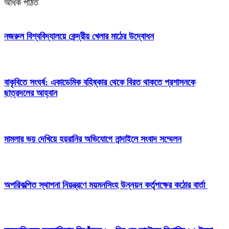
অধিক পঠিত
নজরুল বিশ্ববিদ্যালয়ে কেন্দ্রীয় খেলার মাঠের উদ্বোধন
বাকৃবিতে সংঘর্ষ: একাডেমিক বহিষ্কার থেকে বিরত থাকতে প্রশাসনকে
ছাত্রদলের আহ্বান
মামলার ভয় দেখিয়ে হয়রানির অভিযোগে নান্দাইলে সংবাদ সম্মেলন
অপরিকল্পিত স্থাপনা নিয়ন্ত্রণে ময়মনসিংহ উন্নয়ন কর্তৃপক্ষের কঠোর বার্তা