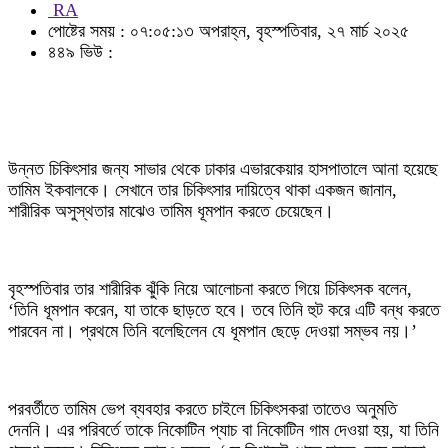
RA
পোষ্টের সময় : ০৭:০৫:১৩ অপরাহ্ন, বৃহস্পতিবার, ২৭ মার্চ ২০২৫
৪৪৯ ভিউ :
উন্নত চিকিৎসার জন্য সাভার থেকে ঢাকার এভারকেয়ার হাসপাতালে আনা হয়েছে
তামিম ইকবালকে। সেখানে তার চিকিৎসার দায়িত্বে থাকা একজন জানান,
শারীরিক অসুস্থতার মাঝেও তামিম ধূমপান করতে চেয়েছেন।
বৃহস্পতিবার তার শারীরিক ঝুঁকি নিয়ে আলোচনা করতে গিয়ে চিকিৎসক বলেন,
‘তিনি ধূমপান করেন, যা তাকে ছাড়তে হবে। তবে তিনি হুট করে এটি বন্ধ করতে
পারবেন না। প্রথমে তিনি বলেছিলেন যে ধূমপান ছেড়ে দেওয়া সম্ভব নয়।’
পরবর্তীতে তামিম ভেপ ব্যবহার করতে চাইলে চিকিৎসকরা তাতেও অনুমতি
দেননি। এর পরিবর্তে তাকে নিকোটিন প্যাচ বা নিকোটিন গাম দেওয়া হয়, যা তিনি