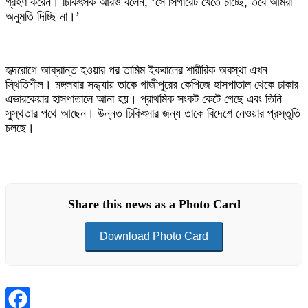
গ্রহণ করেন। চিকিৎসক আরও বলেন, ‘সে সিগারেট খেতে চাচ্ছে, তবে আমরা
অনুমতি দিচ্ছি না।’
হৃদরোগে আক্রান্ত হওয়ার পর তামিম ইকবালের শারীরিক অবস্থা এখন
স্থিতিশীল। মঙ্গলবার সন্ধ্যায় তাকে গাজীপুরের কেপিজে হাসপাতাল থেকে ঢাকার
এভারকেয়ার হাসপাতালে আনা হয়। প্রাথমিক সংকট কেটে গেছে এবং তিনি
সুস্থতার পথে আছেন। উন্নত চিকিৎসার জন্য তাকে বিদেশে নেওয়ার প্রস্তুতি
চলছে।
Share this news as a Photo Card
Download Photo Card