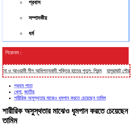
প্রবাস
সম্পাদকীয়
ধর্ম
শিরোনাম :
 ও আওয়ামী লীগ আধিপত্যবাদী শক্তির হাতের পুতুল: প্রিন্স
হালুয়াঘাট পৌরসভার
প্রথম পাতা
খেলা
,
জাতীয়
শারীরিক অসুস্থতার মাঝেও ধূমপান করতে চেয়েছেন তামিম
শারীরিক অসুস্থতার মাঝেও ধূমপান করতে চেয়েছেন
তামিম