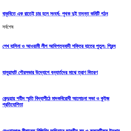
বাকৃবিতে এক রাতেই চার হলে সংঘর্ষ: পৃথক দুই তদন্ত কমিটি গঠন
সর্বশেষ
শেখ হাসিনা ও আওয়ামী লীগ আধিপত্যবাদী শক্তির হাতের পুতুল: প্রিন্স
হালুয়াঘাট পৌরসভার উদ্যোগে বন্যার্তদের মাঝে ত্রাণ বিতরণ
কেন্দুয়ায় শহীদ স্মৃতি বিদ্যাপীঠে মাদকবিরোধী আলোচনা সভা ও কুইজ
প্রতিযোগিতা