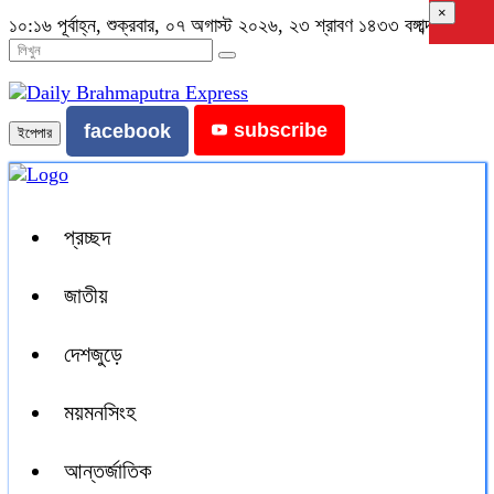
×
১০:১৬ পূর্বাহ্ন, শুক্রবার, ০৭ অগাস্ট ২০২৬, ২৩ শ্রাবণ ১৪৩৩ বঙ্গাব্দ
subscribe
facebook
ইপেপার
প্রচ্ছদ
জাতীয়
দেশজুড়ে
ময়মনসিংহ
আন্তর্জাতিক