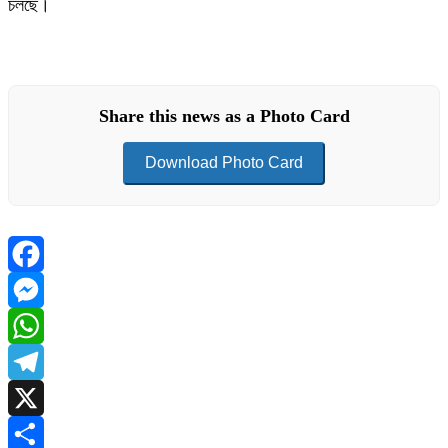
চলছে।
Share this news as a Photo Card
Download Photo Card
Facebook
Messenger
WhatsApp
Telegram
X