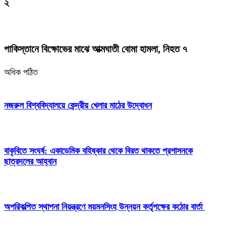
২
পাকিস্তানে বিক্ষোভের মাঝে আত্মঘাতী বোমা হামলা, নিহত ৭
অধিক পঠিত
নজরুল বিশ্ববিদ্যালয়ে কেন্দ্রীয় খেলার মাঠের উদ্বোধন
বাকৃবিতে সংঘর্ষ: একাডেমিক বহিষ্কার থেকে বিরত থাকতে প্রশাসনকে
ছাত্রদলের আহ্বান
অপরিকল্পিত স্থাপনা নিয়ন্ত্রণে ময়মনসিংহ উন্নয়ন কর্তৃপক্ষের কঠোর বার্তা