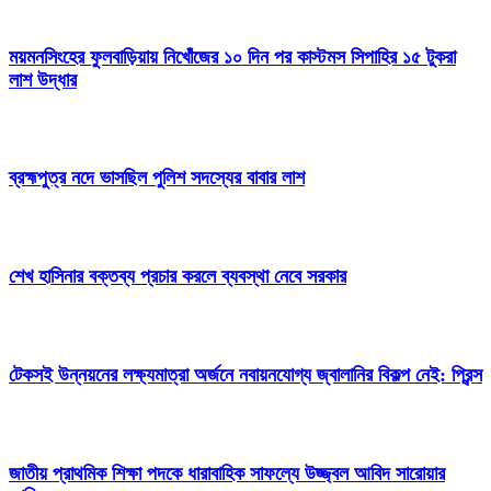
ময়মনসিংহের ফুলবাড়িয়ায় নিখোঁজের ১০ দিন পর কাস্টমস সিপাহির ১৫ টুকরা
লাশ উদ্ধার
ব্রহ্মপুত্র নদে ভাসছিল পুলিশ সদস্যের বাবার লাশ
শেখ হাসিনার বক্তব্য প্রচার করলে ব্যবস্থা নেবে সরকার
টেকসই উন্নয়নের লক্ষ্যমাত্রা অর্জনে নবায়নযোগ্য জ্বালানির বিকল্প নেই: প্রিন্স
জাতীয় প্রাথমিক শিক্ষা পদকে ধারাবাহিক সাফল্যে উজ্জ্বল আবিদ সারোয়ার