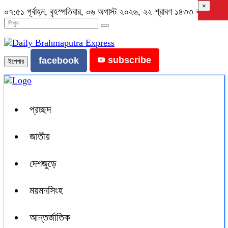
×
০৭:৫১ পূর্বাহ্ন, বৃহস্পতিবার, ০৬ অগাস্ট ২০২৬, ২২ শ্রাবণ ১৪৩৩ বঙ্গাব্দ
subscribe
facebook
ইপেপার
প্রচ্ছদ
জাতীয়
দেশজুড়ে
ময়মনসিংহ
আন্তর্জাতিক