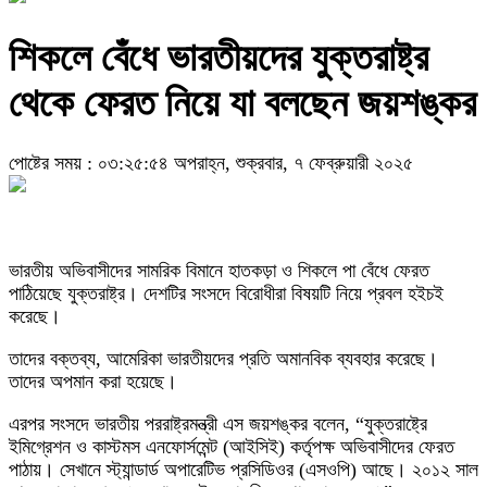
শিকলে বেঁধে ভারতীয়দের যুক্তরাষ্ট্র
থেকে ফেরত নিয়ে যা বলছেন জয়শঙ্কর
পোষ্টের সময় : ০৩:২৫:৫৪ অপরাহ্ন, শুক্রবার, ৭ ফেব্রুয়ারী ২০২৫
ভারতীয় অভিবাসীদের সামরিক বিমানে হাতকড়া ও শিকলে পা বেঁধে ফেরত
পাঠিয়েছে যুক্তরাষ্ট্র। দেশটির সংসদে বিরোধীরা বিষয়টি নিয়ে প্রবল হইচই
করেছে।
তাদের বক্তব্য, আমেরিকা ভারতীয়দের প্রতি অমানবিক ব্যবহার করেছে।
তাদের অপমান করা হয়েছে।
এরপর সংসদে ভারতীয় পররাষ্ট্রমন্ত্রী এস জয়শঙ্কর বলেন, “যুক্তরাষ্ট্রে
ইমিগ্রেশন ও কাস্টমস এনফোর্সমেন্ট (আইসিই) কর্তৃপক্ষ অভিবাসীদের ফেরত
পাঠায়। সেখানে স্ট্যান্ডার্ড অপারেটিভ প্রসিডিওর (এসওপি) আছে। ২০১২ সাল