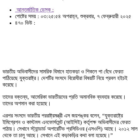
আন্তর্জাতিক ডেস্ক :
পোষ্টের সময় : ০৩:২৫:৫৪ অপরাহ্ন, শুক্রবার, ৭ ফেব্রুয়ারী ২০২৫
৪৭০ ভিউ :
ভারতীয় অভিবাসীদের সামরিক বিমানে হাতকড়া ও শিকলে পা বেঁধে ফেরত
পাঠিয়েছে যুক্তরাষ্ট্র। দেশটির সংসদে বিরোধীরা বিষয়টি নিয়ে প্রবল হইচই
করেছে।
তাদের বক্তব্য, আমেরিকা ভারতীয়দের প্রতি অমানবিক ব্যবহার করেছে।
তাদের অপমান করা হয়েছে।
এরপর সংসদে ভারতীয় পররাষ্ট্রমন্ত্রী এস জয়শঙ্কর বলেন, “যুক্তরাষ্ট্রে
ইমিগ্রেশন ও কাস্টমস এনফোর্সমেন্ট (আইসিই) কর্তৃপক্ষ অভিবাসীদের ফেরত
পাঠায়। সেখানে স্ট্যান্ডার্ড অপারেটিভ প্রসিডিওর (এসওপি) আছে। ২০১২ সাল
থেকে তা চালু আছে। সেখানে এই কড়াকড়ির কথা বলা হয়েছে।”