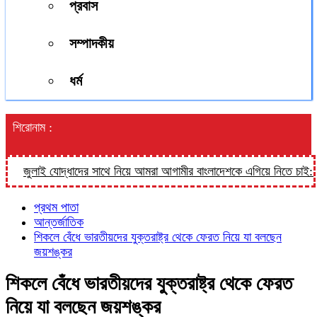
প্রবাস
সম্পাদকীয়
ধর্ম
শিরোনাম :
জুলাই যোদ্ধাদের সাথে নিয়ে আমরা আগামীর বাংলাদেশকে এগিয়ে নিতে চাই: তথ্য প্
প্রথম পাতা
আন্তর্জাতিক
শিকলে বেঁধে ভারতীয়দের যুক্তরাষ্ট্র থেকে ফেরত নিয়ে যা বলছেন
জয়শঙ্কর
শিকলে বেঁধে ভারতীয়দের যুক্তরাষ্ট্র থেকে ফেরত
নিয়ে যা বলছেন জয়শঙ্কর