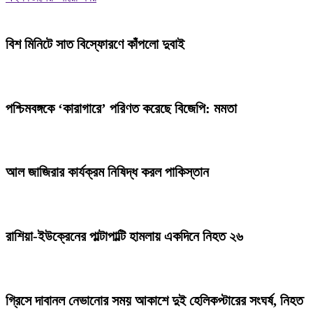
বিশ মিনিটে সাত বিস্ফোরণে কাঁপলো দুবাই
পশ্চিমবঙ্গকে ‘কারাগারে’ পরিণত করেছে বিজেপি: মমতা
আল জাজিরার কার্যক্রম নিষিদ্ধ করল পাকিস্তান
রাশিয়া-ইউক্রেনের পাল্টাপাল্টি হামলায় একদিনে নিহত ২৬
গ্রিসে দাবানল নেভানোর সময় আকাশে দুই হেলিকপ্টারের সংঘর্ষ, নিহত