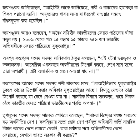
জয়শঙ্কর জানিয়েছেন, “আইসিই তাকে জানিয়েছে, নারী ও বাচ্চাদের হাতকড়া বা
শিকল পরানো হয়নি। অন্যদেরও খাবার সময় বা টয়লেট যাওয়ার সময়ও
বাঁধনমুক্ত করা হয়েছিল।”
জয়শঙ্কর আরও বলেছেন, “অবৈধ নথিহীন ভারতীয়দের ফেরত পাঠানোর ঘটনা
নতুন নয়। ২০০৯ থেকে গত ১৫ বছরে ১৫ হাজার ৭৫৬ জন ভারতীয়
অভিবাসীকে ফেরত পাঠিয়েছে যুক্তরাষ্ট্র।”
অবশ্য কংগ্রেস সংসদ সদস্য মানিকরাম ঠাকুর বলেছেন, “এই ঘটনা ভয়ঙ্কর ও
লজ্জাজনক। আমেরিকা এমনভাবে ভারতীয়দের ডিপোর্ট করছে, দেখে মনে হচ্ছে
তারা অপরাধী। এটা অমানবিক ও মেনে নেওয়া যায় না।”
কংগ্রেসের আরেক সংসদ সদস্য শশী থারুরের মতে, “বেআইনিভাবে যুক্তরাষ্ট্রে
ঢুকলে তাদের ডিপোর্ট করার অধিকার যুক্তরাষ্ট্রের আছে। কিন্তু যেভাবে তারা
ডিপোর্ট করেছে তা মেনে নেওয়া যায় না। সামরিক বিমানে হাতকড়া, পায়ে শিকল
বেঁধে ভারতীয় ফেরত পাঠানো ভারতীয়দের প্রতি অপমান।”
তৃণমূলের সংসদ সদস্য সাকেত গোখলে বলেছেন, “আমরা বিশ্বের পঞ্চম সবচেয়ে
বড় অর্থনীতির দেশ। কলম্বিয়ার মতো ছোট দেশ পর্যন্ত অভিবাসী ভর্তি সামরিক
বিমান তাদের দেশে নামতে দেয়নি, তারা মর্যাদার সঙ্গে অভিবাসীদের দেশে
ফেরাচ্ছে, সেখানে ভারত সরকার কী করছে?”