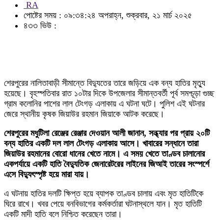
RA
পোষ্টের সময় : ০৯:৩৪:২৪ অপরাহ্ন, শুক্রবার, ২১ মার্চ ২০২৫
৪৩৩ ভিউ :
শেরপুরের নালিতাবাড়ী সীমান্তে বিদ্যুতের তারে জড়িয়ে এক বন্য হাতির মৃত্যু
হয়েছে। বৃহস্পতিবার রাত ১০টার দিকে উপজেলার সীমান্তবর্তী পূর্ব সমশ্চূড়া গুচ্ছ
গ্রাম কলোনির পাশের লাল টেংগড় এলাকায় এ ঘটনা ঘটে। পুলিশ এই ঘটনার
জেরে স্থানীয় কৃষক জিয়াউর রহমান জিয়াকে আটক করেছে।
শেরপুরের মধুটিলা রেঞ্জের রেঞ্জার দেওয়ান আলী জানান, সন্ধ্যার পর প্রায় ২০টি
বন্য হাতির একটি দল লাল টেংগড় এলাকায় আসে। খাবারের সন্ধানে তারা
জিয়াউর রহমানের বোরো ধানের খেতে নামে। এ সময় খেতে তাণ্ডব চালানোর
একপর্যায়ে একটি হাতি বৈদ্যুতিক জেনারেটরের লাইনের জিআই তারের সংস্পর্শে
এসে বিদ্যুৎস্পৃষ্ট হয়ে মারা যায়।
এ ঘটনায় হাতির দলটি ক্ষিপ্ত হয়ে ব্যাপক তাণ্ডব চালায় এবং মৃত হাতিটিকে
ঘিরে রাখে। খবর পেয়ে বনবিভাগের কর্মকর্তারা ঘটনাস্থলে যান। মৃত হাতিটি
একটি মাদী হাতি বলে নিশ্চিত করেছেন তারা।