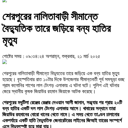
শেরপুরের নালিতাবাড়ী সীমান্তে
বৈদ্যুতিক তারে জড়িয়ে বন্য হাতির
মৃত্যু
পোষ্টের সময় : ০৯:৩৪:২৪ অপরাহ্ন, শুক্রবার, ২১ মার্চ ২০২৫
শেরপুরের নালিতাবাড়ী সীমান্তে বিদ্যুতের তারে জড়িয়ে এক বন্য হাতির মৃত্যু
হয়েছে। বৃহস্পতিবার রাত ১০টার দিকে উপজেলার সীমান্তবর্তী পূর্ব সমশ্চূড়া গুচ্ছ
গ্রাম কলোনির পাশের লাল টেংগড় এলাকায় এ ঘটনা ঘটে। পুলিশ এই ঘটনার
জেরে স্থানীয় কৃষক জিয়াউর রহমান জিয়াকে আটক করেছে।
শেরপুরের মধুটিলা রেঞ্জের রেঞ্জার দেওয়ান আলী জানান, সন্ধ্যার পর প্রায় ২০টি
বন্য হাতির একটি দল লাল টেংগড় এলাকায় আসে। খাবারের সন্ধানে তারা
জিয়াউর রহমানের বোরো ধানের খেতে নামে। এ সময় খেতে তাণ্ডব চালানোর
একপর্যায়ে একটি হাতি বৈদ্যুতিক জেনারেটরের লাইনের জিআই তারের সংস্পর্শে
এসে বিদ্যুৎস্পৃষ্ট হয়ে মারা যায়।