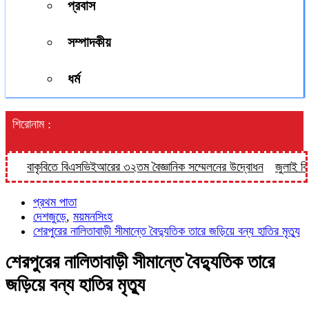
প্রবাস
সম্পাদকীয়
ধর্ম
শিরোনাম :
বাকৃবিতে বিএসভিইআরের ৩২তম বৈজ্ঞানিক সম্মেলনের উদ্বোধন
জুলাই বিপ্লবে
প্রথম পাতা
দেশজুড়ে
,
ময়মনসিংহ
শেরপুরের নালিতাবাড়ী সীমান্তে বৈদ্যুতিক তারে জড়িয়ে বন্য হাতির মৃত্যু
শেরপুরের নালিতাবাড়ী সীমান্তে বৈদ্যুতিক তারে
জড়িয়ে বন্য হাতির মৃত্যু