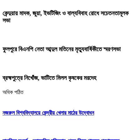
কেন্দুয়ায় মাদক, জুয়া, ইভটিজিং ও বাল্যবিবাহ রোধে সচেতনতামূলক
সভা
ফুলপুরে বিএনপি নেতা আব্দুল মতিনের মৃত্যুবার্ষিকীতে স্মরণসভা
ব্রহ্মপুত্রে নিখোঁজ, ভাটিতে মিলল কৃষকের মরদেহ
অধিক পঠিত
নজরুল বিশ্ববিদ্যালয়ে কেন্দ্রীয় খেলার মাঠের উদ্বোধন