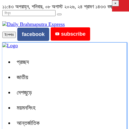
×
১১:৪৩ অপরাহ্ন, শনিবার, ০৮ অগাস্ট ২০২৬, ২৪ শ্রাবণ ১৪৩৩ বঙ্গাব্দ
subscribe
facebook
ইপেপার
প্রচ্ছদ
জাতীয়
দেশজুড়ে
ময়মনসিংহ
আন্তর্জাতিক