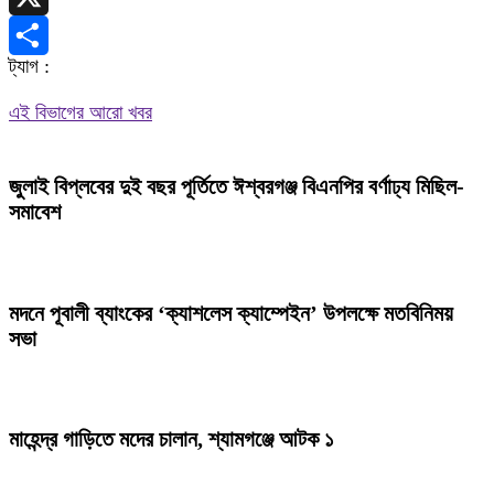
X
ট্যাগ :
Share
এই বিভাগের আরো খবর
জুলাই বিপ্লবের দুই বছর পূর্তিতে ঈশ্বরগঞ্জ বিএনপির বর্ণাঢ্য মিছিল-
সমাবেশ
মদনে পূবালী ব্যাংকের ‘ক্যাশলেস ক্যাম্পেইন’ উপলক্ষে মতবিনিময়
সভা
মাহেন্দ্র গাড়িতে মদের চালান, শ্যামগঞ্জে আটক ১