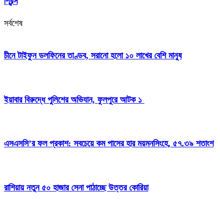
প্রিন্স
সর্বশেষ
চীনে টাইফুন ডলফিনের তাণ্ডব, সরানো হলো ১০ লাখের বেশি মানুষ
ইয়াবার বিরুদ্ধে পুলিশের অভিযান, ফুলপুরে আটক ১
এসএসসি’র ফল প্রকাশ: সবচেয়ে কম পাসের হার ময়মনসিংহে, ৫৭.৩৯ শতাংশ
রাশিয়ায় নতুন ৫০ হাজার সেনা পাঠাচ্ছে উত্তর কোরিয়া