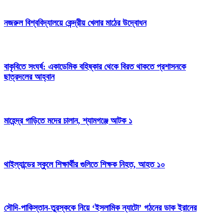
নজরুল বিশ্ববিদ্যালয়ে কেন্দ্রীয় খেলার মাঠের উদ্বোধন
বাকৃবিতে সংঘর্ষ: একাডেমিক বহিষ্কার থেকে বিরত থাকতে প্রশাসনকে
ছাত্রদলের আহ্বান
মাহেন্দ্র গাড়িতে মদের চালান, শ্যামগঞ্জে আটক ১
থাইল্যান্ডের স্কুলে শিক্ষার্থীর গুলিতে শিক্ষক নিহত, আহত ১০
সৌদি-পাকিস্তান-তুরস্ককে নিয়ে ‘ইসলামিক ন্যাটো’ গঠনের ডাক ইরানের