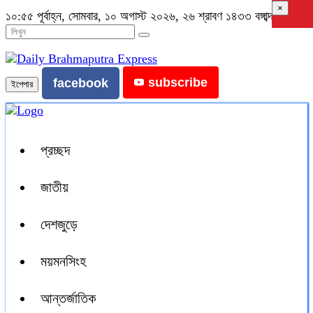
×
১০:৫৫ পূর্বাহ্ন, সোমবার, ১০ অগাস্ট ২০২৬, ২৬ শ্রাবণ ১৪৩৩ বঙ্গাব্দ
subscribe
facebook
ইপেপার
প্রচ্ছদ
জাতীয়
দেশজুড়ে
ময়মনসিংহ
আন্তর্জাতিক