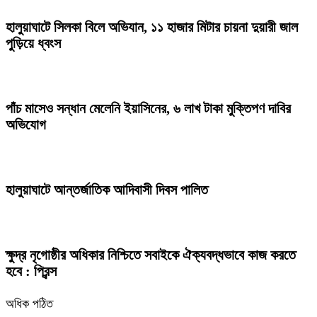
হালুয়াঘাটে সিলকা বিলে অভিযান, ১১ হাজার মিটার চায়না দুয়ারী জাল
পুড়িয়ে ধ্বংস
পাঁচ মাসেও সন্ধান মেলেনি ইয়াসিনের, ৬ লাখ টাকা মুক্তিপণ দাবির
অভিযোগ
হালুয়াঘাটে আন্তর্জাতিক আদিবাসী দিবস পালিত
ক্ষুদ্র নৃগোষ্ঠীর অধিকার নিশ্চিতে সবাইকে ঐক্যবদ্ধভাবে কাজ করতে
হবে : প্রিন্স
অধিক পঠিত