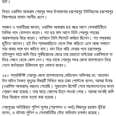
ঘটে।
নিহত ওয়াসিম আকরাম শেরপুর সদর উপজেলার চরশেরপুর ইউনিয়নের চরশেরপুর
নিজপাড়ার হাসান আলীর ছেলে।
স্বজন ও স্থানীয়রা জানান, ওয়াসিম আকরাম ছয় বছর আগে সেনাবাহিনীতে
সৈনিক পদে যোগদান করেন। গত ছয় মাস আগে তিনি শেরপুর শহরের
বারাকপাড়ায় বিয়ে করেন। বর্তমানে তিনি সিলেটে কর্মরত ছিলেন। গত শুক্রবার
ছুটিতে আসেন। দুই দিন শ্বশুরবাড়িতে থেকে নিজ বাড়িতে এসে আজ সকালে
তার বাবার সঙ্গে ধান কাটতে যান। ধান নিয়ে বাড়ি ফেরার পথে চরশেরপুর
হাইস্কুল মাঠে জমি নিয়ে পূর্ববিরোধের জেরে তার চাচাতো ভাইয়েরা ওয়াসিমকে দা
দিয়ে পেছন থেকে কোপ দেন। পরে তাকে শেরপুর সদর জেলা হাসপাতালে নিয়ে
গেলে কর্তব্যরত চিকিৎসক মৃত ঘোষণা করেন।
২৫০ শয্যাবিশিষ্ট শেরপুর জেলা হাসপাতালের মেডিকেল অফিসার ডা. আহসান
উল মতিন সৈকত মৃত্যুর বিষয়টি নিশ্চিত করে ঢাকা পোস্টকে বলেন, আমরা উনার
(ওয়াসিম আকরাম) মরদেহ পেয়েছি। সুরতহাল রিপোর্ট শেষে ময়নাতদন্তের জন্য
প্রেরণ করা হয়েছে। তার ঘাড়ে কোপের চিহ্ন পাওয়া গেছে। আমরা শুনেছি জমি
নিয়ে বিরোধে তাকে হত্যা করা হয়েছে।
শেরপুরের অতিরিক্ত পুলিশ সুপার (প্রশাসন ও অর্থ) মিজানুর রহমান ভূঁইয়া
বলেন, এ ঘটনায় পুলিশ ও সেনাবাহিনীর যৌথ অভিযান চলমান রয়েছে।