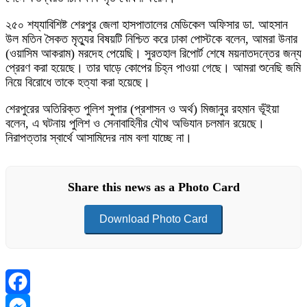
২৫০ শয্যাবিশিষ্ট শেরপুর জেলা হাসপাতালের মেডিকেল অফিসার ডা. আহসান
উল মতিন সৈকত মৃত্যুর বিষয়টি নিশ্চিত করে ঢাকা পোস্টকে বলেন, আমরা উনার
(ওয়াসিম আকরাম) মরদেহ পেয়েছি। সুরতহাল রিপোর্ট শেষে ময়নাতদন্তের জন্য
প্রেরণ করা হয়েছে। তার ঘাড়ে কোপের চিহ্ন পাওয়া গেছে। আমরা শুনেছি জমি
নিয়ে বিরোধে তাকে হত্যা করা হয়েছে।
শেরপুরের অতিরিক্ত পুলিশ সুপার (প্রশাসন ও অর্থ) মিজানুর রহমান ভূঁইয়া
বলেন, এ ঘটনায় পুলিশ ও সেনাবাহিনীর যৌথ অভিযান চলমান রয়েছে।
নিরাপত্তার স্বার্থে আসামিদের নাম বলা যাচ্ছে না।
Share this news as a Photo Card
Download Photo Card
Facebook