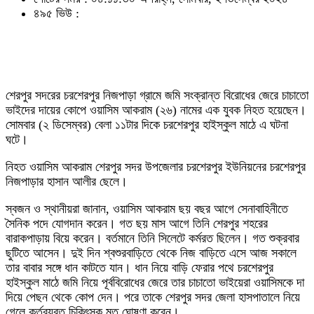
৪৯৫ ভিউ :
শেরপুর সদরের চরশেরপুর নিজপাড়া গ্রামে জমি সংক্রান্ত বিরোধের জেরে চাচাতো
ভাইদের দায়ের কোপে ওয়াসিম আকরাম (২৬) নামের এক যুবক নিহত হয়েছেন।
সোমবার (২ ডিসেম্বর) বেলা ১১টার দিকে চরশেরপুর হাইস্কুল মাঠে এ ঘটনা
ঘটে।
নিহত ওয়াসিম আকরাম শেরপুর সদর উপজেলার চরশেরপুর ইউনিয়নের চরশেরপুর
নিজপাড়ার হাসান আলীর ছেলে।
স্বজন ও স্থানীয়রা জানান, ওয়াসিম আকরাম ছয় বছর আগে সেনাবাহিনীতে
সৈনিক পদে যোগদান করেন। গত ছয় মাস আগে তিনি শেরপুর শহরের
বারাকপাড়ায় বিয়ে করেন। বর্তমানে তিনি সিলেটে কর্মরত ছিলেন। গত শুক্রবার
ছুটিতে আসেন। দুই দিন শ্বশুরবাড়িতে থেকে নিজ বাড়িতে এসে আজ সকালে
তার বাবার সঙ্গে ধান কাটতে যান। ধান নিয়ে বাড়ি ফেরার পথে চরশেরপুর
হাইস্কুল মাঠে জমি নিয়ে পূর্ববিরোধের জেরে তার চাচাতো ভাইয়েরা ওয়াসিমকে দা
দিয়ে পেছন থেকে কোপ দেন। পরে তাকে শেরপুর সদর জেলা হাসপাতালে নিয়ে
গেলে কর্তব্যরত চিকিৎসক মৃত ঘোষণা করেন।