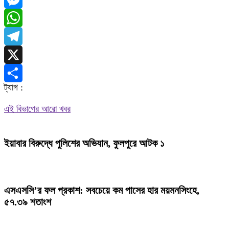
Messenger
WhatsApp
Telegram
X
ট্যাগ :
Share
এই বিভাগের আরো খবর
ইয়াবার বিরুদ্ধে পুলিশের অভিযান, ফুলপুরে আটক ১
এসএসসি’র ফল প্রকাশ: সবচেয়ে কম পাসের হার ময়মনসিংহে,
৫৭.৩৯ শতাংশ