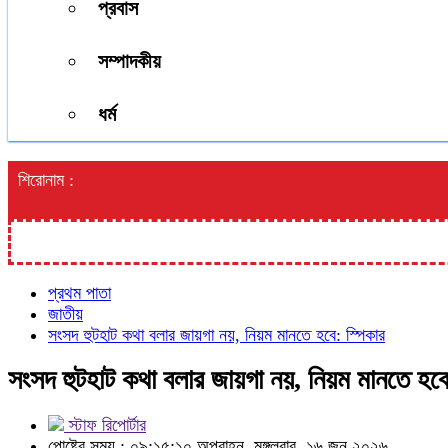
প্রবাস
সম্পাদকীয়
ধর্ম
শিরোনাম :
প্রথম পাতা
জাতীয়
সংসদ হুটহাট কথা বলার জায়গা নয়, নিয়ম মানতে হবে: স্পিকার
সংসদ হুটহাট কথা বলার জায়গা নয়, নিয়ম মানতে হবে
স্টাফ রিপোর্টার
পোষ্টের সময় : ০৯:১৫:১০ অপরাহ্ন, মঙ্গলবার, ১৬ জুন ২০২৬