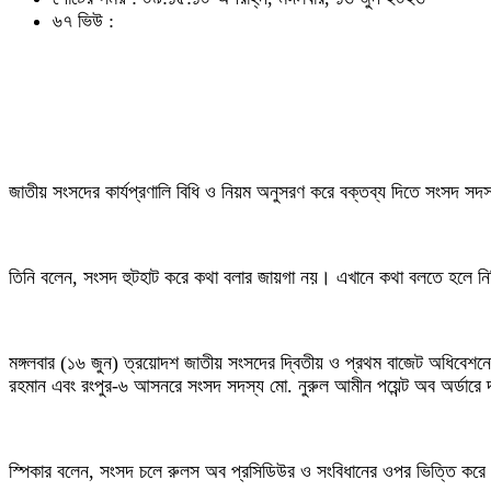
৬৭ ভিউ :
জাতীয় সংসদের কার্যপ্রণালি বিধি ও নিয়ম অনুসরণ করে বক্তব্য দিতে সংসদ সদস
তিনি বলেন, সংসদ হুটহাট করে কথা বলার জায়গা নয়। এখানে কথা বলতে হলে নির
মঙ্গলবার (১৬ জুন) ত্রয়োদশ জাতীয় সংসদের দ্বিতীয় ও প্রথম বাজেট অধিবেশনে
রহমান এবং রংপুর-৬ আসনরে সংসদ সদস্য মো. নুরুল আমীন পয়েন্ট অব অর্ডারে 
স্পিকার বলেন, সংসদ চলে রুলস অব প্রসিডিউর ও সংবিধানের ওপর ভিত্তি করে