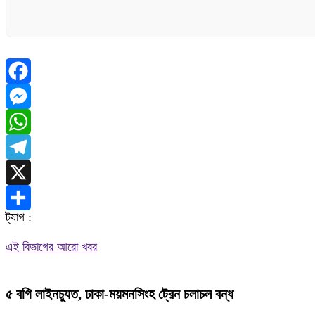
Facebook
Messenger
WhatsApp
Telegram
X
ট্যাগ :
Share
এই বিভাগের আরো খবর
৫ বগি লাইনচ্যুত, ঢাকা-ময়মনসিংহ ট্রেন চলাচল বন্ধ