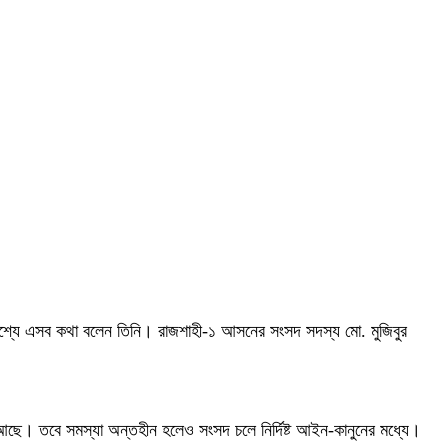
্দেশ্যে এসব কথা বলেন তিনি। রাজশাহী-১ আসনের সংসদ সদস্য মো. মুজিবুর
ছে। তবে সমস্যা অন্তহীন হলেও সংসদ চলে নির্দিষ্ট আইন-কানুনের মধ্যে।