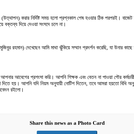
েইজ (উত্থাপন) করার নির্দিষ্ট সময় হলো প্রশ্নকাল শেষ হওয়ার ঠিক পরপরই। বাজে
ড়িয়ে বক্তব্য দিয়ে দেওয়া সংসদে চলে না।
ুজিবুর রহমান) দেখেছেন আমি মাথা ঝুঁকিয়ে সম্মান প্রদর্শন করেছি, যা উনার কাছে
 আপনার আবেগের প্রশংসা করি। আপনি শিক্ষক এবং বেতন না পাওয়া পৌর কর্মচারীদে
তে হয়। আপনি যদি নিয়ম অনুযায়ী নোটিশ দিতেন, তবে আমরা হয়তো বিধি অনুযায়ী স
 নিবেদন রইলো।
Share this news as a Photo Card