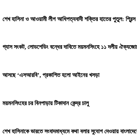
শেখ হাসিনা ও আওয়ামী লীগ আধিপত্যবাদী শক্তির হাতের পুতুল: প্রিন্স
গ্যাস সংকট, লোডশেডিং বন্ধের দাবিতে ময়মনসিংহে ১১ দলীয় ঐক্যজোট
আসছে ‘এসআরবি’, প্রকাশিত হলো আইনের খসড়া
ময়মনসিংহের চর বিনপাড়ায় টিকাদান কেন্দ্র চালু
শেখ হাসিনাকে ভারতে সংবাদমাধ্যমে কথা বলার সুযোগ দেওয়ায় বাংলাদেশ