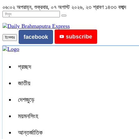
০৬:০২ অপরাহ্ন, শুক্রবার, ০৭ অগাস্ট ২০২৬, ২৩ শ্রাবণ ১৪৩৩ বঙ্গাব্দ
subscribe
facebook
ইপেপার
প্রচ্ছদ
জাতীয়
দেশজুড়ে
ময়মনসিংহ
আন্তর্জাতিক