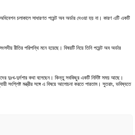
ট অধিবেশন চলাকালে সাধারণত পয়েন্ট অব অর্ডার দেওয়া হয় না। কারণ এটি একটি
 সংসদীয় রীতির পরিপন্থি মনে হয়েছে। বিষয়টি নিয়ে তিনি পয়েন্ট অব অর্ডার
র দুঃখ-দুর্দশার কথা বলেছেন। কিন্তু সবকিছুর একটি নির্দিষ্ট সময় আছে।
ংশ্লিষ্ট মন্ত্রীর সঙ্গে এ বিষয়ে আলোচনা করতে পারতাম। সুতরাং, ভবিষ্যতে