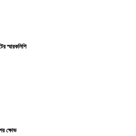
ের স্মারকলিপি
ের ক্ষোভ