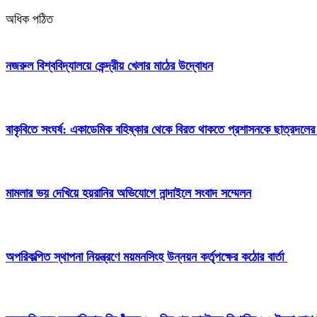
অধিক পঠিত
নজরুল বিশ্ববিদ্যালয়ে কেন্দ্রীয় খেলার মাঠের উদ্বোধন
বাকৃবিতে সংঘর্ষ: একাডেমিক বহিষ্কার থেকে বিরত থাকতে প্রশাসনকে ছাত্রদলের
মামলার ভয় দেখিয়ে হয়রানির অভিযোগে নান্দাইলে সংবাদ সম্মেলন
অপরিকল্পিত স্থাপনা নিয়ন্ত্রণে ময়মনসিংহ উন্নয়ন কর্তৃপক্ষের কঠোর বার্তা