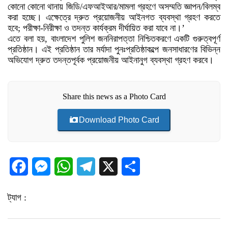
কোনো কোনো থানায় জিডি/এফআইআর/মামলা গ্রহণে অসম্মতি জ্ঞাপন/বিলম্ব
করা হচ্ছে। এক্ষেত্রে দ্রুত প্রয়োজনীয় আইনগত ব্যবস্থা গ্রহণ করতে
হবে; পরীক্ষা-নিরীক্ষা ও তদন্ত কার্যক্রম দীর্ঘায়িত করা যাবে না।’
এতে বলা হয়, বাংলাদেশ পুলিশ জননিরাপত্তা নিশ্চিতকরণে একটি গুরুত্বপূর্ণ
প্রতিষ্ঠান। এই প্রতিষ্ঠান তার মর্যাদা পুনঃপ্রতিষ্ঠাকল্পে জনসাধারণের বিভিন্ন
অভিযোগ দ্রুত তদন্তপূর্বক প্রয়োজনীয় আইনানুগ ব্যবস্থা গ্রহণ করবে।
Share this news as a Photo Card
Download Photo Card
Facebook
Messenger
WhatsApp
Telegram
X
Share
ট্যাগ :