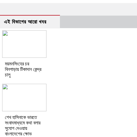
এই বিভাগের আরো খবর
ময়মনসিংহের চর
বিনপাড়ায় টিকাদান কেন্দ্র
চালু
শেখ হাসিনাকে ভারতে
সংবাদমাধ্যমে কথা বলার
সুযোগ দেওয়ায়
বাংলাদেশের ক্ষোভ