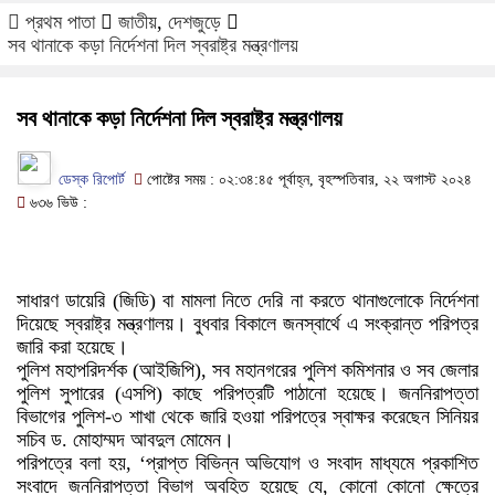
প্রথম পাতা
জাতীয়
,
দেশজুড়ে
সব থানাকে কড়া নির্দেশনা দিল স্বরাষ্ট্র মন্ত্রণালয়
সব থানাকে কড়া নির্দেশনা দিল স্বরাষ্ট্র মন্ত্রণালয়
ডেস্ক রিপোর্ট
পোষ্টের সময় : ০২:৩৪:৪৫ পূর্বাহ্ন, বৃহস্পতিবার, ২২ অগাস্ট ২০২৪
৬৩৬ ভিউ :
সাধারণ ডায়েরি (জিডি) বা মামলা নিতে দেরি না করতে থানাগুলোকে নির্দেশনা
দিয়েছে স্বরাষ্ট্র মন্ত্রণালয়। বুধবার বিকালে জনস্বার্থে এ সংক্রান্ত পরিপত্র
জারি করা হয়েছে।
পুলিশ মহাপরিদর্শক (আইজিপি), সব মহানগরের পুলিশ কমিশনার ও সব জেলার
পুলিশ সুপারের (এসপি) কাছে পরিপত্রটি পাঠানো হয়েছে। জননিরাপত্তা
বিভাগের পুলিশ-৩ শাখা থেকে জারি হওয়া পরিপত্রে স্বাক্ষর করেছেন সিনিয়র
সচিব ড. মোহাম্মদ আবদুল মোমেন।
পরিপত্রে বলা হয়, ‘প্রাপ্ত বিভিন্ন অভিযোগ ও সংবাদ মাধ্যমে প্রকাশিত
সংবাদে জননিরাপত্তা বিভাগ অবহিত হয়েছে যে, কোনো কোনো ক্ষেত্রে