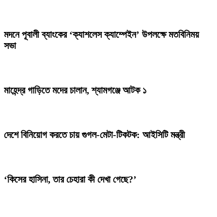
মদনে পূবালী ব্যাংকের ‘ক্যাশলেস ক্যাম্পেইন’ উপলক্ষে মতবিনিময়
সভা
মাহেন্দ্র গাড়িতে মদের চালান, শ্যামগঞ্জে আটক ১
দেশে বিনিয়োগ করতে চায় গুগল-মেটা-টিকটক: আইসিটি মন্ত্রী
‘কিসের হাসিনা, তার চেহারা কী দেখা গেছে?’