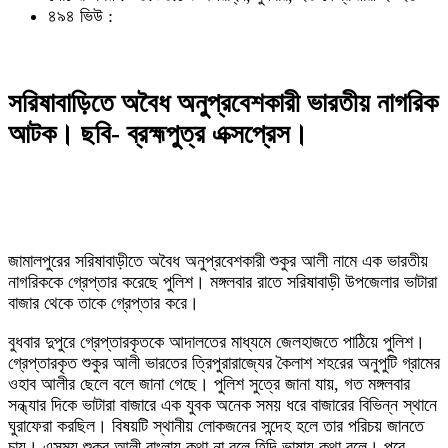
৪৯৪ ভিউ :
সরিষাবাড়িতে অবৈধ অনুপ্রবেশকারী ভারতীয় নাগরিক
আটক। ছবি- ব্রহ্মপুত্র এক্সপ্রেস।
জামালপুরের সরিষাবাড়ীতে অবৈধ অনুপ্রবেশকারী শুকুর আলী নামে এক ভারতীয়
নাগরিককে গ্রেপ্তার করেছে পুলিশ। মঙ্গলবার রাতে সরিষাবাড়ী উপজেলার ভাটারা
বাজার থেকে তাকে গ্রেপ্তার করে।
বুধবার দুপুরে গ্রেপ্তারকৃতকে আদালতের মাধ্যমে জেলহাজতে পাঠিয়ে পুলিশ।
গ্রেপ্তারকৃত শুকুর আলী ভারতের ত্রিপুরারাজ্যের কৈলাশ শহরের অনুপুটি গ্রামের
ওহাব আলীর ছেলে বলে জানা গেছে। পুলিশ সুত্রে জানা যায়, গত মঙ্গলবার
সন্ধ্যার দিকে ভাটারা বাজারে এক যুবক অনেক সময় ধরে বাজারের বিভিন্ন স্থানে
ঘুরাফেরা করছিল। বিষয়টি স্থানীয় লোকজনের সন্দেহ হলে তার পরিচয় জানতে
চায়। এসময় শুকুর আলী বাংলায় কথা না বলে হিন্দি ভাষায় কথা বলে। পরে