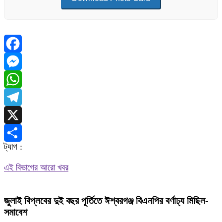
Facebook
Messenger
WhatsApp
Telegram
X
ট্যাগ :
Share
এই বিভাগের আরো খবর
জুলাই বিপ্লবের দুই বছর পূর্তিতে ঈশ্বরগঞ্জ বিএনপির বর্ণাঢ্য মিছিল-
সমাবেশ