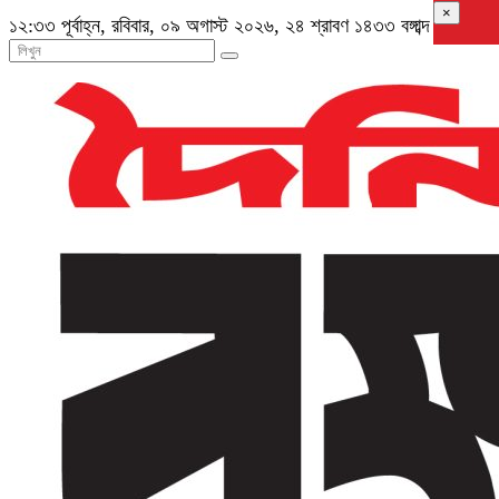
×
১২:৩৩ পূর্বাহ্ন, রবিবার, ০৯ অগাস্ট ২০২৬, ২৪ শ্রাবণ ১৪৩৩ বঙ্গাব্দ