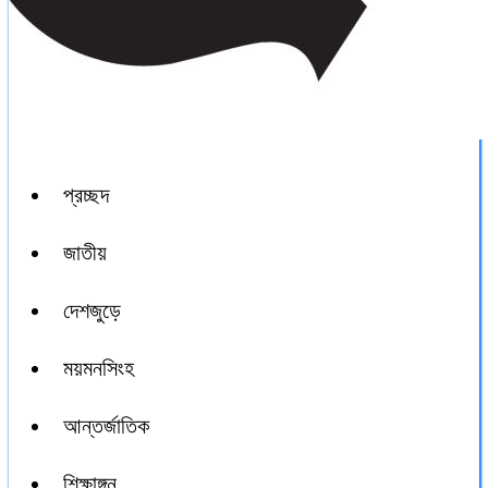
প্রচ্ছদ
জাতীয়
দেশজুড়ে
ময়মনসিংহ
আন্তর্জাতিক
শিক্ষাঙ্গন