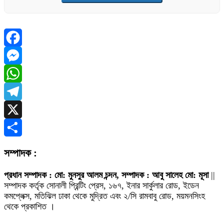
Facebook
Messenger
WhatsApp
Telegram
X
Share
সম্পাদক :
প্রধান সম্পাদক : মো: মুনসুর আলম চন্দন, সম্পাদক : আবু সালেহ মো: মূসা
||
সম্পাদক কর্তৃক সোনালী প্রিন্টিং প্রেস, ১৬৭, ইনার সার্কুলার রোড, ইডেন
কমপ্লেক্স, মতিঝিল ঢাকা থেকে মুদ্রিত এবং ২/সি রামবাবু রোড, ময়মনসিংহ
থেকে প্রকাশিত ।