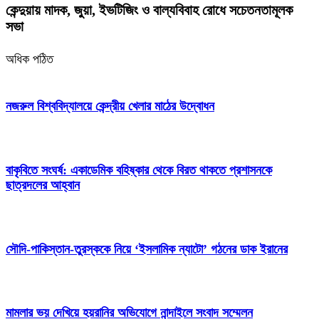
কেন্দুয়ায় মাদক, জুয়া, ইভটিজিং ও বাল্যবিবাহ রোধে সচেতনতামূলক
সভা
অধিক পঠিত
নজরুল বিশ্ববিদ্যালয়ে কেন্দ্রীয় খেলার মাঠের উদ্বোধন
বাকৃবিতে সংঘর্ষ: একাডেমিক বহিষ্কার থেকে বিরত থাকতে প্রশাসনকে
ছাত্রদলের আহ্বান
সৌদি-পাকিস্তান-তুরস্ককে নিয়ে ‘ইসলামিক ন্যাটো’ গঠনের ডাক ইরানের
মামলার ভয় দেখিয়ে হয়রানির অভিযোগে নান্দাইলে সংবাদ সম্মেলন