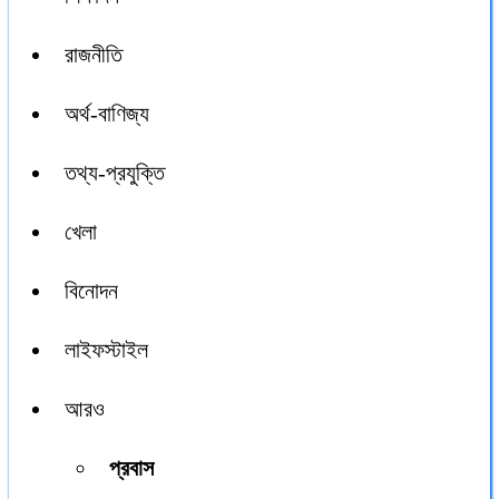
রাজনীতি
অর্থ-বাণিজ্য
তথ্য-প্রযুক্তি
খেলা
বিনোদন
লাইফস্টাইল
আরও
প্রবাস