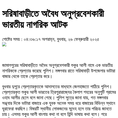
সরিষাবাড়ীতে অবৈধ অনুপ্রবেশকারী
ভারতীয় নাগরিক আটক
পোষ্টের সময় : ০৪:৩৬:১৭ অপরাহ্ন, বুধবার, ২৬ ফেব্রুয়ারী ২০২৫
জামালপুরের সরিষাবাড়ীতে অবৈধ অনুপ্রবেশকারী শুকুর আলী নামে এক ভারতীয়
নাগরিককে গ্রেপ্তার করেছে পুলিশ। মঙ্গলবার রাতে সরিষাবাড়ী উপজেলার ভাটারা
বাজার থেকে তাকে গ্রেপ্তার করে।
বুধবার দুপুরে গ্রেপ্তারকৃতকে আদালতের মাধ্যমে জেলহাজতে পাঠিয়ে পুলিশ।
গ্রেপ্তারকৃত শুকুর আলী ভারতের ত্রিপুরারাজ্যের কৈলাশ শহরের অনুপুটি গ্রামের
ওহাব আলীর ছেলে বলে জানা গেছে। পুলিশ সুত্রে জানা যায়, গত মঙ্গলবার
সন্ধ্যার দিকে ভাটারা বাজারে এক যুবক অনেক সময় ধরে বাজারের বিভিন্ন স্থানে
ঘুরাফেরা করছিল। বিষয়টি স্থানীয় লোকজনের সন্দেহ হলে তার পরিচয় জানতে
চায়। এসময় শুকুর আলী বাংলায় কথা না বলে হিন্দি ভাষায় কথা বলে। পরে