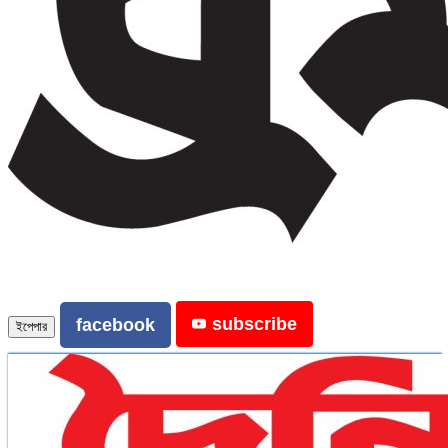
subscribe
facebook
ইপেপার