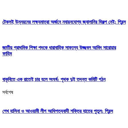
টেকসই উন্নয়নের লক্ষ্যমাত্রা অর্জনে নবায়নযোগ্য জ্বালানির বিকল্প নেই: প্রিন্স
জাতীয় প্রাথমিক শিক্ষা পদকে ধারাবাহিক সাফল্যে উজ্জ্বল আবিদ সারোয়ার
ফাহিম
বাকৃবিতে এক রাতেই চার হলে সংঘর্ষ: পৃথক দুই তদন্ত কমিটি গঠন
সর্বশেষ
শেখ হাসিনা ও আওয়ামী লীগ আধিপত্যবাদী শক্তির হাতের পুতুল: প্রিন্স