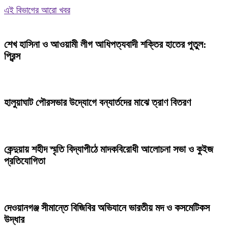
এই বিভাগের আরো খবর
শেখ হাসিনা ও আওয়ামী লীগ আধিপত্যবাদী শক্তির হাতের পুতুল:
প্রিন্স
হালুয়াঘাট পৌরসভার উদ্যোগে বন্যার্তদের মাঝে ত্রাণ বিতরণ
কেন্দুয়ায় শহীদ স্মৃতি বিদ্যাপীঠে মাদকবিরোধী আলোচনা সভা ও কুইজ
প্রতিযোগিতা
দেওয়ানগঞ্জ সীমান্তে বিজিবির অভিযানে ভারতীয় মদ ও কসমেটিকস
উদ্ধার