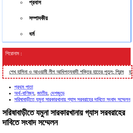
প্রবাস
সম্পাদকীয়
ধর্ম
শিরোনাম :
শেখ হাসিনা ও আওয়ামী লীগ আধিপত্যবাদী শক্তির হাতের পুতুল: প্রিন্স
হালুয়া
প্রথম পাতা
অর্থ-বাণিজ্য
,
জাতীয়
,
দেশজুড়ে
সরিষাবাড়ীতে যমুনা সারকারখানায় গ্যাস সরবরাহের দাবিতে সংবাদ সম্মেলন
সরিষাবাড়ীতে যমুনা সারকারখানায় গ্যাস সরবরাহের
দাবিতে সংবাদ সম্মেলন