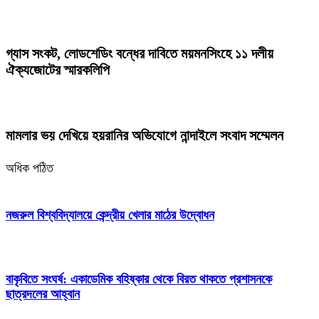
গ্যাস সংকট, লোডশেডিং বন্ধের দাবিতে ময়মনসিংহে ১১ দলীয়
ঐক্যজোটের স্মারকলিপি
মামলার ভয় দেখিয়ে হয়রানির অভিযোগে নান্দাইলে সংবাদ সম্মেলন
অধিক পঠিত
নজরুল বিশ্ববিদ্যালয়ে কেন্দ্রীয় খেলার মাঠের উদ্বোধন
বাকৃবিতে সংঘর্ষ: একাডেমিক বহিষ্কার থেকে বিরত থাকতে প্রশাসনকে
ছাত্রদলের আহ্বান