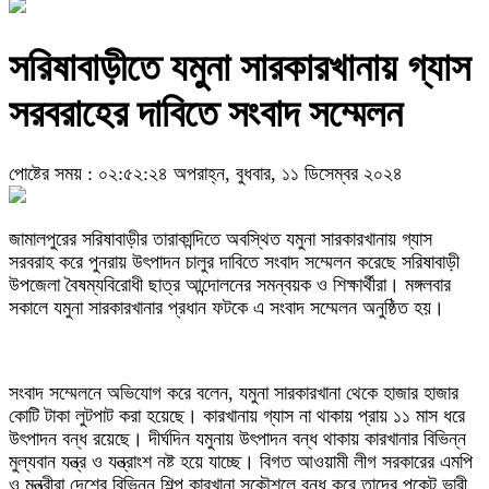
সরিষাবাড়ীতে যমুনা সারকারখানায় গ্যাস
সরবরাহের দাবিতে সংবাদ সম্মেলন
পোষ্টের সময় : ০২:৫২:২৪ অপরাহ্ন, বুধবার, ১১ ডিসেম্বর ২০২৪
জামালপুরের সরিষাবাড়ীর তারাকান্দিতে অবস্থিত যমুনা সারকারখানায় গ্যাস
সরবরাহ করে পুনরায় উৎপাদন চালুর দাবিতে সংবাদ সম্মেলন করেছে সরিষাবাড়ী
উপজেলা বৈষম্যবিরোধী ছাত্র আন্দোলনের সমন্বয়ক ও শিক্ষার্থীরা। মঙ্গলবার
সকালে যমুনা সারকারখানার প্রধান ফটকে এ সংবাদ সম্মেলন অনুষ্ঠিত হয়।
সংবাদ সম্মেলনে অভিযোগ করে বলেন, যমুনা সারকারখানা থেকে হাজার হাজার
কোটি টাকা লুটপাট করা হয়েছে। কারখানায় গ্যাস না থাকায় প্রায় ১১ মাস ধরে
উৎপাদন বন্ধ রয়েছে। দীর্ঘদিন যমুনায় উৎপাদন বন্ধ থাকায় কারখানার বিভিন্ন
মুল্যবান যন্ত্র ও যন্ত্রাংশ নষ্ট হয়ে যাচ্ছে। বিগত আওয়ামী লীগ সরকারের এমপি
ও মন্ত্রীরা দেশের বিভিন্ন শিল্প কারখানা সুকৌশলে বন্ধ করে তাদের পকেট ভারী