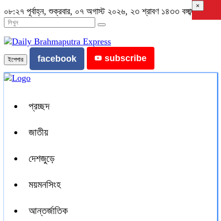
×
০৮:২৭ পূর্বাহ্ন, শুক্রবার, ০৭ অগাস্ট ২০২৬, ২৩ শ্রাবণ ১৪৩৩ বঙ্গাব্দ
subscribe
facebook
ইপেপার
প্রচ্ছদ
জাতীয়
দেশজুড়ে
ময়মনসিংহ
আন্তর্জাতিক