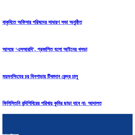
বাকৃবিতে অফিসার পরিষদের সাধারণ সভা অনুষ্ঠিত
আসছে ‘এসআরবি’, প্রকাশিত হলো আইনের খসড়া
ময়মনসিংহের চর বিনপাড়ায় টিকাদান কেন্দ্র চালু
ফিলিস্তিনি বন্দিশিবিরের পরিখায় কুমির ছাড়া যাবে না: আদালত