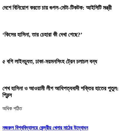
দেশে বিনিয়োগ করতে চায় গুগল-মেটা-টিকটক: আইসিটি মন্ত্রী
‘কিসের হাসিনা, তার চেহারা কী দেখা গেছে?’
৫ বগি লাইনচ্যুত, ঢাকা-ময়মনসিংহ ট্রেন চলাচল বন্ধ
শেখ হাসিনা ও আওয়ামী লীগ আধিপত্যবাদী শক্তির হাতের পুতুল:
প্রিন্স
অধিক পঠিত
নজরুল বিশ্ববিদ্যালয়ে কেন্দ্রীয় খেলার মাঠের উদ্বোধন