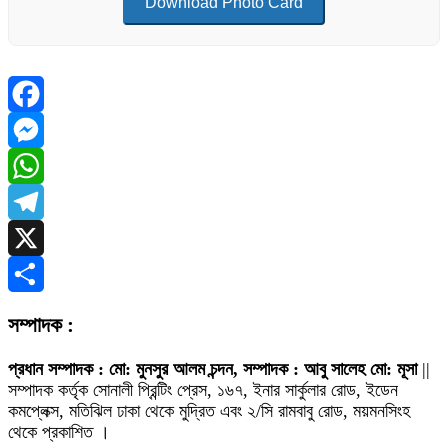
Download Photo Card
Facebook
Messenger
WhatsApp
Telegram
X
Share
সম্পাদক :
প্রধান সম্পাদক : মো: মুনসুর আলম চন্দন, সম্পাদক : আবু সালেহ মো: মূসা
||
সম্পাদক কর্তৃক সোনালী প্রিন্টিং প্রেস, ১৬৭, ইনার সার্কুলার রোড, ইডেন
কমপ্লেক্স, মতিঝিল ঢাকা থেকে মুদ্রিত এবং ২/সি রামবাবু রোড, ময়মনসিংহ
থেকে প্রকাশিত ।