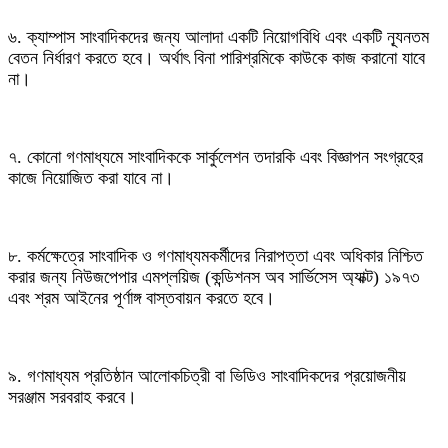
৬. ক্যাম্পাস সাংবাদিকদের জন্য আলাদা একটি নিয়োগবিধি এবং একটি ন্যূনতম
বেতন নির্ধারণ করতে হবে। অর্থাৎ বিনা পারিশ্রমিকে কাউকে কাজ করানো যাবে
না।
৭. কোনো গণমাধ্যমে সাংবাদিককে সার্কুলেশন তদারকি এবং বিজ্ঞাপন সংগ্রহের
কাজে নিয়োজিত করা যাবে না।
৮. কর্মক্ষেত্রে সাংবাদিক ও গণমাধ্যমকর্মীদের নিরাপত্তা এবং অধিকার নিশ্চিত
করার জন্য নিউজপেপার এমপ্লয়িজ (কন্ডিশনস অব সার্ভিসেস অ্যাক্ট) ১৯৭৩
এবং শ্রম আইনের পূর্ণাঙ্গ বাস্তবায়ন করতে হবে।
৯. গণমাধ্যম প্রতিষ্ঠান আলোকচিত্রী বা ভিডিও সাংবাদিকদের প্রয়োজনীয়
সরঞ্জাম সরবরাহ করবে।