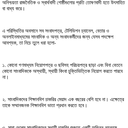
অনিশ্চয়তা রাজনৈতিক ও স্বার্থবাদী গোষ্ঠীগুলোর প্রতি তোষণবাদী হতে উৎসাহিত
বা বাধ্য করে।
এ পরিস্থিতির অবসানে সব সংবাদপত্র, টেলিভিশন চ্যানেল, বেতার ও
অনলাইনমাধ্যমের সাংবাদিক ও অন্য সংবাদকর্মীদের জন্য যেসব পদক্ষেপ
আবশ্যক, তা নিচে তুলে ধরা হলো-
১. কোনো গণমাধ্যম নিয়োগপত্র ও ছবিসহ পরিচয়পত্র ছাড়া এবং বিনা বেতনে
কোনো সাংবাদিককে অস্থায়ী, স্থায়ী কিংবা চুক্তিভিত্তিক নিয়োগ করতে পারবে
না।
২. সাংবাদিকদের শিক্ষানবিশ চাকরির মেয়াদ এক বছরের বেশি হবে না। এক্ষেত্রে
তাকে সম্মানজনক শিক্ষানবিশ ভাতা প্রধান করতে হবে।
৩. সারা দেশের সাংবাদিকদের স্থায়ী চাকরির শুরুতে একটি অভিন্ন ন্যূনতম