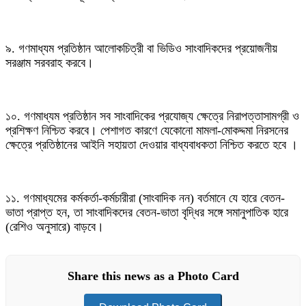
৯. গণমাধ্যম প্রতিষ্ঠান আলোকচিত্রী বা ভিডিও সাংবাদিকদের প্রয়োজনীয়
সরঞ্জাম সরবরাহ করবে।
১০. গণমাধ্যম প্রতিষ্ঠান সব সাংবাদিকের প্রযোজ্য ক্ষেত্রে নিরাপত্তাসামগ্রী ও
প্রশিক্ষণ নিশ্চিত করবে। পেশাগত কারণে যেকোনো মামলা-মোকদ্দমা নিরসনের
ক্ষেত্রে প্রতিষ্ঠানের আইনি সহায়তা দেওয়ার বাধ্যবাধকতা নিশ্চিত করতে হবে ।
১১. গণমাধ্যমের কর্মকর্তা-কর্মচারীরা (সাংবাদিক নন) বর্তমানে যে হারে বেতন-
ভাতা প্রাপ্ত হন, তা সাংবাদিকদের বেতন-ভাতা বৃদ্ধির সঙ্গে সমানুপাতিক হারে
(রেশিও অনুসারে) বাড়বে।
Share this news as a Photo Card