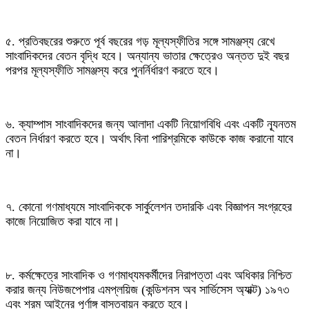
৫. প্রতিবছরের শুরুতে পূর্ব বছরের গড় মূল্যস্ফীতির সঙ্গে সামঞ্জস্য রেখে
সাংবাদিকদের বেতন বৃদ্ধি হবে। অন্যান্য ভাতার ক্ষেত্রেও অন্তত দুই বছর
পরপর মূল্যস্ফীতি সামঞ্জস্য করে পুনর্নির্ধারণ করতে হবে।
৬. ক্যাম্পাস সাংবাদিকদের জন্য আলাদা একটি নিয়োগবিধি এবং একটি ন্যূনতম
বেতন নির্ধারণ করতে হবে। অর্থাৎ বিনা পারিশ্রমিকে কাউকে কাজ করানো যাবে
না।
৭. কোনো গণমাধ্যমে সাংবাদিককে সার্কুলেশন তদারকি এবং বিজ্ঞাপন সংগ্রহের
কাজে নিয়োজিত করা যাবে না।
৮. কর্মক্ষেত্রে সাংবাদিক ও গণমাধ্যমকর্মীদের নিরাপত্তা এবং অধিকার নিশ্চিত
করার জন্য নিউজপেপার এমপ্লয়িজ (কন্ডিশনস অব সার্ভিসেস অ্যাক্ট) ১৯৭৩
এবং শ্রম আইনের পূর্ণাঙ্গ বাস্তবায়ন করতে হবে।