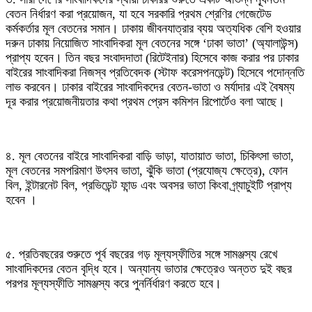
বেতন নির্ধারণ করা প্রয়োজন, যা হবে সরকারি প্রথম শ্রেণির গেজেটেড
কর্মকর্তার মূল বেতনের সমান। ঢাকায় জীবনযাত্রার ব্যয় অত্যধিক বেশি হওয়ার
দরুন ঢাকায় নিয়োজিত সাংবাদিকরা মূল বেতনের সঙ্গে ‘ঢাকা ভাতা’ (অ্যালাউন্স)
প্রাপ্য হবেন। তিন বছর সংবাদদাতা (রিটেইনার) হিসেবে কাজ করার পর ঢাকার
বাইরের সাংবাদিকরা নিজস্ব প্রতিবেদক (স্টাফ করেসপনডেন্ট) হিসেবে পদোন্নতি
লাভ করবেন। ঢাকার বাইরের সাংবাদিকদের বেতন-ভাতা ও মর্যাদার এই বৈষম্য
দূর করার প্রয়োজনীয়তার কথা প্রথম প্রেস কমিশন রিপোর্টেও বলা আছে।
৪. মূল বেতনের বাইরে সাংবাদিকরা বাড়ি ভাড়া, যাতায়াত ভাতা, চিকিৎসা ভাতা,
মূল বেতনের সমপরিমাণ উৎসব ভাতা, ঝুঁকি ভাতা (প্রযোজ্য ক্ষেত্রে), ফোন
বিল, ইন্টারনেট বিল, প্রভিডেন্ট ফান্ড এবং অবসর ভাতা কিংবা গ্র্যাচুইটি প্রাপ্য
হবেন ।
৫. প্রতিবছরের শুরুতে পূর্ব বছরের গড় মূল্যস্ফীতির সঙ্গে সামঞ্জস্য রেখে
সাংবাদিকদের বেতন বৃদ্ধি হবে। অন্যান্য ভাতার ক্ষেত্রেও অন্তত দুই বছর
পরপর মূল্যস্ফীতি সামঞ্জস্য করে পুনর্নির্ধারণ করতে হবে।