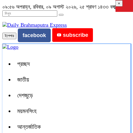
×
০৯:৫৬ অপরাহ্ন, রবিবার, ০৯ অগাস্ট ২০২৬, ২৫ শ্রাবণ ১৪৩৩ বঙ্গাব্দ
subscribe
facebook
ইপেপার
প্রচ্ছদ
জাতীয়
দেশজুড়ে
ময়মনসিংহ
আন্তর্জাতিক