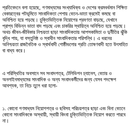
প্রতিবেদনে বলা হয়েছে, গণমাধ্যমের সংখ্যাধিক্য ও দেশের ক্রমবর্ধমান শিক্ষিত
বেকারত্বের পটভূমিতে সাংবাদিকতা পেশায় বেতন-ভাতা ক্রমেই কমছে বা
অনিশ্চিত হয়ে পড়ছে। চুক্তিভিত্তিক নিয়োগের প্রবণতা বাড়ছে, যেখানে
প্রাপ্য বিভিন্ন ভাতা বাদ পড়ছে এবং চাকরির স্থায়িত্ব অনিশ্চিত হয়ে পড়ছে।
অথচ জীবন-জীবিকার নিশ্চয়তা ছাড়া সাংবাদিকতায় আপসকামিতা ও দুর্নীতির ঝুঁকি
বৃদ্ধি পায়, যা বস্তুনিষ্ঠ ও স্বাধীন সাংবাদিকতার পরিপন্থি। এ ধরনের
অনিশ্চয়তা রাজনৈতিক ও স্বার্থবাদী গোষ্ঠীগুলোর প্রতি তোষণবাদী হতে উৎসাহিত
বা বাধ্য করে।
এ পরিস্থিতির অবসানে সব সংবাদপত্র, টেলিভিশন চ্যানেল, বেতার ও
অনলাইনমাধ্যমের সাংবাদিক ও অন্য সংবাদকর্মীদের জন্য যেসব পদক্ষেপ
আবশ্যক, তা নিচে তুলে ধরা হলো-
১. কোনো গণমাধ্যম নিয়োগপত্র ও ছবিসহ পরিচয়পত্র ছাড়া এবং বিনা বেতনে
কোনো সাংবাদিককে অস্থায়ী, স্থায়ী কিংবা চুক্তিভিত্তিক নিয়োগ করতে পারবে
না।