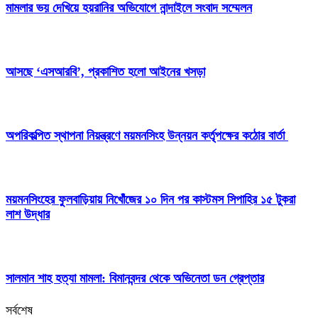
মামলার ভয় দেখিয়ে হয়রানির অভিযোগে নান্দাইলে সংবাদ সম্মেলন
আসছে ‘এসআরবি’, প্রকাশিত হলো আইনের খসড়া
অপরিকল্পিত স্থাপনা নিয়ন্ত্রণে ময়মনসিংহ উন্নয়ন কর্তৃপক্ষের কঠোর বার্তা
ময়মনসিংহের ফুলবাড়িয়ায় নিখোঁজের ১০ দিন পর কাস্টমস সিপাহির ১৫ টুকরা
লাশ উদ্ধার
সালমান শাহ হত্যা মামলা: বিমানবন্দর থেকে অভিনেতা ডন গ্রেপ্তার
সর্বশেষ