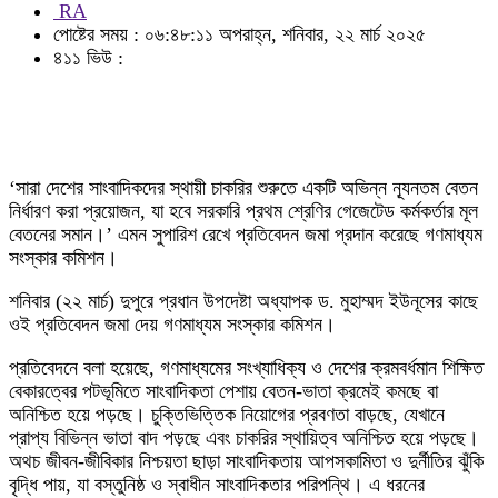
RA
পোষ্টের সময় : ০৬:৪৮:১১ অপরাহ্ন, শনিবার, ২২ মার্চ ২০২৫
৪১১ ভিউ :
‘সারা দেশের সাংবাদিকদের স্থায়ী চাকরির শুরুতে একটি অভিন্ন ন্যূনতম বেতন
নির্ধারণ করা প্রয়োজন, যা হবে সরকারি প্রথম শ্রেণির গেজেটেড কর্মকর্তার মূল
বেতনের সমান।’ এমন সুপারিশ রেখে প্রতিবেদন জমা প্রদান করেছে গণমাধ্যম
সংস্কার কমিশন।
শনিবার (২২ মার্চ) দুপুরে প্রধান উপদেষ্টা অধ্যাপক ড. মুহাম্মদ ইউনূসের কাছে
ওই প্রতিবেদন জমা দেয় গণমাধ্যম সংস্কার কমিশন।
প্রতিবেদনে বলা হয়েছে, গণমাধ্যমের সংখ্যাধিক্য ও দেশের ক্রমবর্ধমান শিক্ষিত
বেকারত্বের পটভূমিতে সাংবাদিকতা পেশায় বেতন-ভাতা ক্রমেই কমছে বা
অনিশ্চিত হয়ে পড়ছে। চুক্তিভিত্তিক নিয়োগের প্রবণতা বাড়ছে, যেখানে
প্রাপ্য বিভিন্ন ভাতা বাদ পড়ছে এবং চাকরির স্থায়িত্ব অনিশ্চিত হয়ে পড়ছে।
অথচ জীবন-জীবিকার নিশ্চয়তা ছাড়া সাংবাদিকতায় আপসকামিতা ও দুর্নীতির ঝুঁকি
বৃদ্ধি পায়, যা বস্তুনিষ্ঠ ও স্বাধীন সাংবাদিকতার পরিপন্থি। এ ধরনের