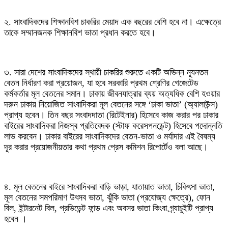
২. সাংবাদিকদের শিক্ষানবিশ চাকরির মেয়াদ এক বছরের বেশি হবে না। এক্ষেত্রে
তাকে সম্মানজনক শিক্ষানবিশ ভাতা প্রধান করতে হবে।
৩. সারা দেশের সাংবাদিকদের স্থায়ী চাকরির শুরুতে একটি অভিন্ন ন্যূনতম
বেতন নির্ধারণ করা প্রয়োজন, যা হবে সরকারি প্রথম শ্রেণির গেজেটেড
কর্মকর্তার মূল বেতনের সমান। ঢাকায় জীবনযাত্রার ব্যয় অত্যধিক বেশি হওয়ার
দরুন ঢাকায় নিয়োজিত সাংবাদিকরা মূল বেতনের সঙ্গে ‘ঢাকা ভাতা’ (অ্যালাউন্স)
প্রাপ্য হবেন। তিন বছর সংবাদদাতা (রিটেইনার) হিসেবে কাজ করার পর ঢাকার
বাইরের সাংবাদিকরা নিজস্ব প্রতিবেদক (স্টাফ করেসপনডেন্ট) হিসেবে পদোন্নতি
লাভ করবেন। ঢাকার বাইরের সাংবাদিকদের বেতন-ভাতা ও মর্যাদার এই বৈষম্য
দূর করার প্রয়োজনীয়তার কথা প্রথম প্রেস কমিশন রিপোর্টেও বলা আছে।
৪. মূল বেতনের বাইরে সাংবাদিকরা বাড়ি ভাড়া, যাতায়াত ভাতা, চিকিৎসা ভাতা,
মূল বেতনের সমপরিমাণ উৎসব ভাতা, ঝুঁকি ভাতা (প্রযোজ্য ক্ষেত্রে), ফোন
বিল, ইন্টারনেট বিল, প্রভিডেন্ট ফান্ড এবং অবসর ভাতা কিংবা গ্র্যাচুইটি প্রাপ্য
হবেন ।