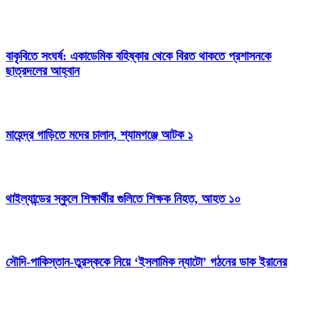
বাকৃবিতে সংঘর্ষ: একাডেমিক বহিষ্কার থেকে বিরত থাকতে প্রশাসনকে
ছাত্রদলের আহ্বান
মাহেন্দ্র গাড়িতে মদের চালান, শ্যামগঞ্জে আটক ১
থাইল্যান্ডের স্কুলে শিক্ষার্থীর গুলিতে শিক্ষক নিহত, আহত ১০
সৌদি-পাকিস্তান-তুরস্ককে নিয়ে ‘ইসলামিক ন্যাটো’ গঠনের ডাক ইরানের