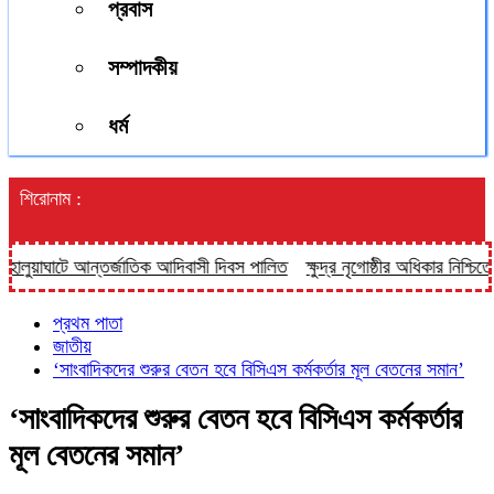
প্রবাস
সম্পাদকীয়
ধর্ম
শিরোনাম :
াঘাটে আন্তর্জাতিক আদিবাসী দিবস পালিত
ক্ষুদ্র নৃগোষ্ঠীর অধিকার নিশ্চিতে সব
প্রথম পাতা
জাতীয়
‘সাংবাদিকদের শুরুর বেতন হবে বিসিএস কর্মকর্তার মূল বেতনের সমান’
‘সাংবাদিকদের শুরুর বেতন হবে বিসিএস কর্মকর্তার
মূল বেতনের সমান’