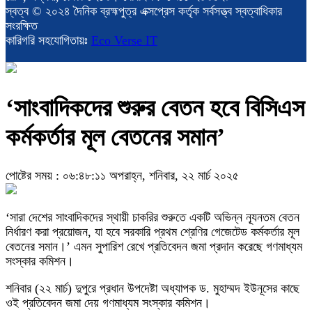
স্বত্ব © ২০২৪ দৈনিক ব্রহ্মপুত্র এক্সপ্রেস কর্তৃক সর্বসত্ত্ব স্বত্বাধিকার
সংরক্ষিত
কারিগরি সহযোগিতায়ঃ
Eco Verse IT
‘সাংবাদিকদের শুরুর বেতন হবে বিসিএস
কর্মকর্তার মূল বেতনের সমান’
পোষ্টের সময় : ০৬:৪৮:১১ অপরাহ্ন, শনিবার, ২২ মার্চ ২০২৫
‘সারা দেশের সাংবাদিকদের স্থায়ী চাকরির শুরুতে একটি অভিন্ন ন্যূনতম বেতন
নির্ধারণ করা প্রয়োজন, যা হবে সরকারি প্রথম শ্রেণির গেজেটেড কর্মকর্তার মূল
বেতনের সমান।’ এমন সুপারিশ রেখে প্রতিবেদন জমা প্রদান করেছে গণমাধ্যম
সংস্কার কমিশন।
শনিবার (২২ মার্চ) দুপুরে প্রধান উপদেষ্টা অধ্যাপক ড. মুহাম্মদ ইউনূসের কাছে
ওই প্রতিবেদন জমা দেয় গণমাধ্যম সংস্কার কমিশন।