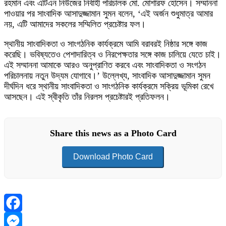
রহমান এবং এটিএন নিউজের নির্বাহী পরিচালক মো. মোশারফ হোসেন। সম্মাননা
পাওয়ার পর সাংবাদিক আসাদুজ্জামান সুমন বলেন, ‘এই অর্জন শুধুমাত্র আমার
নয়, এটি আমাদের সকলের সম্মিলিত প্রচেষ্টার ফল।
স্থানীয় সাংবাদিকতা ও সাংগঠনিক কার্যক্রমে আমি বরাবরই নিষ্ঠার সঙ্গে কাজ
করেছি। ভবিষ্যতেও পেশাদারিত্ব ও নিরপেক্ষতার সঙ্গে কাজ চালিয়ে যেতে চাই।
এই সম্মাননা আমাকে আরও অনুপ্রাণিত করবে এবং সাংবাদিকতা ও সংগঠন
পরিচালনায় নতুন উদ্যম যোগাবে।’ উল্লেখ্য, সাংবাদিক আসাদুজ্জামান সুমন
দীর্ঘদিন ধরে স্থানীয় সাংবাদিকতা ও সাংগঠনিক কার্যক্রমে সক্রিয় ভূমিকা রেখে
আসছেন। এই স্বীকৃতি তাঁর নিরলস প্রচেষ্টারই প্রতিফলন।
Share this news as a Photo Card
Download Photo Card
Facebook