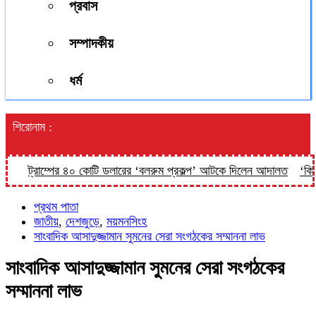
প্রবাস
সম্পাদকীয়
ধর্ম
শিরোনাম :
ট্রাম্পের ৪০ কোটি ডলারের ‘বলরুম প্রকল্প’ আটকে দিলেন আদালত
‘কিসের হ
প্রথম পাতা
জাতীয়
,
দেশজুড়ে
,
ময়মনসিংহ
সাংবাদিক আসাদুজ্জামান সুমনের সেরা সংগঠকের সম্মাননা লাভ
সাংবাদিক আসাদুজ্জামান সুমনের সেরা সংগঠকের
সম্মাননা লাভ