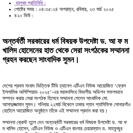
ভালুকা প্রতিনিধি :
পোষ্টের সময় : ০৪:৩৫:২৪ অপরাহ্ন, রবিবার, ২৩ মার্চ ২০২৫
৪২০ ভিউ :
অন্তর্বর্তী সরকারের ধর্ম বিষয়ক উপদেষ্টা ড. আ ফ ম
খালিদ হোসেনের হাত থেকে সেরা সংগঠকের সম্মাননা
গ্রহন করছেন সাংবাদিক সুমন।
দেশের প্রথম সংবাদ ভিত্তিক টিভি চ্যানেল এটিএন নিউজ আয়োজিত ‘ফ্রেস
ইসলামিক অলিম্পিয়াড ২০২৫’-এর ময়মনসিংহ বিভাগীয় অডিশন সফলভাবে
সম্পন্ন করায় সেরা সংগঠক হিসেবে সম্মাননা পেলেন সাংবাদিক মো.
আসাদুজ্জামান সুমন। শনিবার ২২মার্চ বিকেলে ঢাকার প্যান প্যাসিফিক সোনারগাঁও
হোটেলে আয়োজিত অনুষ্ঠানে তাঁকে এই সম্মাননা প্রদান করা হয়।
সম্মাননা ক্রেস্ট তুলে দেন অন্তর্র্বতী সরকারের ধর্ম বিষয়ক উপদেষ্টা ড. আ ফ
ম খালিদ হোসেন, এটিএন নিউজ ও এটিএন বাংলার চেয়ারম্যান ড. মাহফুজুর