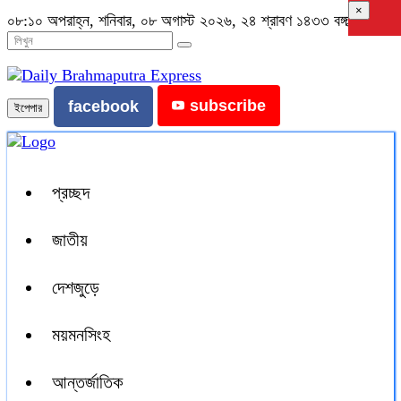
×
০৮:১০ অপরাহ্ন, শনিবার, ০৮ অগাস্ট ২০২৬, ২৪ শ্রাবণ ১৪৩৩ বঙ্গাব্দ
subscribe
facebook
ইপেপার
প্রচ্ছদ
জাতীয়
দেশজুড়ে
ময়মনসিংহ
আন্তর্জাতিক