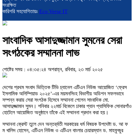
সংরক্ষিত
কারিগরি সহযোগিতায়ঃ
Eco Verse IT
সাংবাদিক আসাদুজ্জামান সুমনের সেরা
সংগঠকের সম্মাননা লাভ
পোষ্টের সময় : ০৪:৩৫:২৪ অপরাহ্ন, রবিবার, ২৩ মার্চ ২০২৫
দেশের প্রথম সংবাদ ভিত্তিক টিভি চ্যানেল এটিএন নিউজ আয়োজিত ‘ফ্রেস
ইসলামিক অলিম্পিয়াড ২০২৫’-এর ময়মনসিংহ বিভাগীয় অডিশন সফলভাবে
সম্পন্ন করায় সেরা সংগঠক হিসেবে সম্মাননা পেলেন সাংবাদিক মো.
আসাদুজ্জামান সুমন। শনিবার ২২মার্চ বিকেলে ঢাকার প্যান প্যাসিফিক সোনারগাঁও
হোটেলে আয়োজিত অনুষ্ঠানে তাঁকে এই সম্মাননা প্রদান করা হয়।
সম্মাননা ক্রেস্ট তুলে দেন অন্তর্র্বতী সরকারের ধর্ম বিষয়ক উপদেষ্টা ড. আ ফ
ম খালিদ হোসেন, এটিএন নিউজ ও এটিএন বাংলার চেয়ারম্যান ড. মাহফুজুর