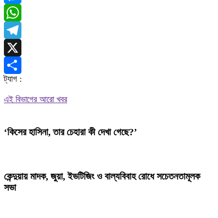
Messenger
WhatsApp
Telegram
X
ট্যাগ :
Share
এই বিভাগের আরো খবর
‘কিসের হাসিনা, তার চেহারা কী দেখা গেছে?’
কেন্দুয়ায় মাদক, জুয়া, ইভটিজিং ও বাল্যবিবাহ রোধে সচেতনতামূলক
সভা