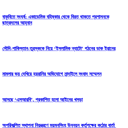
বাকৃবিতে সংঘর্ষ: একাডেমিক বহিষ্কার থেকে বিরত থাকতে প্রশাসনকে
ছাত্রদলের আহ্বান
সৌদি-পাকিস্তান-তুরস্ককে নিয়ে ‘ইসলামিক ন্যাটো’ গঠনের ডাক ইরানের
মামলার ভয় দেখিয়ে হয়রানির অভিযোগে নান্দাইলে সংবাদ সম্মেলন
আসছে ‘এসআরবি’, প্রকাশিত হলো আইনের খসড়া
অপরিকল্পিত স্থাপনা নিয়ন্ত্রণে ময়মনসিংহ উন্নয়ন কর্তৃপক্ষের কঠোর বার্তা