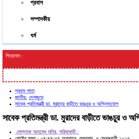
প্রবাস
সম্পাদকীয়
ধর্ম
শিরোনাম :
প্রথম পাতা
জাতীয়
,
দেশজুড়ে
সাবেক প্রতিমন্ত্রী ডা. মুরাদের বাড়ীতে ভাঙচুর ও অগ্নিসংযোগ
সাবেক প্রতিমন্ত্রী ডা. মুরাদের বাড়ীতে ভাঙচুর ও অ
মোস্তাক আহমেদ মনির, সরিষাবাড়ী :
পোষ্টের সময় : ০৪:৪৪:৫৪ অপরাহ্ন, শুক্রবার, ৭ ফেব্রুয়ারী ২০২৫