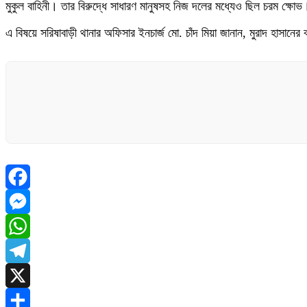
মুকুল বাহিনী। তার বিরুদ্ধে সাধারণ মানুষসহ নিজ দলের মধ্যেও ছিল চরম ক্ষোভ
এ বিষয়ে সরিষাবাড়ী থানার অফিসার ইনচার্জ মো. চাঁদ মিয়া জানান, মুরাদ হাসান
Facebook
Messenger
WhatsApp
Telegram
X