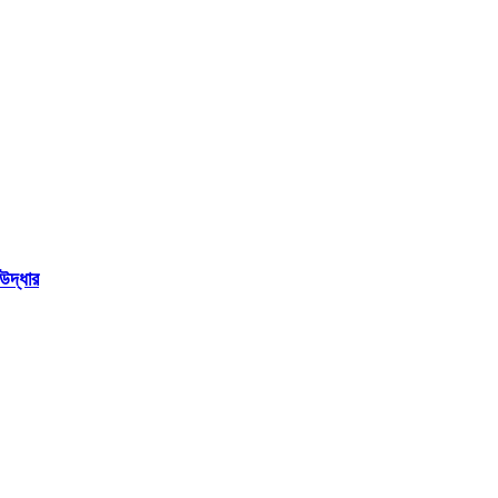
উদ্ধার