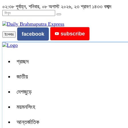
০২:৩৮ পূর্বাহ্ন, শনিবার, ০৮ অগাস্ট ২০২৬, ২৩ শ্রাবণ ১৪৩৩ বঙ্গাব্দ
subscribe
facebook
ইপেপার
প্রচ্ছদ
জাতীয়
দেশজুড়ে
ময়মনসিংহ
আন্তর্জাতিক