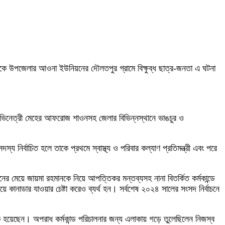
র দিকে উপজেলার আওনা ইউনিয়নের দৌলতপুর গ্রামে বিক্ষুব্ধ ছাত্র-জনতা এ ঘটনা
ও অভিনেত্রী মেহের আফরোজ শাওনসহ জেলার বিভিন্নস্থানে ভাঙচুর ও
নির্বাচিত হলে তাকে প্রথমে স্বাস্থ্য ও পরিবার কল্যাণ প্রতিমন্ত্রী এবং পরে
ানের মেয়ে জায়মা রহমানকে নিয়ে আপত্তিকর মন্তব্যসহ নানা বিতর্কিত কর্মকান্ডে
কানাডার যাওয়ার চেষ্টা করেও ব্যর্থ হন। সর্বশেষ ২০২৪ সালের সংসদ নির্বাচনে
লিক হয়েছেন। অপরাধ কর্মকান্ড পরিচালনার জন্য এলাকায় গড়ে তুলেছিলেন নিজস্ব