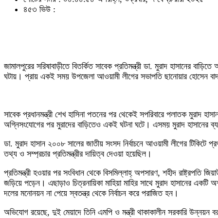
৪৫৩ ভিউ :
জামালপুরের সরিষাবাড়ীতে বিতর্কিত সাবেক প্রতিমন্ত্রী ডা. মুরাদ হাসানের বাড়
ঘটায়। প্রায় একই সময় উপজেলা আওয়ামী লীগের সভাপতি ছানোয়ার হোসেন বাদ
সাবেক প্রধানমন্ত্রী শেখ হাসিনা পতনের পর থেকেই সপরিবারে পলাতক মুরাদ হাস
অগ্নিসংযোগের পর মুরাদের বাড়িতেও একই ঘটনা ঘটে। এসময় মুরাদ হাসানের ব্যক
ডা. মুরাদ হাসান ২০০৮ সালের জাতীয় সংসদ নির্বাচনে আওয়ামী লীগের টিকিটে প্রথ
তথ্য ও সম্প্রচার প্রতিমন্ত্রীর দায়িত্ব দেওয়া হয়েছিল।
প্রতিমন্ত্রী হওয়ার পর সংবিধান থেকে বিসমিল্লাহ্ অপসারণ, শহীদ রাষ্ট্রপতি জি
জড়িয়ে পড়েন। এছাড়াও চিত্রনায়িকা মাহিয়া মাহির সাথে মুরাদ হাসানের একটি অশ
দলের মনোনয়ন না পেয়ে স্বতন্ত্র থেকে নির্বাচন করে পরাজিত হন।
অভিযোগ রয়েছে, দুই মেয়াদে তিনি এমপি ও মন্ত্রী থাকাকালীন সরকারি উন্নয়ন বর