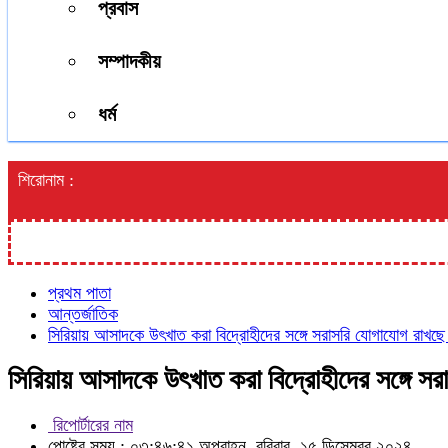
প্রবাস
সম্পাদকীয়
ধর্ম
শিরোনাম :
প্রথম পাতা
আন্তর্জাতিক
সিরিয়ায় আসাদকে উৎখাত করা বিদ্রোহীদের সঙ্গে সরাসরি যোগাযোগ রাখছে যু
সিরিয়ায় আসাদকে উৎখাত করা বিদ্রোহীদের সঙ্গে সরাস
রিপোর্টারের নাম
পোষ্টের সময় : ০৩:৪৬:৪১ অপরাহ্ন, রবিবার, ১৫ ডিসেম্বর ২০২৪