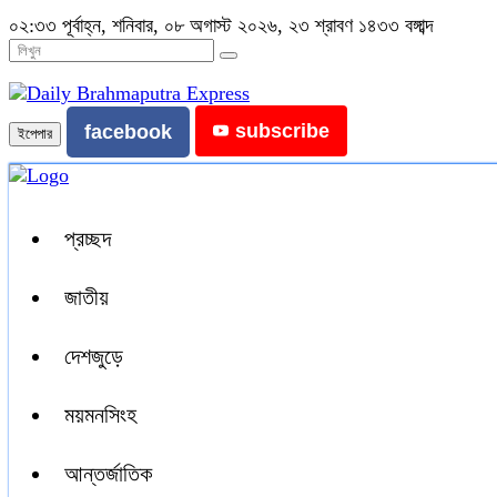
০২:৩৩ পূর্বাহ্ন, শনিবার, ০৮ অগাস্ট ২০২৬, ২৩ শ্রাবণ ১৪৩৩ বঙ্গাব্দ
subscribe
facebook
ইপেপার
প্রচ্ছদ
জাতীয়
দেশজুড়ে
ময়মনসিংহ
আন্তর্জাতিক