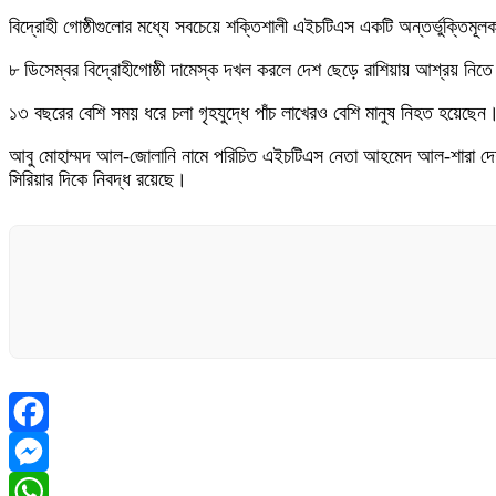
বিদ্রোহী গোষ্ঠীগুলোর মধ্যে সবচেয়ে শক্তিশালী এইচটিএস একটি অন্তর্ভুক্তিম
৮ ডিসেম্বর বিদ্রোহীগোষ্ঠী দামেস্ক দখল করলে দেশ ছেড়ে রাশিয়ায় আশ্রয় নি
১৩ বছরের বেশি সময় ধরে চলা গৃহযুদ্ধে পাঁচ লাখেরও বেশি মানুষ নিহত হয়েছেন। ক
আবু মোহাম্মদ আল-জোলানি নামে পরিচিত এইচটিএস নেতা আহমেদ আল-শারা দেশটির অ
সিরিয়ার দিকে নিবদ্ধ রয়েছে।
Facebook
Messenger