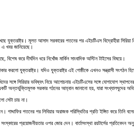
খছে যুক্তরাষ্ট্র। মূলত আসাদ সরকারের পতনের পর এইচটিএস বিদ্রোহীরা সিরিয়া 
বিসি এ খবর জানিয়েছে।
েছে, বিশেষ করে দীর্ঘদিন ধরে নিখোঁজ মার্কিন সাংবাদিক অস্টিন টাইসের বিষয়ে।
ার করলো যুক্তরাষ্ট্র। যদিও যুক্তরাষ্ট্র এই গোষ্ঠীকে এখনও সন্ত্রাসী সংগঠন হি
সঙ্গে সিরিয়ার ভবিষ্যৎ নিয়ে আলোচনায় এইচটিএসের সঙ্গে যোগাযোগ স্থাপনের কথ
 একটি অন্তর্ভুক্তিমূলক সরকার গঠনের আহ্বান জানানো হয়, যারা সংখ্যালঘুদের অধিক
ুলো সেটা চায় না।
 হুসেইন। গাদ্দাফির পতনের পর লিবিয়ার অরাজক পরিস্থিতির প্রতি ইঙ্গিত করে তিনি ব
্ষণ ও সংস্কারের প্রয়োজনীয়তার ওপর জোর দেন। বার্তাসংস্থা রয়টার্সের প্রতিবেদন অ