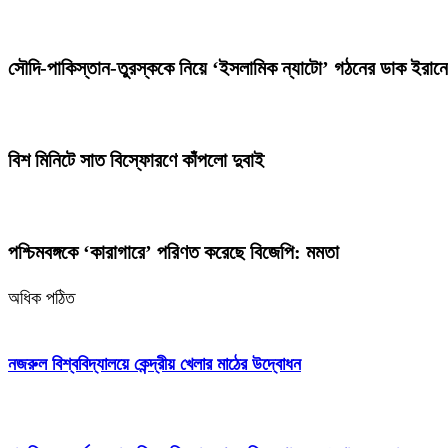
সৌদি-পাকিস্তান-তুরস্ককে নিয়ে ‘ইসলামিক ন্যাটো’ গঠনের ডাক ইরান
বিশ মিনিটে সাত বিস্ফোরণে কাঁপলো দুবাই
পশ্চিমবঙ্গকে ‘কারাগারে’ পরিণত করেছে বিজেপি: মমতা
অধিক পঠিত
নজরুল বিশ্ববিদ্যালয়ে কেন্দ্রীয় খেলার মাঠের উদ্বোধন