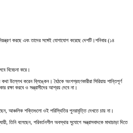
নিয়ন্ত্রণ করছে এবং তাদের সঙ্গেই যোগাযোগ করেছে দেশটি।শনিবার (১৪
সেবে বিবেচনা করে।
া উল্লেখ করেন ব্লিঙ্কেন। বৈঠকে অংশগ্রহণকারীরা সিরিয়ায় শান্তিপূর্ণ
ার রক্ষা করবে ও সন্ত্রাসীদের আশ্রয় দেবে না।
লেছেন, আঞ্চলিক শক্তিগুলো ওই পরিস্থিতির পুনরাবৃত্তি দেখতে চায় না।
নুযায়ী, তিনি বলেছেন, পরিবর্তনশীল অবস্থার সুযোগে সন্ত্রাসবাদকে মাথাচাড়া দিতে