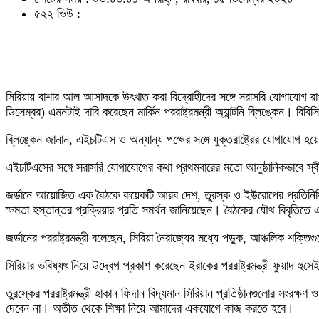
৫২২ ভিউ :
সিরিয়ায় বাশার আল আসাদকে উৎখাত করা বিদ্রোহীদের সঙ্গে সরাসরি যোগাযোগ রা
ডিসেম্বর) এমনটাই দাবি করেছেন মার্কিন পররাষ্ট্রমন্ত্রী অ্যান্টনি ব্লিঙ্কেন। বি
ব্লিঙ্কেন জানান, এইচটিএস ও অন্যান্য পক্ষের সঙ্গে যুক্তরাষ্ট্রের যোগাযোগ হয়
এইচটিএসের সঙ্গে সরাসরি যোগাযোগের কথা প্রথমবারের মতো আনুষ্ঠানিকভাবে স্বীক
জর্ডানে আয়োজিত এক বৈঠকে কয়েকটি আরব দেশ, তুরস্ক ও ইউরোপের প্রতিনিধিদের 
ক্ষমতা হস্তান্তর প্রক্রিয়ার প্রতি সমর্থন জানিয়েছেন। বৈঠকের যৌথ বিবৃতিতে
জর্ডানের পররাষ্ট্রমন্ত্রী বলেছেন, সিরিয়া নৈরাজ্যের মধ্যে পড়ুক, আঞ্চলিক শক্তিগ
সিরিয়ার ভবিষ্যৎ নিয়ে উদ্বেগ প্রকাশ করেছেন ইরাকের পররাষ্ট্রমন্ত্রী ফুয়াদ
তুরস্কের পররাষ্ট্রমন্ত্রী হাকান ফিদান বিদ্যমান সিরিয়ান প্রতিষ্ঠানগুলোর সংরক
দেবেন না। অতীত থেকে শিক্ষা নিয়ে আমাদের একযোগে কাজ করতে হবে।