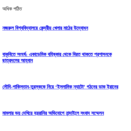
অধিক পঠিত
নজরুল বিশ্ববিদ্যালয়ে কেন্দ্রীয় খেলার মাঠের উদ্বোধন
বাকৃবিতে সংঘর্ষ: একাডেমিক বহিষ্কার থেকে বিরত থাকতে প্রশাসনকে
ছাত্রদলের আহ্বান
সৌদি-পাকিস্তান-তুরস্ককে নিয়ে ‘ইসলামিক ন্যাটো’ গঠনের ডাক ইরানের
মামলার ভয় দেখিয়ে হয়রানির অভিযোগে নান্দাইলে সংবাদ সম্মেলন