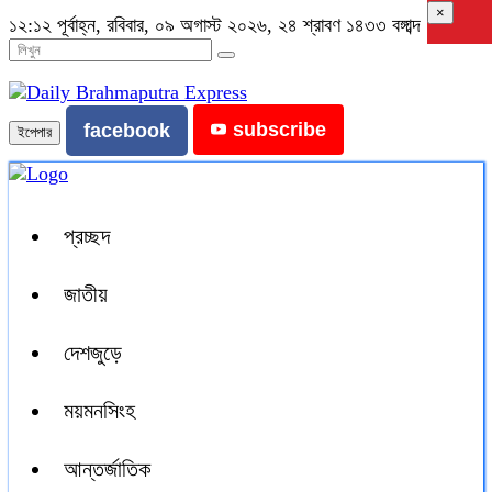
×
১২:১২ পূর্বাহ্ন, রবিবার, ০৯ অগাস্ট ২০২৬, ২৪ শ্রাবণ ১৪৩৩ বঙ্গাব্দ
subscribe
facebook
ইপেপার
প্রচ্ছদ
জাতীয়
দেশজুড়ে
ময়মনসিংহ
আন্তর্জাতিক