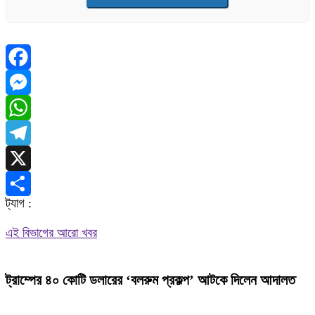
Facebook
Messenger
WhatsApp
Telegram
X
ট্যাগ :
Share
এই বিভাগের আরো খবর
ট্রাম্পের ৪০ কোটি ডলারের ‘বলরুম প্রকল্প’ আটকে দিলেন আদালত