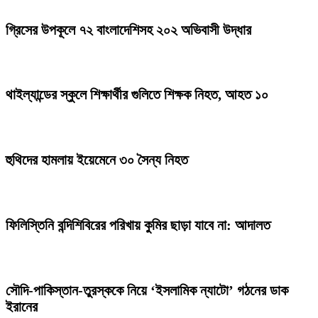
গ্রিসের উপকূলে ৭২ বাংলাদেশিসহ ২০২ অভিবাসী উদ্ধার
থাইল্যান্ডের স্কুলে শিক্ষার্থীর গুলিতে শিক্ষক নিহত, আহত ১০
হুথিদের হামলায় ইয়েমেনে ৩০ সৈন্য নিহত
ফিলিস্তিনি বন্দিশিবিরের পরিখায় কুমির ছাড়া যাবে না: আদালত
সৌদি-পাকিস্তান-তুরস্ককে নিয়ে ‘ইসলামিক ন্যাটো’ গঠনের ডাক
ইরানের